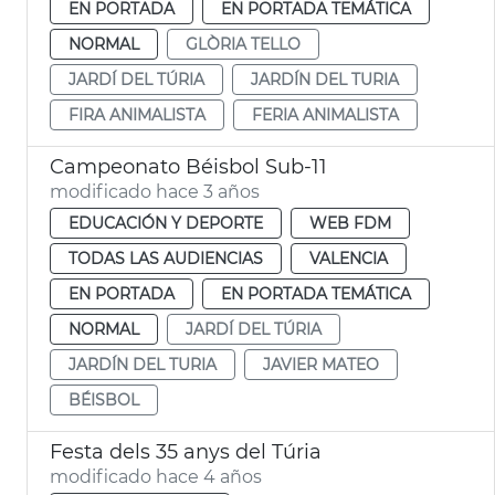
EN PORTADA
EN PORTADA TEMÁTICA
NORMAL
GLÒRIA TELLO
JARDÍ DEL TÚRIA
JARDÍN DEL TURIA
FIRA ANIMALISTA
FERIA ANIMALISTA
Campeonato Béisbol Sub-11
modificado hace 3 años
EDUCACIÓN Y DEPORTE
WEB FDM
TODAS LAS AUDIENCIAS
VALENCIA
EN PORTADA
EN PORTADA TEMÁTICA
NORMAL
JARDÍ DEL TÚRIA
JARDÍN DEL TURIA
JAVIER MATEO
BÉISBOL
Festa dels 35 anys del Túria
modificado hace 4 años