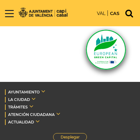
VAL
CAS
AYUNTAMIENTO
LA CIUDAD
TRÁMITES
ATENCIÓN CIUDADANA
ACTUALIDAD
Desplegar