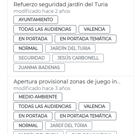
Refuerzo seguridad jardín del Turia
modificado hace 2 años
AYUNTAMIENTO
TODAS LAS AUDIENCIAS
VALENCIA
EN PORTADA
EN PORTADA TEMÁTICA
NORMAL
JARDÍN DEL TURIA
SEGURIDAD
JESÚS CARBONELL
JUANMA BADENAS
Apertura provisional zonas de juego infantil
modificado hace 3 años
MEDIO AMBIENTE
TODAS LAS AUDIENCIAS
VALENCIA
EN PORTADA
EN PORTADA TEMÁTICA
NORMAL
JARDÍ DEL TÚRIA