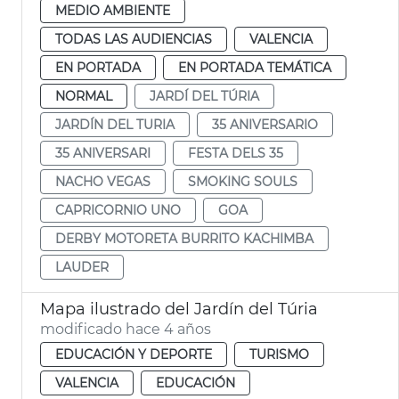
MEDIO AMBIENTE
TODAS LAS AUDIENCIAS
VALENCIA
EN PORTADA
EN PORTADA TEMÁTICA
NORMAL
JARDÍ DEL TÚRIA
JARDÍN DEL TURIA
35 ANIVERSARIO
35 ANIVERSARI
FESTA DELS 35
NACHO VEGAS
SMOKING SOULS
CAPRICORNIO UNO
GOA
DERBY MOTORETA BURRITO KACHIMBA
LAUDER
Mapa ilustrado del Jardín del Túria
modificado hace 4 años
EDUCACIÓN Y DEPORTE
TURISMO
VALENCIA
EDUCACIÓN