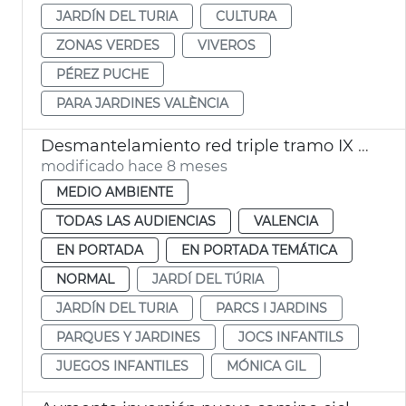
JARDÍN DEL TURIA
CULTURA
ZONAS VERDES
VIVEROS
PÉREZ PUCHE
PARA JARDINES VALÈNCIA
Desmantelamiento red triple tramo IX Jardí del Túria
modificado hace 8 meses
MEDIO AMBIENTE
TODAS LAS AUDIENCIAS
VALENCIA
EN PORTADA
EN PORTADA TEMÁTICA
NORMAL
JARDÍ DEL TÚRIA
JARDÍN DEL TURIA
PARCS I JARDINS
PARQUES Y JARDINES
JOCS INFANTILS
JUEGOS INFANTILES
MÓNICA GIL