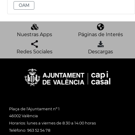
OAM
Nuestras Apps
Páginas de Interés
Redes Sociales
Descargas
Plaça de l'Ajuntament nº 1
46002 València
Horarios: lunes a viernes de 8:30 a 14:00 horas
Teléfono: 963 52 54 78