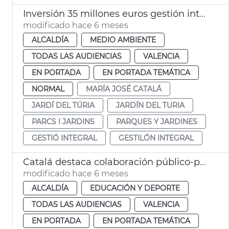
Inversión 35 millones euros gestión integral Jardí del Túria
modificado hace 6 meses
ALCALDÍA
MEDIO AMBIENTE
TODAS LAS AUDIENCIAS
VALENCIA
EN PORTADA
EN PORTADA TEMÁTICA
NORMAL
MARÍA JOSÉ CATALÁ
JARDÍ DEL TÚRIA
JARDÍN DEL TURIA
PARCS I JARDINS
PARQUES Y JARDINES
GESTIÓ INTEGRAL
GESTILÓN INTEGRAL
Catalá destaca colaboración público-privada ampliación circuito running
modificado hace 6 meses
ALCALDÍA
EDUCACIÓN Y DEPORTE
TODAS LAS AUDIENCIAS
VALENCIA
EN PORTADA
EN PORTADA TEMÁTICA