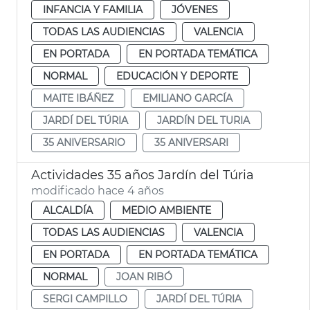
INFANCIA Y FAMILIA
JÓVENES
TODAS LAS AUDIENCIAS
VALENCIA
EN PORTADA
EN PORTADA TEMÁTICA
NORMAL
EDUCACIÓN Y DEPORTE
MAITE IBÁÑEZ
EMILIANO GARCÍA
JARDÍ DEL TÚRIA
JARDÍN DEL TURIA
35 ANIVERSARIO
35 ANIVERSARI
Actividades 35 años Jardín del Túria
modificado hace 4 años
ALCALDÍA
MEDIO AMBIENTE
TODAS LAS AUDIENCIAS
VALENCIA
EN PORTADA
EN PORTADA TEMÁTICA
NORMAL
JOAN RIBÓ
SERGI CAMPILLO
JARDÍ DEL TÚRIA