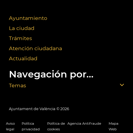
Ayuntamiento
La ciudad
Trámites
Atención ciudadana
Actualidad
Navegación por...
Temas
Ajuntament de València ©
2026
Aviso
Política
Política de
Agencia Antifraude
Mapa
legal
privacidad
cookies
Web