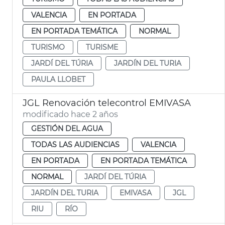
VALENCIA
EN PORTADA
EN PORTADA TEMÁTICA
NORMAL
TURISMO
TURISME
JARDÍ DEL TÚRIA
JARDÍN DEL TURIA
PAULA LLOBET
JGL Renovación telecontrol EMIVASA
modificado hace 2 años
GESTIÓN DEL AGUA
TODAS LAS AUDIENCIAS
VALENCIA
EN PORTADA
EN PORTADA TEMÁTICA
NORMAL
JARDÍ DEL TÚRIA
JARDÍN DEL TURIA
EMIVASA
JGL
RIU
RÍO