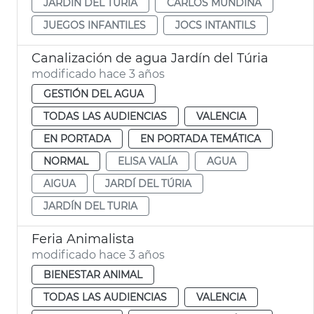
JARDÍN DEL TURIA
CARLOS MUNDINA
JUEGOS INFANTILES
JOCS INTANTILS
Canalización de agua Jardín del Túria
modificado hace 3 años
GESTIÓN DEL AGUA
TODAS LAS AUDIENCIAS
VALENCIA
EN PORTADA
EN PORTADA TEMÁTICA
NORMAL
ELISA VALÍA
AGUA
AIGUA
JARDÍ DEL TÚRIA
JARDÍN DEL TURIA
Feria Animalista
modificado hace 3 años
BIENESTAR ANIMAL
TODAS LAS AUDIENCIAS
VALENCIA