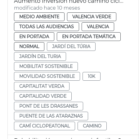
Aumento inversión nuevo camino ciclopeatonal Jardín del Túria
modificado hace 10 meses
MEDIO AMBIENTE
VALENCIA VERDE
TODAS LAS AUDIENCIAS
VALENCIA
EN PORTADA
EN PORTADA TEMÁTICA
NORMAL
JARDÍ DEL TÚRIA
JARDÍN DEL TURIA
MOBILITAT SOSTENIBLE
MOVILIDAD SOSTENIBLE
10K
CAPITALITAT VERDA
CAPITALIDAD VERDE
PONT DE LES DRASSANES
PUENTE DE LAS ATARAZNAS
CAMÍ CICLOPEATONAL
CAMINO