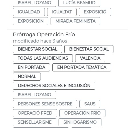
ISABEL LOZANO
LUCÍA BEAMUD
IGUALDAD
IGUALTAT
EXPOSICIÓ
EXPOSICIÓN
MIRADA FEMINISTA
Prórroga Operación Frío
modificado hace 3 años
BIENESTAR SOCIAL
BIENESTAR SOCIAL
TODAS LAS AUDIENCIAS
VALENCIA
EN PORTADA
EN PORTADA TEMÁTICA
NORMAL
DERECHOS SOCIALES E INCLUSIÓN
ISABEL LOZANO
PERSONES SENSE SOSTRE
SAUS
OPERACIÓ FRED
OPERACIÓN FRÍO
SENSELLARISME
SINHOGARISMO