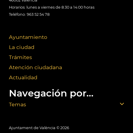
46002 València
Horarios: lunes a viernes de 8:30 a 14:00 horas
Teléfono: 963 52 54 78
Ayuntamiento
La ciudad
Trámites
Atención ciudadana
Actualidad
Navegación por...
Temas
Ajuntament de València ©
2026