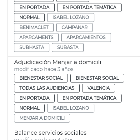
EN PORTADA
EN PORTADA TEMÁTICA
NORMAL
ISABEL LOZANO
BENIMACLET
CAMPANAR
APARCAMENTS
APARCAMIENTOS
SUBHASTA
SUBASTA
Adjudicación Menjar a domicili
modificado hace 3 años
BIENESTAR SOCIAL
BIENESTAR SOCIAL
TODAS LAS AUDIENCIAS
VALENCIA
EN PORTADA
EN PORTADA TEMÁTICA
NORMAL
ISABEL LOZANO
MENJAR A DOMICILI
Balance servicios sociales
modificado hace 3 años