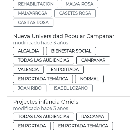
REHABILITACIÓN
MALVA-ROSA
MALVARROSA
CASETES ROSA
CASITAS ROSA
Nueva Universidad Popular Campanar
modificado hace 3 años
ALCALDÍA
BIENESTAR SOCIAL
TODAS LAS AUDIENCIAS
CAMPANAR
VALENCIA
EN PORTADA
EN PORTADA TEMÁTICA
NORMAL
JOAN RIBÓ
ISABEL LOZANO
Projectes infància Orriols
modificado hace 3 años
TODAS LAS AUDIENCIAS
RASCANYA
EN PORTADA
EN PORTADA TEMÁTICA