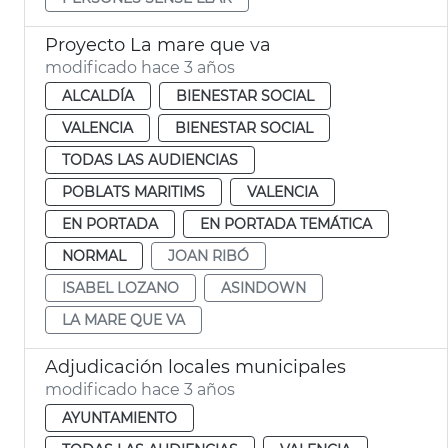
Proyecto La mare que va
modificado hace 3 años
ALCALDÍA
BIENESTAR SOCIAL
VALENCIA
BIENESTAR SOCIAL
TODAS LAS AUDIENCIAS
POBLATS MARITIMS
VALENCIA
EN PORTADA
EN PORTADA TEMÁTICA
NORMAL
JOAN RIBÓ
ISABEL LOZANO
ASINDOWN
LA MARE QUE VA
Adjudicación locales municipales
modificado hace 3 años
AYUNTAMIENTO