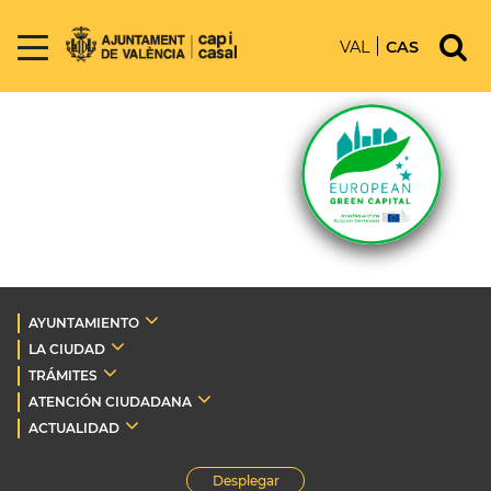
VAL
CAS
AYUNTAMIENTO
LA CIUDAD
TRÁMITES
ATENCIÓN CIUDADANA
ACTUALIDAD
Desplegar