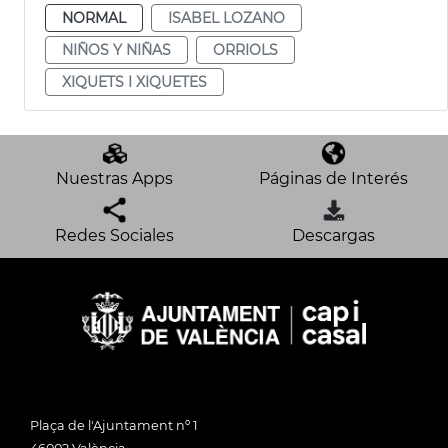
NORMAL
ISABEL LOZANO
NIÑOS Y NIÑAS
ORRIOLS
XIQUETS I XIQUETES
Nuestras Apps
Páginas de Interés
Redes Sociales
Descargas
Plaça de l'Ajuntament nº 1