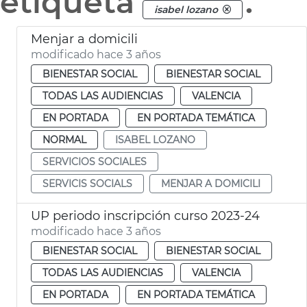
etiqueta
.
isabel lozano
Menjar a domicili
modificado hace 3 años
BIENESTAR SOCIAL
BIENESTAR SOCIAL
TODAS LAS AUDIENCIAS
VALENCIA
EN PORTADA
EN PORTADA TEMÁTICA
NORMAL
ISABEL LOZANO
SERVICIOS SOCIALES
SERVICIS SOCIALS
MENJAR A DOMICILI
UP periodo inscripción curso 2023-24
modificado hace 3 años
BIENESTAR SOCIAL
BIENESTAR SOCIAL
TODAS LAS AUDIENCIAS
VALENCIA
EN PORTADA
EN PORTADA TEMÁTICA