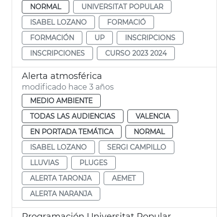
NORMAL
UNIVERSITAT POPULAR
ISABEL LOZANO
FORMACIÓ
FORMACIÓN
UP
INSCRIPCIONS
INSCRIPCIONES
CURSO 2023 2024
Alerta atmosférica
modificado hace 3 años
MEDIO AMBIENTE
TODAS LAS AUDIENCIAS
VALENCIA
EN PORTADA TEMÁTICA
NORMAL
ISABEL LOZANO
SERGI CAMPILLO
LLUVIAS
PLUGES
ALERTA TARONJA
AEMET
ALERTA NARANJA
Programación Universitat Popular