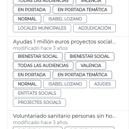
TODAS LAS AUDIENCIAS
VALENCIA
EN PORTADA
EN PORTADA TEMÁTICA
NORMAL
ISABEL LOZANO
LOCALES MUNICIPALES
ADJUDICACIÓN
Ayudas 1 millón euros proyectos sociales
modificado hace 3 años
BIENESTAR SOCIAL
BIENESTAR SOCIAL
TODAS LAS AUDIENCIAS
VALENCIA
EN PORTADA
EN PORTADA TEMÁTICA
NORMAL
ISABEL LOZANO
AJUDES
ENTITATS SOCIALS
PROJECTES SOCIALS
Voluntariado sanitario personas sin hogar
modificado hace 3 años