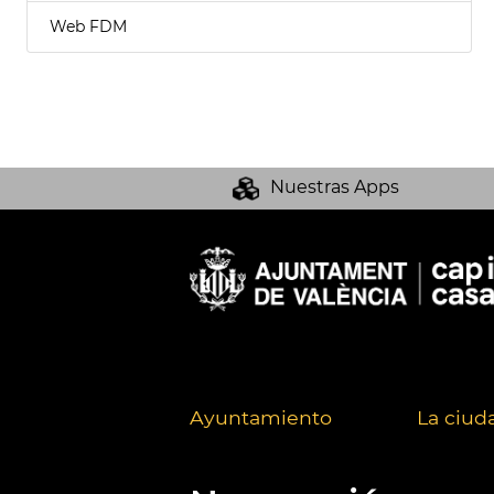
Web FDM
Nuestras Apps
Ayuntamiento
La ciud