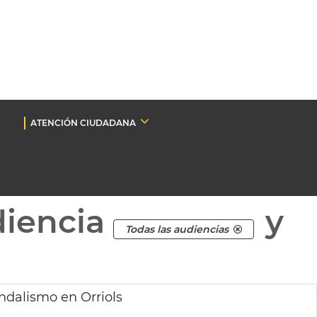
ATENCIÓN CIUDADANA
diencia
y
Todas las audiencias
ndalismo en Orriols