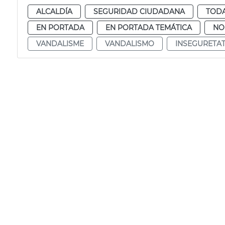
ALCALDÍA
SEGURIDAD CIUDADANA
TODA
EN PORTADA
EN PORTADA TEMÁTICA
NO
VANDALISME
VANDALISMO
INSEGURETA