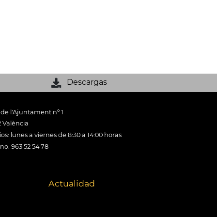
Descargas
 de l'Ajuntament nº 1
 València
os: lunes a viernes de 8:30 a 14:00 horas
ono: 963 52 54 78
Actualidad