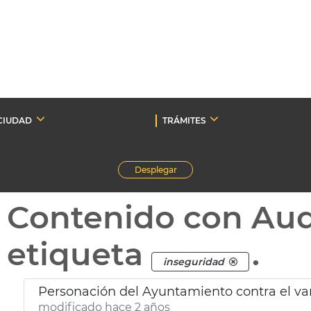
CIUDAD
TRÁMITES
Desplegar
Contenido con Au
etiqueta
.
inseguridad
Personación del Ayuntamiento contra el va
modificado hace 2 años