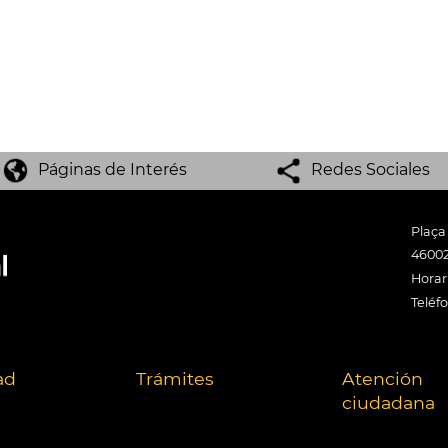
Páginas de Interés
Redes Sociales
Plaça
46002
Horari
Teléf
ad
Trámites
Atención
ciudadana