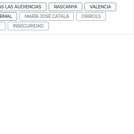
S LAS AUDIENCIAS
RASCANYA
VALENCIA
RMAL
MARÍA JOSÉ CATALÁ
ORRIOLS
T
INSEGURIDAD