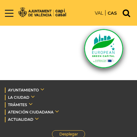
VAL
CAS
AYUNTAMIENTO
LA CIUDAD
TRÁMITES
ATENCIÓN CIUDADANA
ACTUALIDAD
Desplegar