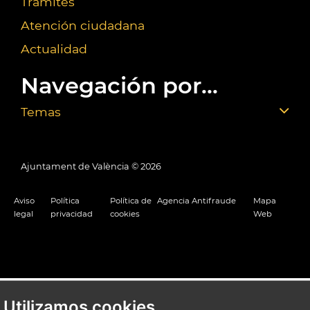
Trámites
Atención ciudadana
Actualidad
Navegación por...
Temas
Ajuntament de València ©
2026
Aviso
Política
Política de
Agencia Antifraude
Mapa
legal
privacidad
cookies
Web
Utilizamos cookies