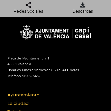
Redes Sociales
Descargas
Plaça de l'Ajuntament nº 1
46002 València
Horarios: lunes a viernes de 8:30 a 14:00 horas
Teléfono: 963 52 54 78
Ayuntamiento
La ciudad