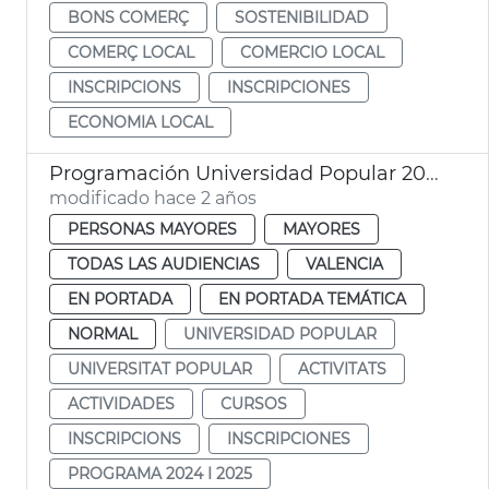
BONS COMERÇ
SOSTENIBILIDAD
COMERÇ LOCAL
COMERCIO LOCAL
INSCRIPCIONS
INSCRIPCIONES
ECONOMIA LOCAL
Programación Universidad Popular 2024
modificado hace 2 años
PERSONAS MAYORES
MAYORES
TODAS LAS AUDIENCIAS
VALENCIA
EN PORTADA
EN PORTADA TEMÁTICA
NORMAL
UNIVERSIDAD POPULAR
UNIVERSITAT POPULAR
ACTIVITATS
ACTIVIDADES
CURSOS
INSCRIPCIONS
INSCRIPCIONES
PROGRAMA 2024 I 2025