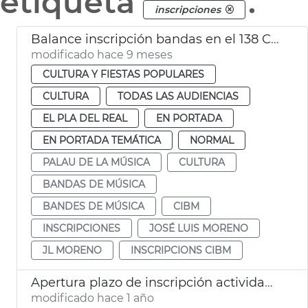
etiqueta
.
inscripciones
Balance inscripción bandas en el 138 CIBM
modificado hace 9 meses
CULTURA Y FIESTAS POPULARES
CULTURA
TODAS LAS AUDIENCIAS
EL PLA DEL REAL
EN PORTADA
EN PORTADA TEMÁTICA
NORMAL
PALAU DE LA MÚSICA
CULTURA
BANDAS DE MÚSICA
BANDES DE MÚSICA
CIBM
INSCRIPCIONES
JOSÉ LUIS MORENO
JL MORENO
INSCRIPCIONS CIBM
Apertura plazo de inscripción actividades personas mayores València
modificado hace 1 año