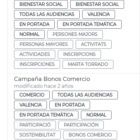
BIENESTAR SOCIAL
BIENESTAR SOCIAL
TODAS LAS AUDIENCIAS
VALENCIA
EN PORTADA
EN PORTADA TEMÁTICA
NORMAL
PERSONES MAJORS
PERSONAS MAYORES
ACTIVITATS
ACTIVIDADES
INSCRIPCIONS
INSCRIPCIONES
MARTA TORRADO
Campaña Bonos Comercio
modificado hace 2 años
COMERCIO
TODAS LAS AUDIENCIAS
VALENCIA
EN PORTADA
EN PORTADA TEMÁTICA
NORMAL
PARTICIPACIÓ
PARTICIPACIÓN
SOSTENIBILITAT
BONOS COMERCIO