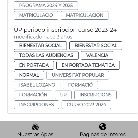
PROGRAMA 2024 Y 2025
MATRICULACIÓ
MATRICULACIÓN
UP periodo inscripción curso 2023-24
modificado hace 3 años
BIENESTAR SOCIAL
BIENESTAR SOCIAL
TODAS LAS AUDIENCIAS
VALENCIA
EN PORTADA
EN PORTADA TEMÁTICA
NORMAL
UNIVERSITAT POPULAR
ISABEL LOZANO
FORMACIÓ
FORMACIÓN
UP
INSCRIPCIONS
INSCRIPCIONES
CURSO 2023 2024
Nuestras Apps
Páginas de Interés