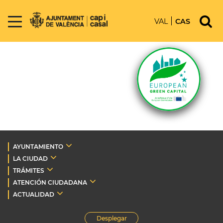
VAL
CAS
AYUNTAMIENTO
LA CIUDAD
TRÁMITES
ATENCIÓN CIUDADANA
ACTUALIDAD
Desplegar