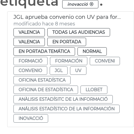
etiqueta
.
inovacció
JGL aprueba convenio con UV para formación análisis estadístico de la información
modificado hace 8 meses
VALENCIA
TODAS LAS AUDIENCIAS
VALENCIA
EN PORTADA
EN PORTADA TEMÁTICA
NORMAL
FORMACIÓ
FORMACIÓN
CONVENI
CONVENIO
JGL
UV
OFICINA ESTADÍSTICA
OFICINA DE ESTADÍSTICA
LLOBET
ANÀLISIS ESTADÍSITC DE LA INFORMACIÓ
ANÁLISIS ESTADÍSTICO DE LA INFORMACIÓN
INOVACCIÓ