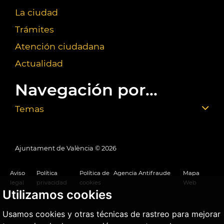
La ciudad
Trámites
Atención ciudadana
Actualidad
Navegación por...
Temas
Ajuntament de València ©
2026
Aviso
Política
Política de
Agencia Antifraude
Mapa
legal
privacidad
cookies
Web
Utilizamos cookies
Usamos cookies y otras técnicas de rastreo para mejorar