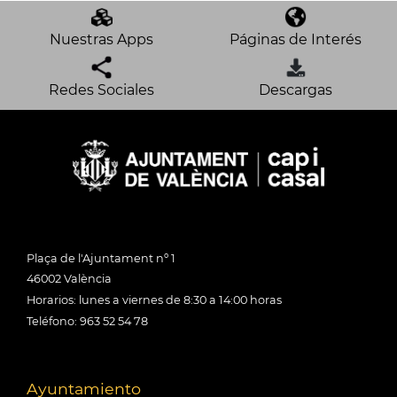
Nuestras Apps
Páginas de Interés
Redes Sociales
Descargas
Plaça de l'Ajuntament nº 1
46002 València
Horarios: lunes a viernes de 8:30 a 14:00 horas
Teléfono: 963 52 54 78
Ayuntamiento