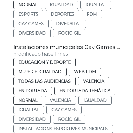
NORMAL
IGUALDAD
IGUALTAT
ESPORTS
DEPORTES
FDM
GAY GAMES
DIVERSITAT
DIVERSIDAD
ROCÍO GIL
Instalaciones municipales Gay Games Ayuntamiento València
modificado hace 1 mes
EDUCACIÓN Y DEPORTE
MUJER E IGUALDAD
WEB FDM
TODAS LAS AUDIENCIAS
VALENCIA
EN PORTADA
EN PORTADA TEMÁTICA
NORMAL
VALENCIÀ
IGUALDAD
IGUALTAT
GAY GAMES
DIVERSIDAD
ROCÍO GIL
INSTALLACIONS ESPORTIVES MUNICIPALS