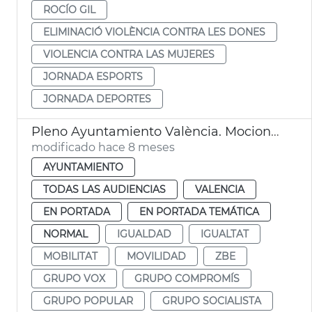
ROCÍO GIL
ELIMINACIÓ VIOLÈNCIA CONTRA LES DONES
VIOLENCIA CONTRA LAS MUJERES
JORNADA ESPORTS
JORNADA DEPORTES
Pleno Ayuntamiento València. Mociones grupos municipales
modificado hace 8 meses
AYUNTAMIENTO
TODAS LAS AUDIENCIAS
VALENCIA
EN PORTADA
EN PORTADA TEMÁTICA
NORMAL
IGUALDAD
IGUALTAT
MOBILITAT
MOVILIDAD
ZBE
GRUPO VOX
GRUPO COMPROMÍS
GRUPO POPULAR
GRUPO SOCIALISTA