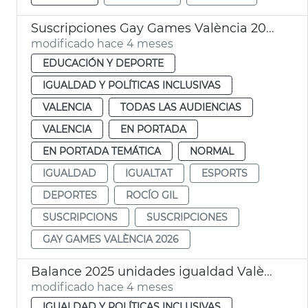
Suscripciones Gay Games València 2026
modificado hace 4 meses
EDUCACIÓN Y DEPORTE
IGUALDAD Y POLÍTICAS INCLUSIVAS
VALENCIA
TODAS LAS AUDIENCIAS
VALENCIA
EN PORTADA
EN PORTADA TEMÁTICA
NORMAL
IGUALDAD
IGUALTAT
ESPORTS
DEPORTES
ROCÍO GIL
SUSCRIPCIONS
SUSCRIPCIONES
GAY GAMES VALÈNCIA 2026
Balance 2025 unidades igualdad València
modificado hace 4 meses
IGUALDAD Y POLÍTICAS INCLUSIVAS