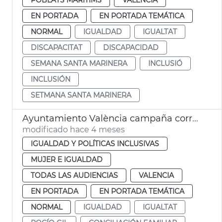
EN PORTADA
EN PORTADA TEMÁTICA
NORMAL
IGUALDAD
IGUALTAT
DISCAPACITAT
DISCAPACIDAD
SEMANA SANTA MARINERA
INCLUSIÓ
INCLUSIÓN
SETMANA SANTA MARINERA
Ayuntamiento València campaña corresponsabilidad conciliación familiar
modificado hace 4 meses
IGUALDAD Y POLÍTICAS INCLUSIVAS
MUJER E IGUALDAD
TODAS LAS AUDIENCIAS
VALENCIA
EN PORTADA
EN PORTADA TEMÁTICA
NORMAL
IGUALDAD
IGUALTAT