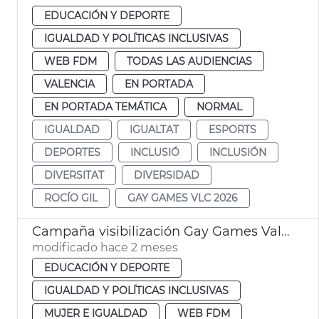
EDUCACIÓN Y DEPORTE
IGUALDAD Y POLÍTICAS INCLUSIVAS
WEB FDM
TODAS LAS AUDIENCIAS
VALENCIA
EN PORTADA
EN PORTADA TEMÁTICA
NORMAL
IGUALDAD
IGUALTAT
ESPORTS
DEPORTES
INCLUSIÓ
INCLUSIÓN
DIVERSITAT
DIVERSIDAD
ROCÍO GIL
GAY GAMES VLC 2026
Campaña visibilización Gay Games València
modificado hace 2 meses
EDUCACIÓN Y DEPORTE
IGUALDAD Y POLÍTICAS INCLUSIVAS
MUJER E IGUALDAD
WEB FDM