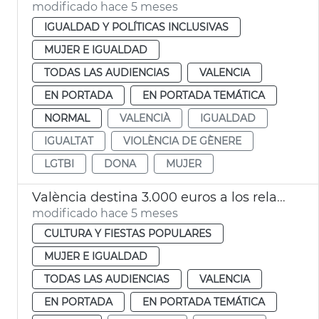
modificado hace 5 meses
IGUALDAD Y POLÍTICAS INCLUSIVAS
MUJER E IGUALDAD
TODAS LAS AUDIENCIAS
VALENCIA
EN PORTADA
EN PORTADA TEMÁTICA
NORMAL
VALENCIÀ
IGUALDAD
IGUALTAT
VIOLÈNCIA DE GÈNERE
LGTBI
DONA
MUJER
València destina 3.000 euros a los relatos premiados en el X Certamen 'Beatriu Civera' 2026
modificado hace 5 meses
CULTURA Y FIESTAS POPULARES
MUJER E IGUALDAD
TODAS LAS AUDIENCIAS
VALENCIA
EN PORTADA
EN PORTADA TEMÁTICA