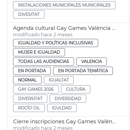
INSTALACIONES MUNICIPALES MUNICIPALES
DIVESITAT
Agenda cultural Gay Games València 2026
modificado hace 2 meses
IGUALDAD Y POLÍTICAS INCLUSIVAS
MUJER E IGUALDAD
TODAS LAS AUDIENCIAS
VALENCIA
EN PORTADA
EN PORTADA TEMÁTICA
NORMAL
IGUALTAT
GAY GAMES 2026
CULTURA
DIVERSITAT
DIVERSIDAD
ROCÍO GIL
IGULDAD
Cierre inscripciones Gay Games València 2026
modificado hace 2 meses