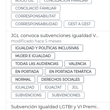
ROCÍO GIL
CONCILIACIÓN FAMILIAR
CONCILIACIÓ FAMILIAR
CORRESPONSABILITAT
CORRESPONSABILIDAD
GEST A GEST
JGL convoca subvenciones igualdad València
modificado hace 5 meses
IGUALDAD Y POLÍTICAS INCLUSIVAS
MUJER E IGUALDAD
TODAS LAS AUDIENCIAS
VALENCIA
EN PORTADA
EN PORTADA TEMÁTICA
NORMAL
DERECHOS SOCIALES
IGUALDAD
IGUALTAT
JGL
SUBVENCIONS
SUBVENCIONES
Subvención Igualdad LGTBI y VI Premios Igualdad València