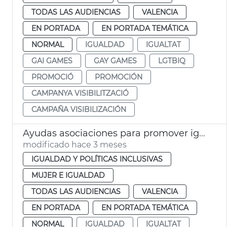
TODAS LAS AUDIENCIAS
VALENCIA
EN PORTADA
EN PORTADA TEMÁTICA
NORMAL
IGUALDAD
IGUALTAT
GAI GAMES
GAY GAMES
LGTBIQ
PROMOCIÓ
PROMOCIÓN
CAMPANYA VISIBILITZACIÓ
CAMPAÑA VISIBILIZACIÓN
Ayudas asociaciones para promover igualdad de género València
modificado hace 3 meses
IGUALDAD Y POLÍTICAS INCLUSIVAS
MUJER E IGUALDAD
TODAS LAS AUDIENCIAS
VALENCIA
EN PORTADA
EN PORTADA TEMÁTICA
NORMAL
IGUALDAD
IGUALTAT