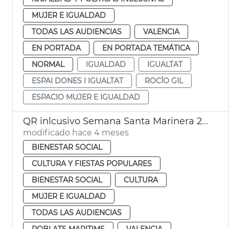
MUJER E IGUALDAD
TODAS LAS AUDIENCIAS
VALENCIA
EN PORTADA
EN PORTADA TEMÁTICA
NORMAL
IGUALDAD
IGUALTAT
ESPAI DONES I IGUALTAT
ROCÍO GIL
ESPACIO MUJER E IGUALDAD
QR inlcusivo Semana Santa Marinera 2026
modificado hace 4 meses
BIENESTAR SOCIAL
CULTURA Y FIESTAS POPULARES
BIENESTAR SOCIAL
CULTURA
MUJER E IGUALDAD
TODAS LAS AUDIENCIAS
POBLATS MARITIMS
VALENCIA