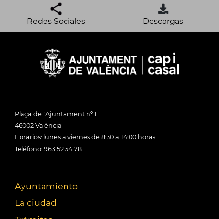
Redes Sociales
Descargas
Plaça de l'Ajuntament nº 1
46002 València
Horarios: lunes a viernes de 8:30 a 14:00 horas
Teléfono: 963 52 54 78
Ayuntamiento
La ciudad