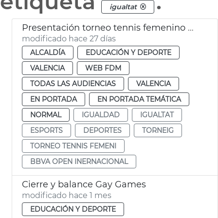
etiqueta
.
igualtat
Presentación torneo tennis femenino BBVA Open Internacional
modificado hace 27 días
ALCALDÍA
EDUCACIÓN Y DEPORTE
VALENCIA
WEB FDM
TODAS LAS AUDIENCIAS
VALENCIA
EN PORTADA
EN PORTADA TEMÁTICA
NORMAL
IGUALDAD
IGUALTAT
ESPORTS
DEPORTES
TORNEIG
TORNEO TENNIS FEMENI
BBVA OPEN INERNACIONAL
Cierre y balance Gay Games
modificado hace 1 mes
EDUCACIÓN Y DEPORTE