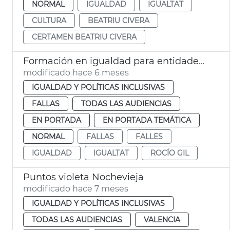
NORMAL
IGUALDAD
IGUALTAT
CULTURA
BEATRIU CIVERA
CERTAMEN BEATRIU CIVERA
Formación en igualdad para entidades festivas València
modificado hace 6 meses
IGUALDAD Y POLÍTICAS INCLUSIVAS
FALLAS
TODAS LAS AUDIENCIAS
EN PORTADA
EN PORTADA TEMÁTICA
NORMAL
FALLAS
FALLES
IGUALDAD
IGUALTAT
ROCÍO GIL
Puntos violeta Nochevieja
modificado hace 7 meses
IGUALDAD Y POLÍTICAS INCLUSIVAS
TODAS LAS AUDIENCIAS
VALENCIA