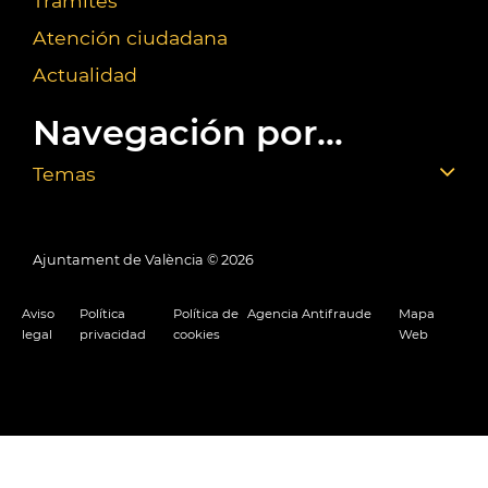
Trámites
Atención ciudadana
Actualidad
Navegación por...
Temas
Ajuntament de València ©
2026
Aviso
Política
Política de
Agencia Antifraude
Mapa
legal
privacidad
cookies
Web