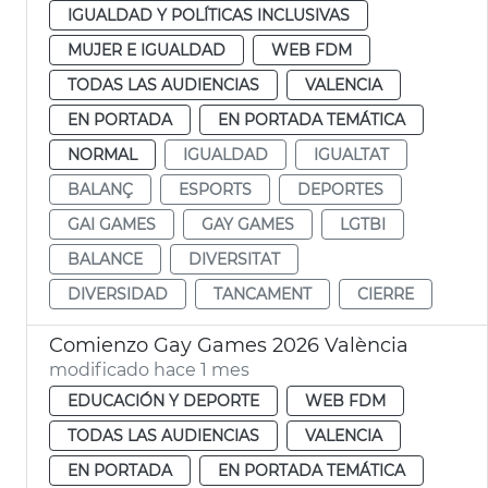
IGUALDAD Y POLÍTICAS INCLUSIVAS
MUJER E IGUALDAD
WEB FDM
TODAS LAS AUDIENCIAS
VALENCIA
EN PORTADA
EN PORTADA TEMÁTICA
NORMAL
IGUALDAD
IGUALTAT
BALANÇ
ESPORTS
DEPORTES
GAI GAMES
GAY GAMES
LGTBI
BALANCE
DIVERSITAT
DIVERSIDAD
TANCAMENT
CIERRE
Comienzo Gay Games 2026 València
modificado hace 1 mes
EDUCACIÓN Y DEPORTE
WEB FDM
TODAS LAS AUDIENCIAS
VALENCIA
EN PORTADA
EN PORTADA TEMÁTICA