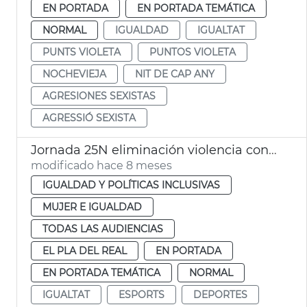
EN PORTADA
EN PORTADA TEMÁTICA
NORMAL
IGUALDAD
IGUALTAT
PUNTS VIOLETA
PUNTOS VIOLETA
NOCHEVIEJA
NIT DE CAP ANY
AGRESIONES SEXISTAS
AGRESSIÓ SEXISTA
Jornada 25N eliminación violencia contra las mujeres
modificado hace 8 meses
IGUALDAD Y POLÍTICAS INCLUSIVAS
MUJER E IGUALDAD
TODAS LAS AUDIENCIAS
EL PLA DEL REAL
EN PORTADA
EN PORTADA TEMÁTICA
NORMAL
IGUALTAT
ESPORTS
DEPORTES