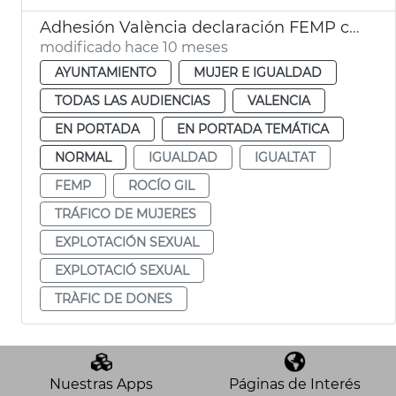
Adhesión València declaración FEMP contra explotación sexual
modificado hace 10 meses
AYUNTAMIENTO
MUJER E IGUALDAD
TODAS LAS AUDIENCIAS
VALENCIA
EN PORTADA
EN PORTADA TEMÁTICA
NORMAL
IGUALDAD
IGUALTAT
FEMP
ROCÍO GIL
TRÁFICO DE MUJERES
EXPLOTACIÓN SEXUAL
EXPLOTACIÓ SEXUAL
TRÀFIC DE DONES
Nuestras Apps
Páginas de Interés