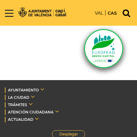
VAL
CAS
AYUNTAMIENTO
LA CIUDAD
TRÁMITES
ATENCIÓN CIUDADANA
ACTUALIDAD
Desplegar