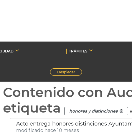
CIUDAD
TRÁMITES
Desplegar
Contenido con Au
etiqueta
honores y distinciones
Acto entrega honores distinciones Ayuntam
modificado hace 10 meses