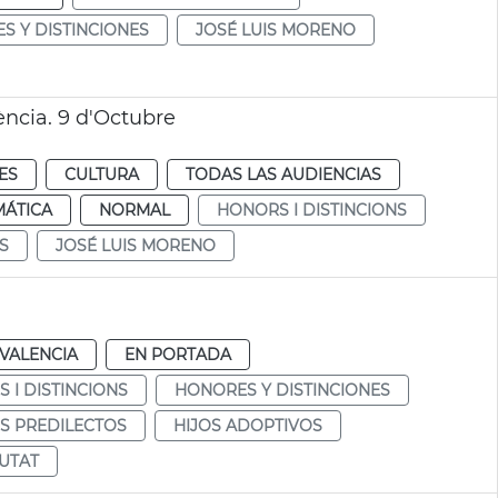
S Y DISTINCIONES
JOSÉ LUIS MORENO
ència. 9 d'Octubre
ES
CULTURA
TODAS LAS AUDIENCIAS
MÁTICA
NORMAL
HONORS I DISTINCIONS
S
JOSÉ LUIS MORENO
VALENCIA
EN PORTADA
 I DISTINCIONS
HONORES Y DISTINCIONES
OS PREDILECTOS
HIJOS ADOPTIVOS
IUTAT