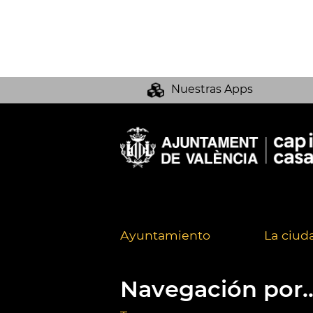
Nuestras Apps
Ayuntamiento
La ciud
Navegación por..