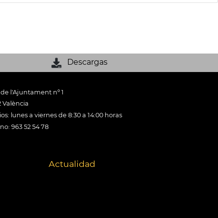
Descargas
 de l'Ajuntament nº 1
 València
os: lunes a viernes de 8:30 a 14:00 horas
ono: 963 52 54 78
Actualidad