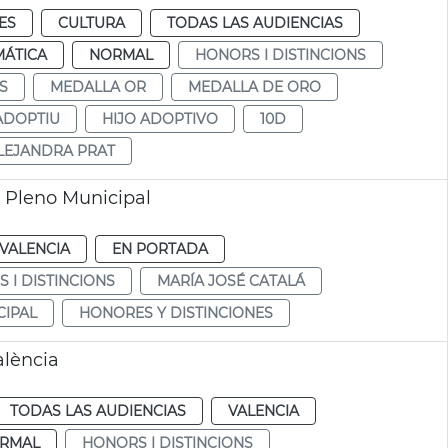
ES
CULTURA
TODAS LAS AUDIENCIAS
MÁTICA
NORMAL
HONORS I DISTINCIONS
S
MEDALLA OR
MEDALLA DE ORO
 ADOPTIU
HIJO ADOPTIVO
10D
LEJANDRA PRAT
a Pleno Municipal
VALENCIA
EN PORTADA
 I DISTINCIONS
MARÍA JOSÉ CATALÁ
CIPAL
HONORES Y DISTINCIONES
alència
TODAS LAS AUDIENCIAS
VALENCIA
RMAL
HONORS I DISTINCIONS