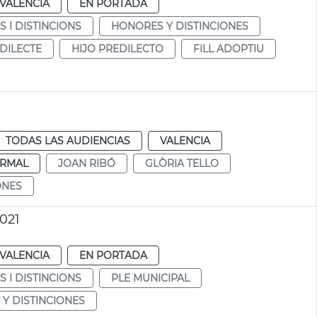
VALENCIA
EN PORTADA
 I DISTINCIONS
HONORES Y DISTINCIONES
EDILECTE
HIJO PREDILECTO
FILL ADOPTIU
TODAS LAS AUDIENCIAS
VALENCIA
RMAL
JOAN RIBÓ
GLÒRIA TELLO
ONES
021
VALENCIA
EN PORTADA
 I DISTINCIONS
PLE MUNICIPAL
Y DISTINCIONES