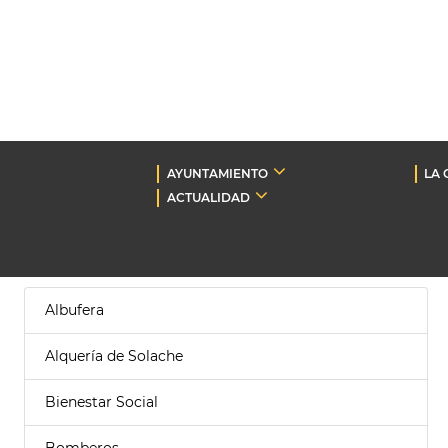
AYUNTAMIENTO
LA 
ACTUALIDAD
Albufera
Alquería de Solache
Bienestar Social