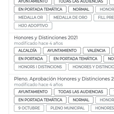
AYUNTAMIENTO
TODAS LAS AUDIENCIAS
EN PORTADA TEMÁTICA
NORMAL
HONORS
MEDALLA OR
MEDALLA DE ORO
FILL PR
HIJO ADOPTIVO
Honores y Distinciones 2021
modificado hace 4 años
ALCALDÍA
AYUNTAMIENTO
VALENCIA
EN PORTADA
EN PORTADA TEMÁTICA
NO
HONORS I DISTINCIONS
HONORES Y DISTINCI
Pleno. Aprobación Honores y Distinciones 2
modificado hace 4 años
AYUNTAMIENTO
TODAS LAS AUDIENCIAS
EN PORTADA TEMÁTICA
NORMAL
HONORS
9 OCTUBRE
PLENO MUNICIPAL
HONORES 