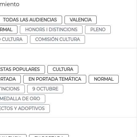
amiento
TODAS LAS AUDIENCIAS
VALENCIA
RMAL
HONORS I DISTINCIONS
PLENO
Ó CULTURA
COMISIÓN CULTURA
ESTAS POPULARES
CULTURA
ORTADA
EN PORTADA TEMÁTICA
NORMAL
TINCIONS
9 OCTUBRE
MEDALLA DE ORO
ECTOS Y ADOPTIVOS