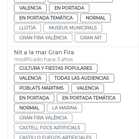
VALENCIA
EN PORTADA
EN PORTADA TEMÁTICA
NORMAL
LLOTJA
MUSEUS MUNICIPALS
GRAN FIRA VALÈNCIA
GRAN NIT
Nit a la mar Gran Fira
modificado hace 3 años
CULTURA Y FIESTAS POPULARES
VALENCIA
TODAS LAS AUDIENCIAS
POBLATS MARITIMS
VALENCIA
EN PORTADA
EN PORTADA TEMÁTICA
NORMAL
LA MARINA
GRAN FIRA VALÈNCIA
CASTELL FOCS ARTIFICIALS
CASTILLO FUEGOS ARTIFICIALES