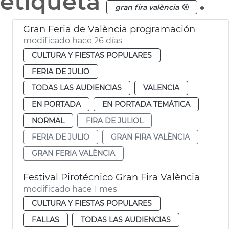
etiqueta
.
gran fira valència
Gran Feria de València programación
modificado hace 26 días
CULTURA Y FIESTAS POPULARES
FERIA DE JULIO
TODAS LAS AUDIENCIAS
VALENCIA
EN PORTADA
EN PORTADA TEMÁTICA
NORMAL
FIRA DE JULIOL
FERIA DE JULIO
GRAN FIRA VALÈNCIA
GRAN FERIA VALÈNCIA
Festival Pirotécnico Gran Fira València
modificado hace 1 mes
CULTURA Y FIESTAS POPULARES
FALLAS
TODAS LAS AUDIENCIAS