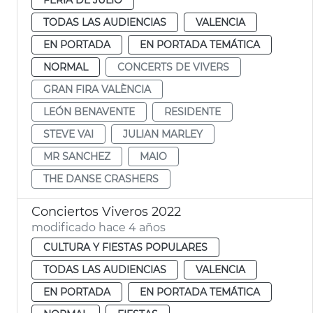
TODAS LAS AUDIENCIAS
VALENCIA
EN PORTADA
EN PORTADA TEMÁTICA
NORMAL
CONCERTS DE VIVERS
GRAN FIRA VALÈNCIA
LEÓN BENAVENTE
RESIDENTE
STEVE VAI
JULIAN MARLEY
MR SANCHEZ
MAIO
THE DANSE CRASHERS
Conciertos Viveros 2022
modificado hace 4 años
CULTURA Y FIESTAS POPULARES
TODAS LAS AUDIENCIAS
VALENCIA
EN PORTADA
EN PORTADA TEMÁTICA