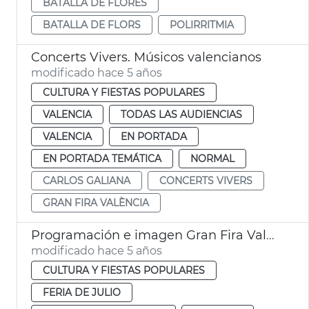
BATALLA DE FLORES
BATALLA DE FLORS
POLIRRITMIA
Concerts Vivers. Músicos valencianos
modificado hace 5 años
CULTURA Y FIESTAS POPULARES
VALENCIA
TODAS LAS AUDIENCIAS
VALENCIA
EN PORTADA
EN PORTADA TEMÁTICA
NORMAL
CARLOS GALIANA
CONCERTS VIVERS
GRAN FIRA VALÈNCIA
Programación e imagen Gran Fira València
modificado hace 5 años
CULTURA Y FIESTAS POPULARES
FERIA DE JULIO