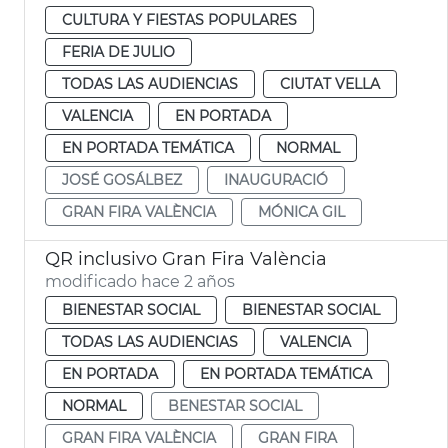
CULTURA Y FIESTAS POPULARES
FERIA DE JULIO
TODAS LAS AUDIENCIAS
CIUTAT VELLA
VALENCIA
EN PORTADA
EN PORTADA TEMÁTICA
NORMAL
JOSÉ GOSÁLBEZ
INAUGURACIÓ
GRAN FIRA VALÈNCIA
MÓNICA GIL
QR inclusivo Gran Fira València
modificado hace 2 años
BIENESTAR SOCIAL
BIENESTAR SOCIAL
TODAS LAS AUDIENCIAS
VALENCIA
EN PORTADA
EN PORTADA TEMÁTICA
NORMAL
BENESTAR SOCIAL
GRAN FIRA VALÈNCIA
GRAN FIRA