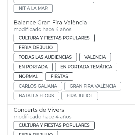
NIT A LA MAR
Balance Gran Fira València
modificado hace 4 años
CULTURA Y FIESTAS POPULARES
FERIA DE JULIO
TODAS LAS AUDIENCIAS
VALENCIA
EN PORTADA
EN PORTADA TEMÁTICA
NORMAL
FIESTAS
CARLOS GALIANA
GRAN FIRA VALÈNCIA
BATALLA FLORS
FIRA JULIOL
Concerts de Vivers
modificado hace 4 años
CULTURA Y FIESTAS POPULARES
FERIA DE JULIO