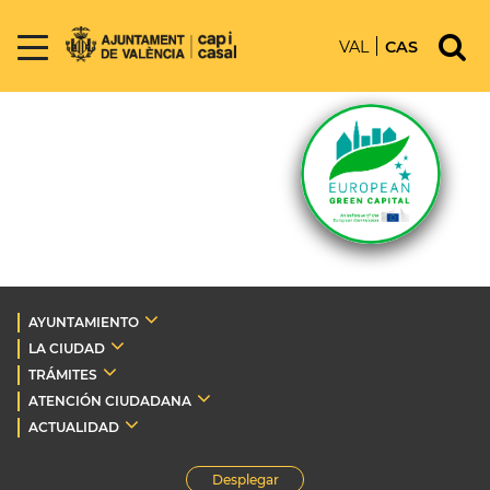
VAL
CAS
AYUNTAMIENTO
LA CIUDAD
TRÁMITES
ATENCIÓN CIUDADANA
ACTUALIDAD
Desplegar