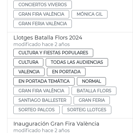
CONCIERTOS VIVEROS
GRAN FIRA VALÈNCIA
MÓNICA GIL
GRAN FERIA VALÈNCIA
Llotges Batalla Flors 2024
modificado hace 2 años
CULTURA Y FIESTAS POPULARES
CULTURA
TODAS LAS AUDIENCIAS
VALENCIA
EN PORTADA
EN PORTADA TEMÁTICA
NORMAL
GRAN FIRA VALÈNCIA
BATALLA FLORS
SANTIAGO BALLESTER
GRAN FERIA
SORTEO PALCOS
SORTEIG LLOTGES
Inauguración Gran Fira València
modificado hace 2 años