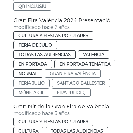
QR INCLUSIU
Gran Fira València 2024 Presentació
modificado hace 2 años
CULTURA Y FIESTAS POPULARES
FERIA DE JULIO
TODAS LAS AUDIENCIAS
VALENCIA
EN PORTADA
EN PORTADA TEMÁTICA
NORMAL
GRAN FIRA VALÈNCIA
FERIA JULIO
SANTIAGO BALLESTER
MÓNICA GIL
FIRA JULIOLÇ
Gran Nit de la Gran Fira de València
modificado hace 3 años
CULTURA Y FIESTAS POPULARES
CULTURA
TODAS LAS AUDIENCIAS