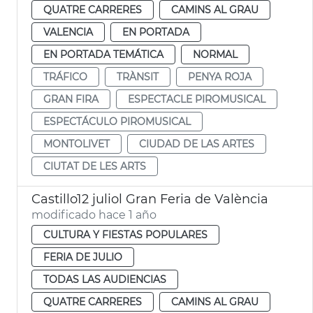
QUATRE CARRERES
CAMINS AL GRAU
VALENCIA
EN PORTADA
EN PORTADA TEMÁTICA
NORMAL
TRÁFICO
TRÀNSIT
PENYA ROJA
GRAN FIRA
ESPECTACLE PIROMUSICAL
ESPECTÁCULO PIROMUSICAL
MONTOLIVET
CIUDAD DE LAS ARTES
CIUTAT DE LES ARTS
Castillo12 juliol Gran Feria de València
modificado hace 1 año
CULTURA Y FIESTAS POPULARES
FERIA DE JULIO
TODAS LAS AUDIENCIAS
QUATRE CARRERES
CAMINS AL GRAU