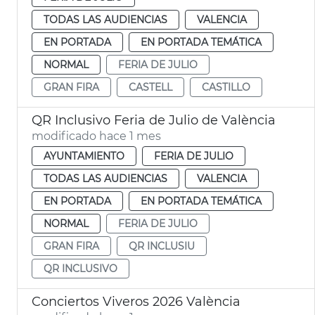
TODAS LAS AUDIENCIAS
VALENCIA
EN PORTADA
EN PORTADA TEMÁTICA
NORMAL
FERIA DE JULIO
GRAN FIRA
CASTELL
CASTILLO
QR Inclusivo Feria de Julio de València
modificado hace 1 mes
AYUNTAMIENTO
FERIA DE JULIO
TODAS LAS AUDIENCIAS
VALENCIA
EN PORTADA
EN PORTADA TEMÁTICA
NORMAL
FERIA DE JULIO
GRAN FIRA
QR INCLUSIU
QR INCLUSIVO
Conciertos Viveros 2026 València