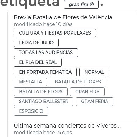
etiqueta
.
gran fira
Previa Batalla de Flores de València
modificado hace 10 días
CULTURA Y FIESTAS POPULARES
FERIA DE JULIO
TODAS LAS AUDIENCIAS
EL PLA DEL REAL
EN PORTADA TEMÁTICA
NORMAL
MESTALLA
BATALLA DE FLORES
BATALLA DE FLORS
GRAN FIRA
SANTIAGO BALLESTER
GRAN FERIA
ESPOSICIÓ
Última semana conciertos de Viveros València
modificado hace 15 días