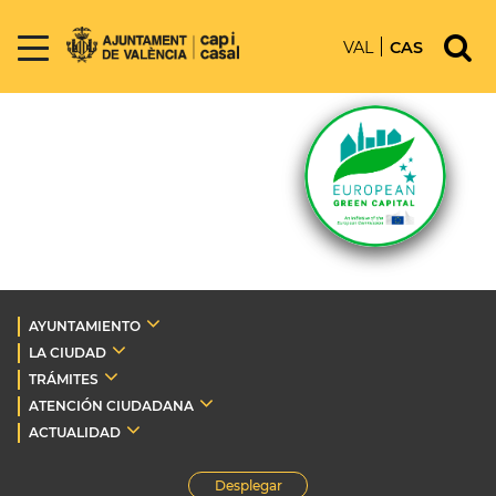
VAL
CAS
AYUNTAMIENTO
LA CIUDAD
TRÁMITES
ATENCIÓN CIUDADANA
ACTUALIDAD
Desplegar