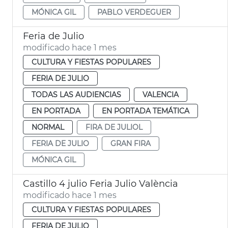
MÓNICA GIL
PABLO VERDEGUER
Feria de Julio
modificado hace 1 mes
CULTURA Y FIESTAS POPULARES
FERIA DE JULIO
TODAS LAS AUDIENCIAS
VALENCIA
EN PORTADA
EN PORTADA TEMÁTICA
NORMAL
FIRA DE JULIOL
FERIA DE JULIO
GRAN FIRA
MÓNICA GIL
Castillo 4 julio Feria Julio València
modificado hace 1 mes
CULTURA Y FIESTAS POPULARES
FERIA DE JULIO