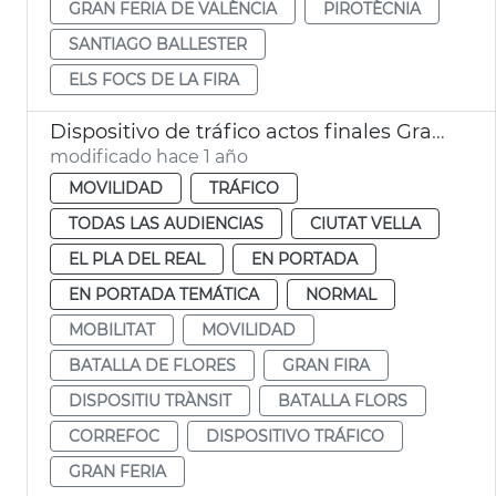
GRAN FERIA DE VALÈNCIA
PIROTÈCNIA
SANTIAGO BALLESTER
ELS FOCS DE LA FIRA
Dispositivo de tráfico actos finales Gran Fira
modificado hace 1 año
MOVILIDAD
TRÁFICO
TODAS LAS AUDIENCIAS
CIUTAT VELLA
EL PLA DEL REAL
EN PORTADA
EN PORTADA TEMÁTICA
NORMAL
MOBILITAT
MOVILIDAD
BATALLA DE FLORES
GRAN FIRA
DISPOSITIU TRÀNSIT
BATALLA FLORS
CORREFOC
DISPOSITIVO TRÁFICO
GRAN FERIA