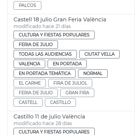
PALCOS
Castell 18 julio Gran Feria València
modificado hace 21 días
CULTURA Y FIESTAS POPULARES
FERIA DE JULIO
TODAS LAS AUDIENCIAS
CIUTAT VELLA
VALENCIA
EN PORTADA
EN PORTADA TEMÁTICA
NORMAL
EL CARME
FIRA DE JULIOL
FERIA DE JULIO
GRAN FIRA
CASTELL
CASTILLO
Castillo 11 de julio València
modificado hace 28 días
CULTURA Y FIESTAS POPULARES