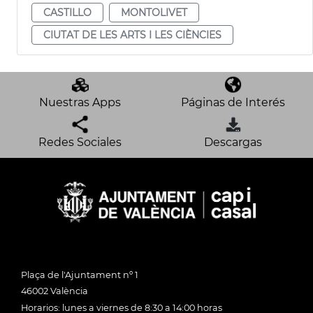
CASTILLO
MONTOLIVET
CIUTAT DE LES ARTS I LES CIÈNCIES
Nuestras Apps
Páginas de Interés
Redes Sociales
Descargas
Plaça de l'Ajuntament nº 1
46002 València
Horarios: lunes a viernes de 8:30 a 14:00 horas