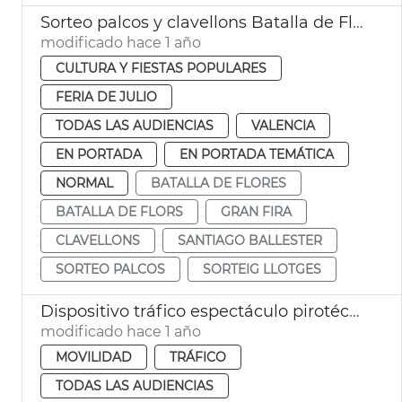
Sorteo palcos y clavellons Batalla de Flores València
modificado hace 1 año
CULTURA Y FIESTAS POPULARES
FERIA DE JULIO
TODAS LAS AUDIENCIAS
VALENCIA
EN PORTADA
EN PORTADA TEMÁTICA
NORMAL
BATALLA DE FLORES
BATALLA DE FLORS
GRAN FIRA
CLAVELLONS
SANTIAGO BALLESTER
SORTEO PALCOS
SORTEIG LLOTGES
Dispositivo tráfico espectáculo pirotécnico Gran Fira
modificado hace 1 año
MOVILIDAD
TRÁFICO
TODAS LAS AUDIENCIAS