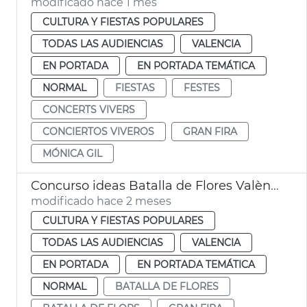
modificado hace 1 mes
CULTURA Y FIESTAS POPULARES
TODAS LAS AUDIENCIAS
VALENCIA
EN PORTADA
EN PORTADA TEMÁTICA
NORMAL
FIESTAS
FESTES
CONCERTS VIVERS
CONCIERTOS VIVEROS
GRAN FIRA
MÓNICA GIL
Concurso ideas Batalla de Flores València
modificado hace 2 meses
CULTURA Y FIESTAS POPULARES
TODAS LAS AUDIENCIAS
VALENCIA
EN PORTADA
EN PORTADA TEMÁTICA
NORMAL
BATALLA DE FLORES