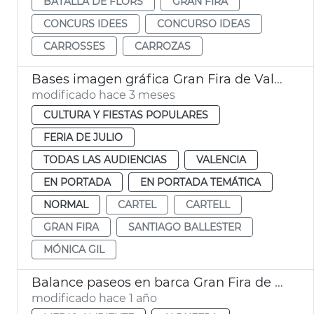
BATALLA DE FLORS
GRAN FIRA
CONCURS IDEES
CONCURSO IDEAS
CARROSSES
CARROZAS
Bases imagen gráfica Gran Fira de València
modificado hace 3 meses
CULTURA Y FIESTAS POPULARES
FERIA DE JULIO
TODAS LAS AUDIENCIAS
VALENCIA
EN PORTADA
EN PORTADA TEMÁTICA
NORMAL
CARTEL
CARTELL
GRAN FIRA
SANTIAGO BALLESTER
MÓNICA GIL
Balance paseos en barca Gran Fira de València
modificado hace 1 año