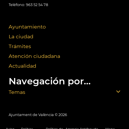
Teléfono: 963 52 54 78
Ayuntamiento
La ciudad
Trámites
Atención ciudadana
Actualidad
Navegación por...
Temas
Ajuntament de València ©
2026
Aviso
Política
Política de
Agencia Antifraude
Mapa