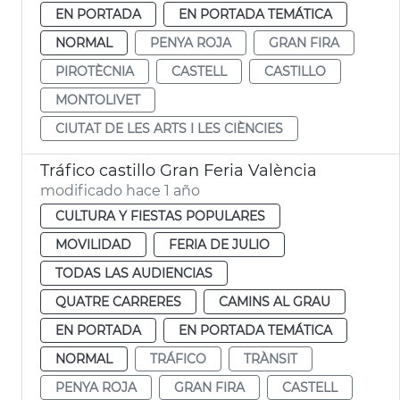
EN PORTADA
EN PORTADA TEMÁTICA
NORMAL
PENYA ROJA
GRAN FIRA
PIROTÈCNIA
CASTELL
CASTILLO
MONTOLIVET
CIUTAT DE LES ARTS I LES CIÈNCIES
Tráfico castillo Gran Feria València
modificado hace 1 año
CULTURA Y FIESTAS POPULARES
MOVILIDAD
FERIA DE JULIO
TODAS LAS AUDIENCIAS
QUATRE CARRERES
CAMINS AL GRAU
EN PORTADA
EN PORTADA TEMÁTICA
NORMAL
TRÁFICO
TRÀNSIT
PENYA ROJA
GRAN FIRA
CASTELL