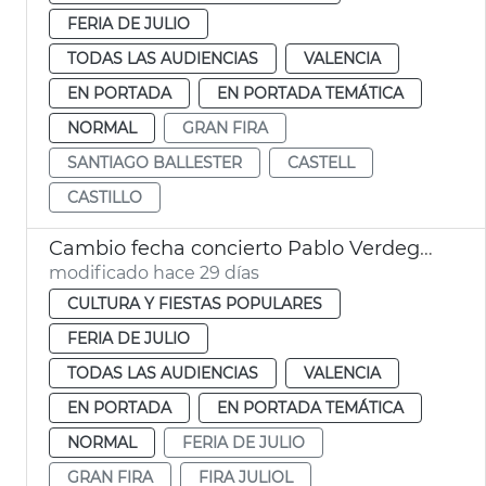
FERIA DE JULIO
TODAS LAS AUDIENCIAS
VALENCIA
EN PORTADA
EN PORTADA TEMÁTICA
NORMAL
GRAN FIRA
SANTIAGO BALLESTER
CASTELL
CASTILLO
Cambio fecha concierto Pablo Verdeguer Fira València
modificado hace 29 días
CULTURA Y FIESTAS POPULARES
FERIA DE JULIO
TODAS LAS AUDIENCIAS
VALENCIA
EN PORTADA
EN PORTADA TEMÁTICA
NORMAL
FERIA DE JULIO
GRAN FIRA
FIRA JULIOL