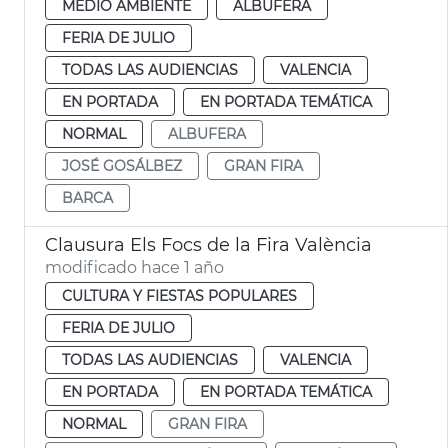
MEDIO AMBIENTE
ALBUFERA
FERIA DE JULIO
TODAS LAS AUDIENCIAS
VALENCIA
EN PORTADA
EN PORTADA TEMÁTICA
NORMAL
ALBUFERA
JOSÉ GOSÁLBEZ
GRAN FIRA
BARCA
Clausura Els Focs de la Fira València
modificado hace 1 año
CULTURA Y FIESTAS POPULARES
FERIA DE JULIO
TODAS LAS AUDIENCIAS
VALENCIA
EN PORTADA
EN PORTADA TEMÁTICA
NORMAL
GRAN FIRA