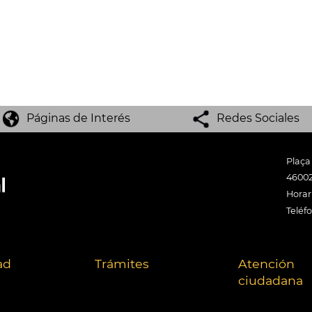
Páginas de Interés
Redes Sociales
Plaça
46002
Horari
Teléf
ad
Trámites
Atención
ciudadana