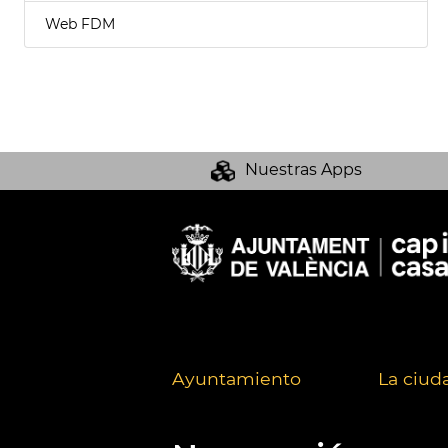
Web FDM
Nuestras Apps
Ayuntamiento
La ciud