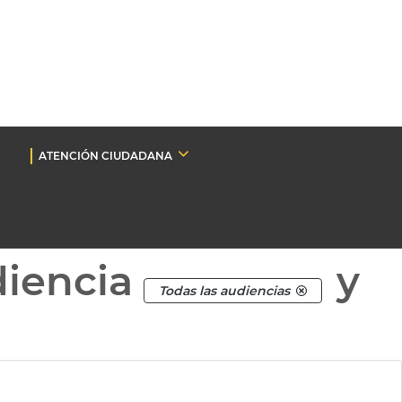
ATENCIÓN CIUDADANA
diencia
y
Todas las audiencias