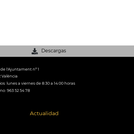
Descargas
 de l'Ajuntament nº 1
 València
os: lunes a viernes de 8:30 a 14:00 horas
ono: 963 52 54 78
Actualidad