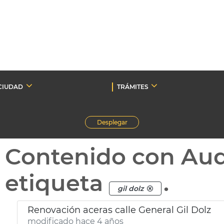
CIUDAD
TRÁMITES
Desplegar
Contenido con Au
etiqueta
.
gil dolz
Renovación aceras calle General Gil Dolz
modificado hace 4 años