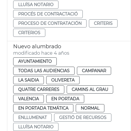
LLUÏSA NOTARIO
PROCÉS DE CONTRACTACIÓ
PROCESO DE CONTRATACIÓN
CRITERIS
CRITERIOS
Nuevo alumbrado
modificado hace 4 años
AYUNTAMIENTO
TODAS LAS AUDIENCIAS
CAMPANAR
LA SAIDIA
OLIVERETA
QUATRE CARRERES
CAMINS AL GRAU
VALENCIA
EN PORTADA
EN PORTADA TEMÁTICA
NORMAL
ENLLUMENAT
GESTIÓ DE RECURSOS
LLUÏSA NOTARIO