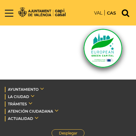
VAL
CAS
AYUNTAMIENTO
LA CIUDAD
TRÁMITES
ATENCIÓN CIUDADANA
ACTUALIDAD
Desplegar