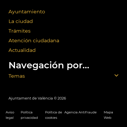
Ayuntamiento
La ciudad
Trámites
Atención ciudadana
Actualidad
Navegación por...
Temas
Ajuntament de València ©
2026
Aviso
Política
Política de
Agencia Antifraude
Mapa
legal
privacidad
cookies
Web