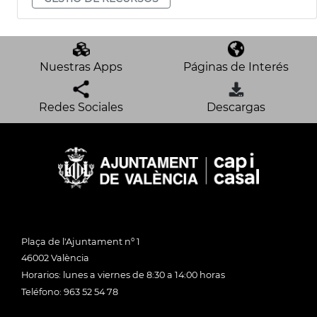
Nuestras Apps
Páginas de Interés
Redes Sociales
Descargas
Plaça de l'Ajuntament nº 1
46002 València
Horarios: lunes a viernes de 8:30 a 14:00 horas
Teléfono: 963 52 54 78