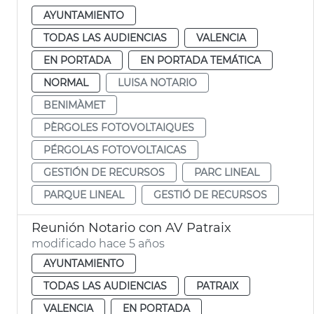
AYUNTAMIENTO
TODAS LAS AUDIENCIAS
VALENCIA
EN PORTADA
EN PORTADA TEMÁTICA
NORMAL
LUISA NOTARIO
BENIMÀMET
PÈRGOLES FOTOVOLTAIQUES
PÉRGOLAS FOTOVOLTAICAS
GESTIÓN DE RECURSOS
PARC LINEAL
PARQUE LINEAL
GESTIÓ DE RECURSOS
Reunión Notario con AV Patraix
modificado hace 5 años
AYUNTAMIENTO
TODAS LAS AUDIENCIAS
PATRAIX
VALENCIA
EN PORTADA