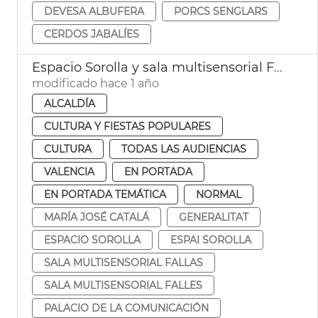
DEVESA ALBUFERA
PORCS SENGLARS
CERDOS JABALÍES
Espacio Sorolla y sala multisensorial Fallas
modificado hace 1 año
ALCALDÍA
CULTURA Y FIESTAS POPULARES
CULTURA
TODAS LAS AUDIENCIAS
VALENCIA
EN PORTADA
EN PORTADA TEMÁTICA
NORMAL
MARÍA JOSÉ CATALÁ
GENERALITAT
ESPACIO SOROLLA
ESPAI SOROLLA
SALA MULTISENSORIAL FALLAS
SALA MULTISENSORIAL FALLES
PALACIO DE LA COMUNICACIÓN