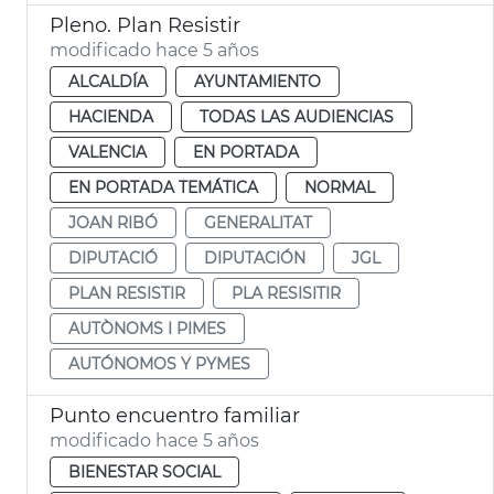
Pleno. Plan Resistir
modificado hace 5 años
ALCALDÍA
AYUNTAMIENTO
HACIENDA
TODAS LAS AUDIENCIAS
VALENCIA
EN PORTADA
EN PORTADA TEMÁTICA
NORMAL
JOAN RIBÓ
GENERALITAT
DIPUTACIÓ
DIPUTACIÓN
JGL
PLAN RESISTIR
PLA RESISITIR
AUTÒNOMS I PIMES
AUTÓNOMOS Y PYMES
Punto encuentro familiar
modificado hace 5 años
BIENESTAR SOCIAL