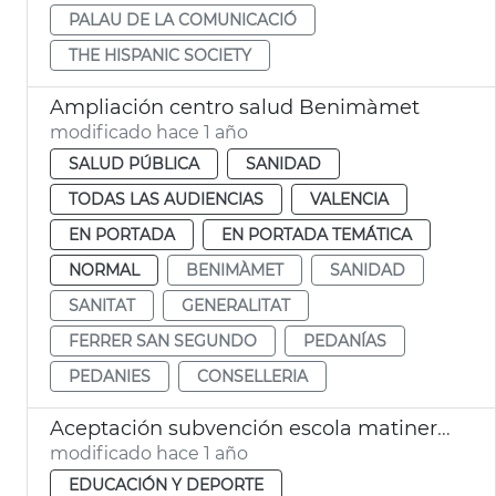
PALAU DE LA COMUNICACIÓ
THE HISPANIC SOCIETY
Ampliación centro salud Benimàmet
modificado hace 1 año
SALUD PÚBLICA
SANIDAD
TODAS LAS AUDIENCIAS
VALENCIA
EN PORTADA
EN PORTADA TEMÁTICA
NORMAL
BENIMÀMET
SANIDAD
SANITAT
GENERALITAT
FERRER SAN SEGUNDO
PEDANÍAS
PEDANIES
CONSELLERIA
Aceptación subvención escola matinera curso 2024/2025
modificado hace 1 año
EDUCACIÓN Y DEPORTE