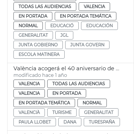
TODAS LAS AUDIENCIAS
VALENCIA
EN PORTADA
EN PORTADA TEMÁTICA
NORMAL
EDUCACIÓ
EDUCACIÓN
GENERALITAT
JGL
JUNTA GOBIERNO
JUNTA GOVERN
ESCOLA MATINERA
València acogerá el 40 aniversario de Turespaña
modificado hace 1 año
VALENCIA
TODAS LAS AUDIENCIAS
VALENCIA
EN PORTADA
EN PORTADA TEMÁTICA
NORMAL
VALENCIÀ
TURISME
GENERALITAT
PAULA LLOBET
DANA
TURESPAÑA