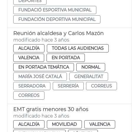
DEPORTES
FUNDACIÓ ESPORTIVA MUNICIPAL
FUNDACIÓN DEPORTIVA MUNICIPAL
Reunión alcaldesa y Carlos Mazón
modificado hace 3 años
ALCALDÍA
TODAS LAS AUDIENCIAS
VALENCIA
EN PORTADA
EN PORTADA TEMÁTICA
NORMAL
MARÍA JOSÉ CATALÁ
GENERALITAT
SERRADORA
SERRERÍA
CORREUS
CORREOS
EMT gratis menores 30 años
modificado hace 3 años
ALCALDÍA
MOVILIDAD
VALENCIA