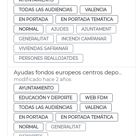
TODAS LAS AUDIENCIAS
VALENCIA
EN PORTADA
EN PORTADA TEMÁTICA
NORMAL
AJUDES
AJUNTAMENT
GENERALITAT
INCENDI CAMPANAR
VIVIENDAS SAFRANAR
PERSONES REALLOJATDES
Ayudas fondos europeos centros deportivos
modificado hace 2 años
AYUNTAMIENTO
EDUCACIÓN Y DEPORTE
WEB FDM
TODAS LAS AUDIENCIAS
VALENCIA
EN PORTADA
EN PORTADA TEMÁTICA
NORMAL
GENERALITAT