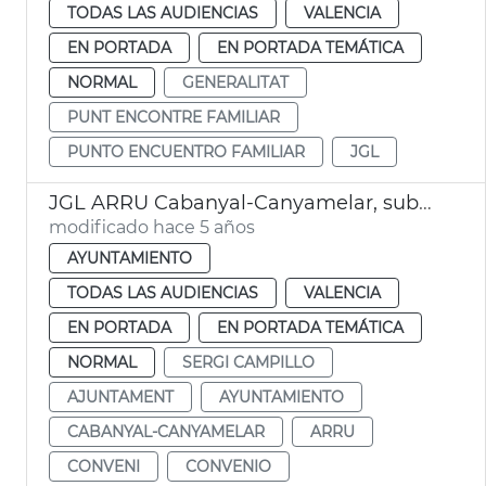
TODAS LAS AUDIENCIAS
VALENCIA
EN PORTADA
EN PORTADA TEMÁTICA
NORMAL
GENERALITAT
PUNT ENCONTRE FAMILIAR
PUNTO ENCUENTRO FAMILIAR
JGL
JGL ARRU Cabanyal-Canyamelar, subvenciones IDAE
modificado hace 5 años
AYUNTAMIENTO
TODAS LAS AUDIENCIAS
VALENCIA
EN PORTADA
EN PORTADA TEMÁTICA
NORMAL
SERGI CAMPILLO
AJUNTAMENT
AYUNTAMIENTO
CABANYAL-CANYAMELAR
ARRU
CONVENI
CONVENIO