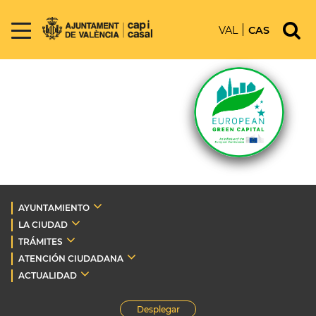
VAL
CAS
AYUNTAMIENTO
LA CIUDAD
TRÁMITES
ATENCIÓN CIUDADANA
ACTUALIDAD
Desplegar