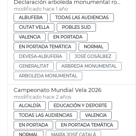
Declaración arboleda monumental rodal maduro Devesa
modificado hace 1 año
ALBUFERA
TODAS LAS AUDIENCIAS
CIUTAT VELLA
POBLES SUD
VALENCIA
EN PORTADA
EN PORTADA TEMÁTICA
NORMAL
DEVESA-ALBUFERA
JOSÉ GOSÁLBEZ
GENERALITAT
ARBREDA MONUMENTAL
ARBOLEDA MONUMENTAL
Campeonato Mundial Vela 2026
modificado hace 2 años
ALCALDÍA
EDUCACIÓN Y DEPORTE
TODAS LAS AUDIENCIAS
VALENCIA
EN PORTADA
EN PORTADA TEMÁTICA
NORMAL
MARÍA JOSÉ CATALÁ