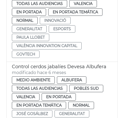
TODAS LAS AUDIENCIAS
VALENCIA
EN PORTADA
EN PORTADA TEMÁTICA
NORMAL
INNOVACIÓ
GENERALITAT
ESPORTS
PAULA LLOBET
VALÈNCIA INNOVATION CAPITAL
GOVTECH
Control cerdos jabalíes Devesa Albufera
modificado hace 6 meses
MEDIO AMBIENTE
ALBUFERA
TODAS LAS AUDIENCIAS
POBLES SUD
VALENCIA
EN PORTADA
EN PORTADA TEMÁTICA
NORMAL
JOSÉ GOSÁLBEZ
GENERALITAT