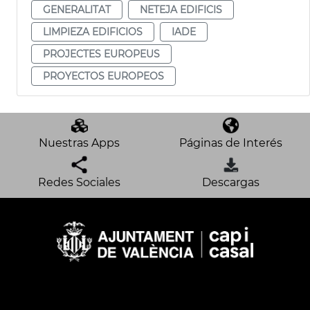
GENERALITAT
NETEJA EDIFICIS
LIMPIEZA EDIFICIOS
IADE
PROJECTES EUROPEUS
PROYECTOS EUROPEOS
Nuestras Apps
Páginas de Interés
Redes Sociales
Descargas