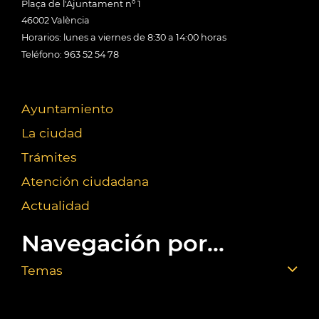
Plaça de l'Ajuntament nº 1
46002 València
Horarios: lunes a viernes de 8:30 a 14:00 horas
Teléfono: 963 52 54 78
Ayuntamiento
La ciudad
Trámites
Atención ciudadana
Actualidad
Navegación por...
Temas