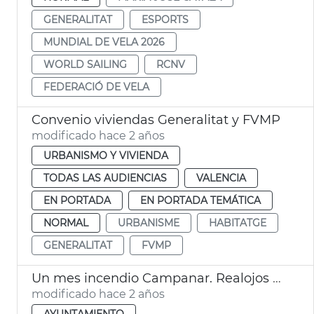
GENERALITAT
ESPORTS
MUNDIAL DE VELA 2026
WORLD SAILING
RCNV
FEDERACIÓ DE VELA
Convenio viviendas Generalitat y FVMP
modificado hace 2 años
URBANISMO Y VIVIENDA
TODAS LAS AUDIENCIAS
VALENCIA
EN PORTADA
EN PORTADA TEMÁTICA
NORMAL
URBANISME
HABITATGE
GENERALITAT
FVMP
Un mes incendio Campanar. Realojos y ayudas
modificado hace 2 años
AYUNTAMIENTO