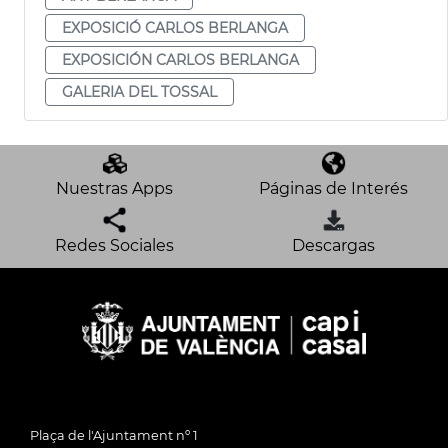
EXPOSICIÓ CARLOS BERLANGA
EXPOSICIÓN CARLOS BERLANGA
GALERIA DEL TOSSAL
Nuestras Apps
Páginas de Interés
Redes Sociales
Descargas
Plaça de l'Ajuntament nº 1