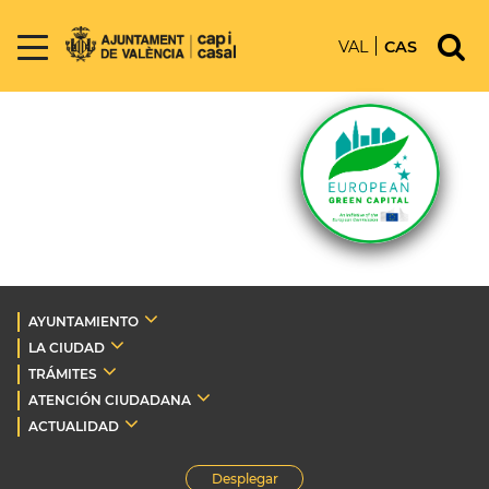
VAL
CAS
AYUNTAMIENTO
LA CIUDAD
TRÁMITES
ATENCIÓN CIUDADANA
ACTUALIDAD
Desplegar