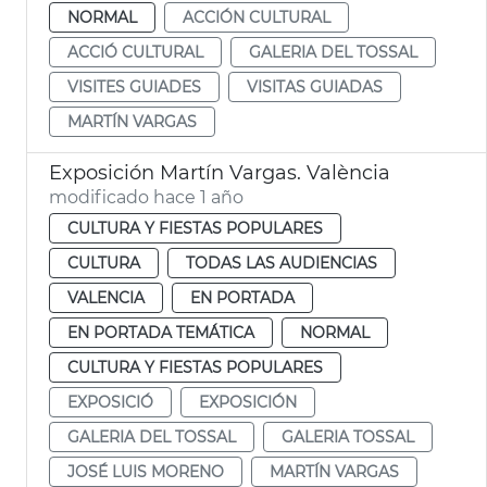
NORMAL
ACCIÓN CULTURAL
ACCIÓ CULTURAL
GALERIA DEL TOSSAL
VISITES GUIADES
VISITAS GUIADAS
MARTÍN VARGAS
Exposición Martín Vargas. València
modificado hace 1 año
CULTURA Y FIESTAS POPULARES
CULTURA
TODAS LAS AUDIENCIAS
VALENCIA
EN PORTADA
EN PORTADA TEMÁTICA
NORMAL
CULTURA Y FIESTAS POPULARES
EXPOSICIÓ
EXPOSICIÓN
GALERIA DEL TOSSAL
GALERIA TOSSAL
JOSÉ LUIS MORENO
MARTÍN VARGAS