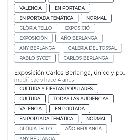
VALENCIA
EN PORTADA
EN PORTADA TEMÁTICA
NORMAL
GLÒRIA TELLO
EXPOSICIÓ
EXPOSICIÓN
AÑO BERLANGA
ANY BERLANGA
GALERIA DEL TOSSAL
PABLO SYCET
CARLOS BERLANGA
Exposición Carlos Berlanga, único y poliédrico
modificado hace 4 años
CULTURA Y FIESTAS POPULARES
CULTURA
TODAS LAS AUDIENCIAS
VALENCIA
EN PORTADA
EN PORTADA TEMÁTICA
NORMAL
GLÒRIA TELLO
AÑO BERLANGA
ANY BERLANGA