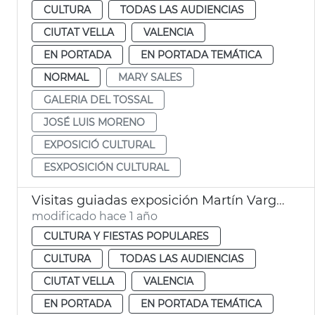
CULTURA
TODAS LAS AUDIENCIAS
CIUTAT VELLA
VALENCIA
EN PORTADA
EN PORTADA TEMÁTICA
NORMAL
MARY SALES
GALERIA DEL TOSSAL
JOSÉ LUIS MORENO
EXPOSICIÓ CULTURAL
ESXPOSICIÓN CULTURAL
Visitas guiadas exposición Martín Vargas. Galería del Tossal. València
modificado hace 1 año
CULTURA Y FIESTAS POPULARES
CULTURA
TODAS LAS AUDIENCIAS
CIUTAT VELLA
VALENCIA
EN PORTADA
EN PORTADA TEMÁTICA