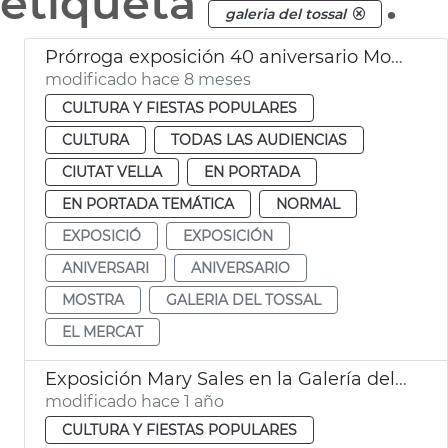
etiqueta
.
galeria del tossal
Prórroga exposición 40 aniversario Mostra València
modificado hace 8 meses
CULTURA Y FIESTAS POPULARES
CULTURA
TODAS LAS AUDIENCIAS
CIUTAT VELLA
EN PORTADA
EN PORTADA TEMÁTICA
NORMAL
EXPOSICIÓ
EXPOSICIÓN
ANIVERSARI
ANIVERSARIO
MOSTRA
GALERIA DEL TOSSAL
EL MERCAT
Exposición Mary Sales en la Galería del Tossal
modificado hace 1 año
CULTURA Y FIESTAS POPULARES