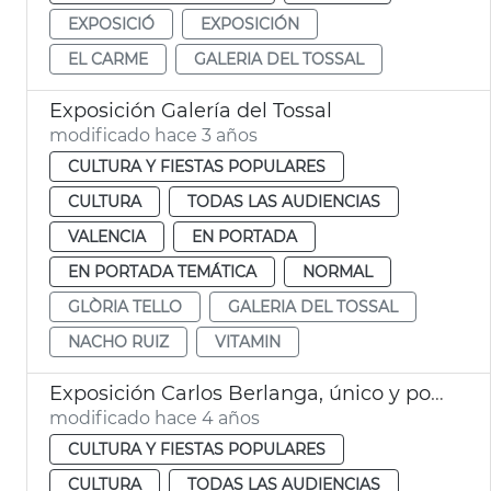
EXPOSICIÓ
EXPOSICIÓN
EL CARME
GALERIA DEL TOSSAL
Exposición Galería del Tossal
modificado hace 3 años
CULTURA Y FIESTAS POPULARES
CULTURA
TODAS LAS AUDIENCIAS
VALENCIA
EN PORTADA
EN PORTADA TEMÁTICA
NORMAL
GLÒRIA TELLO
GALERIA DEL TOSSAL
NACHO RUIZ
VITAMIN
Exposición Carlos Berlanga, único y poliédrico
modificado hace 4 años
CULTURA Y FIESTAS POPULARES
CULTURA
TODAS LAS AUDIENCIAS