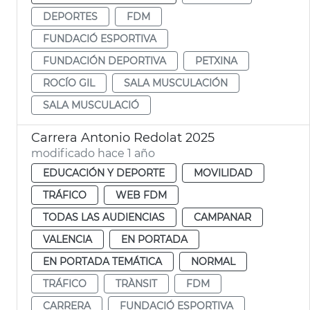
DEPORTES
FDM
FUNDACIÓ ESPORTIVA
FUNDACIÓN DEPORTIVA
PETXINA
ROCÍO GIL
SALA MUSCULACIÓN
SALA MUSCULACIÓ
Carrera Antonio Redolat 2025
modificado hace 1 año
EDUCACIÓN Y DEPORTE
MOVILIDAD
TRÁFICO
WEB FDM
TODAS LAS AUDIENCIAS
CAMPANAR
VALENCIA
EN PORTADA
EN PORTADA TEMÁTICA
NORMAL
TRÁFICO
TRÀNSIT
FDM
CARRERA
FUNDACIÓ ESPORTIVA