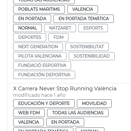
POBLATS MARITIMS
VALENCIA
EN PORTADA
EN PORTADA TEMÁTICA
NORMAL
NATZARET
ESPORTS
DEPORTES
FDM
NEXT GENERATION
SOSTENIBILITAT
PILOTA VALENCIANA
SOSTENIBILIDAD
FUNDACIÓ ESPORTIVA
FUNDACIÓN DEPORTIVA
X Carrera Never Stop Running València
modificado hace 1 año
EDUCACIÓN Y DEPORTE
MOVILIDAD
WEB FDM
TODAS LAS AUDIENCIAS
VALENCIA
EN PORTADA