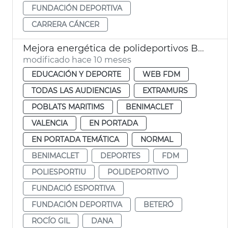
FUNDACIÓN DEPORTIVA
CARRERA CÁNCER
Mejora energética de polideportivos Beteró, Estadi del Turia y Benimaclet
modificado hace 10 meses
EDUCACIÓN Y DEPORTE
WEB FDM
TODAS LAS AUDIENCIAS
EXTRAMURS
POBLATS MARITIMS
BENIMACLET
VALENCIA
EN PORTADA
EN PORTADA TEMÁTICA
NORMAL
BENIMACLET
DEPORTES
FDM
POLIESPORTIU
POLIDEPORTIVO
FUNDACIÓ ESPORTIVA
FUNDACIÓN DEPORTIVA
BETERÓ
ROCÍO GIL
DANA