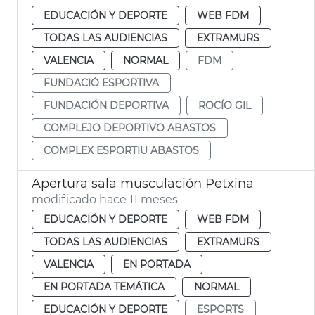
EDUCACIÓN Y DEPORTE
WEB FDM
TODAS LAS AUDIENCIAS
EXTRAMURS
VALENCIA
NORMAL
FDM
FUNDACIÓ ESPORTIVA
FUNDACIÓN DEPORTIVA
ROCÍO GIL
COMPLEJO DEPORTIVO ABASTOS
COMPLEX ESPORTIU ABASTOS
Apertura sala musculación Petxina
modificado hace 11 meses
EDUCACIÓN Y DEPORTE
WEB FDM
TODAS LAS AUDIENCIAS
EXTRAMURS
VALENCIA
EN PORTADA
EN PORTADA TEMÁTICA
NORMAL
EDUCACIÓN Y DEPORTE
ESPORTS