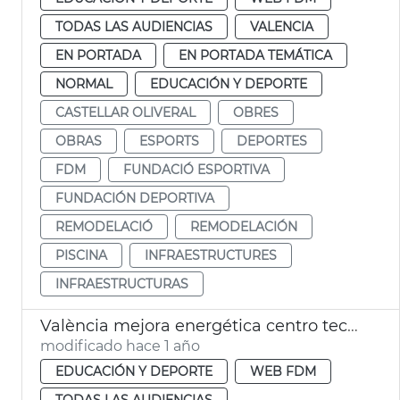
TODAS LAS AUDIENCIAS
VALENCIA
EN PORTADA
EN PORTADA TEMÁTICA
NORMAL
EDUCACIÓN Y DEPORTE
CASTELLAR OLIVERAL
OBRES
OBRAS
ESPORTS
DEPORTES
FDM
FUNDACIÓ ESPORTIVA
FUNDACIÓN DEPORTIVA
REMODELACIÓ
REMODELACIÓN
PISCINA
INFRAESTRUCTURES
INFRAESTRUCTURAS
València mejora energética centro tecnificación pelota Natzaret
modificado hace 1 año
EDUCACIÓN Y DEPORTE
WEB FDM
TODAS LAS AUDIENCIAS