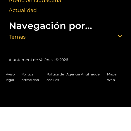
Atención ciudadana
Actualidad
Navegación por...
Temas
Ajuntament de València ©
2026
Aviso
Política
Política de
Agencia Antifraude
Mapa
legal
privacidad
cookies
Web