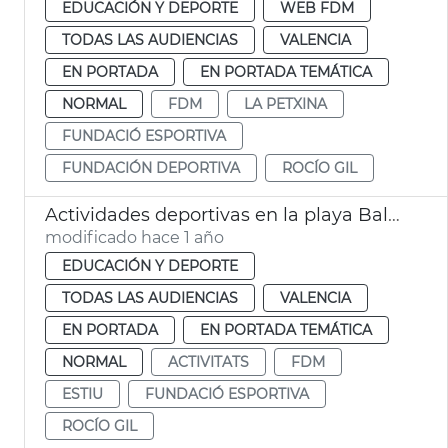
EDUCACIÓN Y DEPORTE
WEB FDM
TODAS LAS AUDIENCIAS
VALENCIA
EN PORTADA
EN PORTADA TEMÁTICA
NORMAL
FDM
LA PETXINA
FUNDACIÓ ESPORTIVA
FUNDACIÓN DEPORTIVA
ROCÍO GIL
Actividades deportivas en la playa Balance
modificado hace 1 año
EDUCACIÓN Y DEPORTE
TODAS LAS AUDIENCIAS
VALENCIA
EN PORTADA
EN PORTADA TEMÁTICA
NORMAL
ACTIVITATS
FDM
ESTIU
FUNDACIÓ ESPORTIVA
ROCÍO GIL