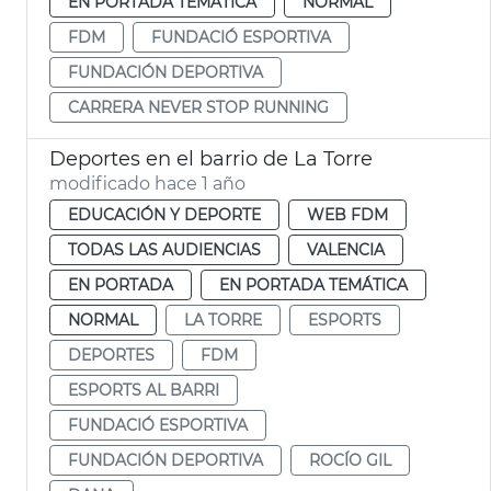
EN PORTADA TEMÁTICA
NORMAL
FDM
FUNDACIÓ ESPORTIVA
FUNDACIÓN DEPORTIVA
CARRERA NEVER STOP RUNNING
Deportes en el barrio de La Torre
modificado hace 1 año
EDUCACIÓN Y DEPORTE
WEB FDM
TODAS LAS AUDIENCIAS
VALENCIA
EN PORTADA
EN PORTADA TEMÁTICA
NORMAL
LA TORRE
ESPORTS
DEPORTES
FDM
ESPORTS AL BARRI
FUNDACIÓ ESPORTIVA
FUNDACIÓN DEPORTIVA
ROCÍO GIL