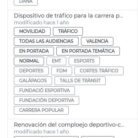
DANA
Dispositivo de tráfico para la carrera popular Galápagos
modificado hace 1 año
MOVILIDAD
TRÁFICO
TODAS LAS AUDIENCIAS
VALENCIA
EN PORTADA
EN PORTADA TEMÁTICA
NORMAL
EMT
ESPORTS
DEPORTES
FDM
CORTES TRÁFICO
GALÁPAGOS
TALLS DE TRÀNSIT
FUNDACIÓ ESPORTIVA
FUNDACIÓN DEPORTIVA
CARRERA POPULAR
Renovación del comploejo deportivo-cultural La Petxina
modificado hace 1 año