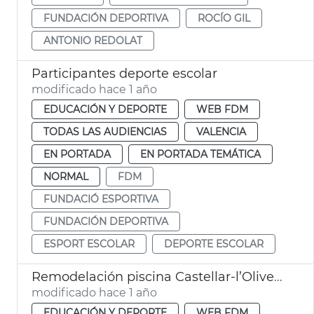
FUNDACIÓN DEPORTIVA
ROCÍO GIL
ANTONIO REDOLAT
Participantes deporte escolar
modificado hace 1 año
EDUCACIÓN Y DEPORTE
WEB FDM
TODAS LAS AUDIENCIAS
VALENCIA
EN PORTADA
EN PORTADA TEMÁTICA
NORMAL
FDM
FUNDACIÓ ESPORTIVA
FUNDACIÓN DEPORTIVA
ESPORT ESCOLAR
DEPORTE ESCOLAR
Remodelación piscina Castellar-l’Oliveral
modificado hace 1 año
EDUCACIÓN Y DEPORTE
WEB FDM