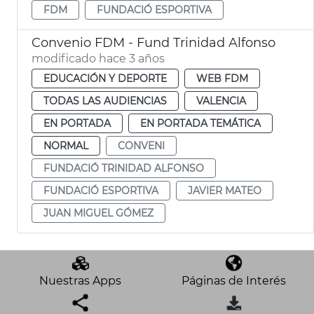
FDM
FUNDACIÓ ESPORTIVA
Convenio FDM - Fund Trinidad Alfonso
modificado hace 3 años
EDUCACIÓN Y DEPORTE
WEB FDM
TODAS LAS AUDIENCIAS
VALENCIA
EN PORTADA
EN PORTADA TEMÁTICA
NORMAL
CONVENI
FUNDACIÓ TRINIDAD ALFONSO
FUNDACIÓ ESPORTIVA
JAVIER MATEO
JUAN MIGUEL GÓMEZ
Nuestras Apps
Páginas de Interés