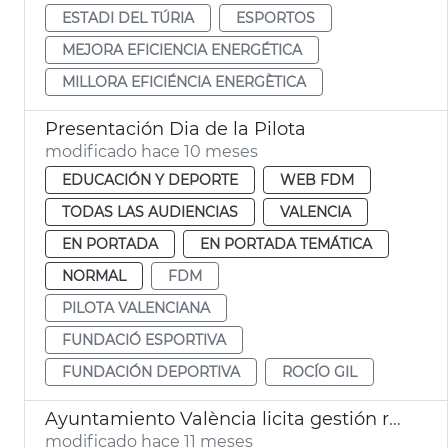
ESTADI DEL TÚRIA
ESPORTOS
MEJORA EFICIENCIA ENERGÉTICA
MILLORA EFICIÉNCIA ENERGÈTICA
Presentación Dia de la Pilota
modificado hace 10 meses
EDUCACIÓN Y DEPORTE
WEB FDM
TODAS LAS AUDIENCIAS
VALENCIA
EN PORTADA
EN PORTADA TEMÁTICA
NORMAL
FDM
PILOTA VALENCIANA
FUNDACIÓ ESPORTIVA
FUNDACIÓN DEPORTIVA
ROCÍO GIL
Ayuntamiento València licita gestión rehabilitación complejo deportivo Abastos
modificado hace 11 meses