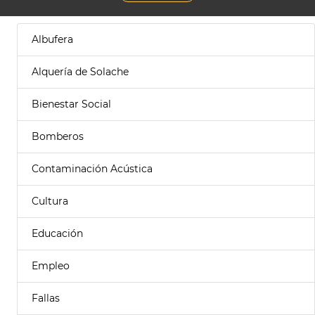
Albufera
Alquería de Solache
Bienestar Social
Bomberos
Contaminación Acústica
Cultura
Educación
Empleo
Fallas