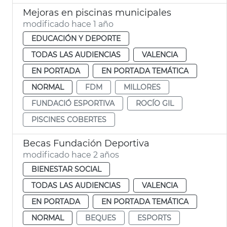
Mejoras en piscinas municipales
modificado hace 1 año
EDUCACIÓN Y DEPORTE
TODAS LAS AUDIENCIAS
VALENCIA
EN PORTADA
EN PORTADA TEMÁTICA
NORMAL
FDM
MILLORES
FUNDACIÓ ESPORTIVA
ROCÍO GIL
PISCINES COBERTES
Becas Fundación Deportiva
modificado hace 2 años
BIENESTAR SOCIAL
TODAS LAS AUDIENCIAS
VALENCIA
EN PORTADA
EN PORTADA TEMÁTICA
NORMAL
BEQUES
ESPORTS