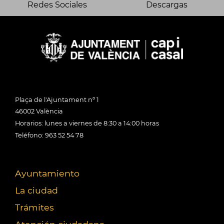
Redes Sociales
Descargas
Plaça de l'Ajuntament nº 1
46002 València
Horarios: lunes a viernes de 8:30 a 14:00 horas
Teléfono: 963 52 54 78
Ayuntamiento
La ciudad
Trámites