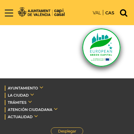
VAL
CAS
AYUNTAMIENTO
LA CIUDAD
TRÁMITES
ATENCIÓN CIUDADANA
ACTUALIDAD
Desplegar