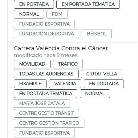
EN PORTADA
EN PORTADA TEMÁTICA
NORMAL
FDM
FUNDACIÓ ESPORTIVA
FUNDACIÓN DEPORTIVA
BÉISBOL
Carrera València Contra el Cáncer
modificado hace 9 meses
MOVILIDAD
TRÁFICO
TODAS LAS AUDIENCIAS
CIUTAT VELLA
EIXAMPLE
VALENCIA
EN PORTADA
EN PORTADA TEMÁTICA
NORMAL
MARÍA JOSÉ CATALÁ
CENTRE GESTIÓ TRÀNSIT
CENTRO GESTIÓN TRÁFICO
FUNDACIÓ ESPORTIVA