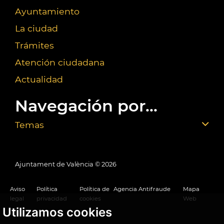
Ayuntamiento
La ciudad
Trámites
Atención ciudadana
Actualidad
Navegación por...
Temas
Ajuntament de València ©
2026
Aviso
Política
Política de
Agencia Antifraude
Mapa
legal
privacidad
cookies
Web
Utilizamos cookies