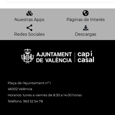
Nuestras Apps
Páginas de Interés
Redes Sociales
Descargas
Plaça de l'Ajuntament nº 1
46002 València
Horarios: lunes a viernes de 8:30 a 14:00 horas
Teléfono: 963 52 54 78