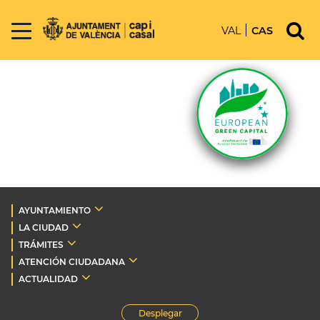
VAL
CAS
AYUNTAMIENTO
LA CIUDAD
TRÁMITES
ATENCIÓN CIUDADANA
ACTUALIDAD
Desplegar