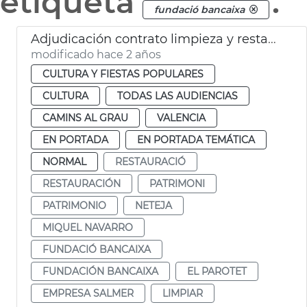
etiqueta
.
fundació bancaixa
Adjudicación contrato limpieza y restauración de El Parotet
modificado hace 2 años
CULTURA Y FIESTAS POPULARES
CULTURA
TODAS LAS AUDIENCIAS
CAMINS AL GRAU
VALENCIA
EN PORTADA
EN PORTADA TEMÁTICA
NORMAL
RESTAURACIÓ
RESTAURACIÓN
PATRIMONI
PATRIMONIO
NETEJA
MIQUEL NAVARRO
FUNDACIÓ BANCAIXA
FUNDACIÓN BANCAIXA
EL PAROTET
EMPRESA SALMER
LIMPIAR