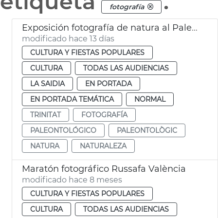
etiqueta
.
fotografía
Exposición fotografía de natura al Paleontológico València
modificado hace 13 días
CULTURA Y FIESTAS POPULARES
CULTURA
TODAS LAS AUDIENCIAS
LA SAIDIA
EN PORTADA
EN PORTADA TEMÁTICA
NORMAL
TRINITAT
FOTOGRAFÍA
PALEONTOLÓGICO
PALEONTOLÒGIC
NATURA
NATURALEZA
Maratón fotográfico Russafa València
modificado hace 8 meses
CULTURA Y FIESTAS POPULARES
CULTURA
TODAS LAS AUDIENCIAS