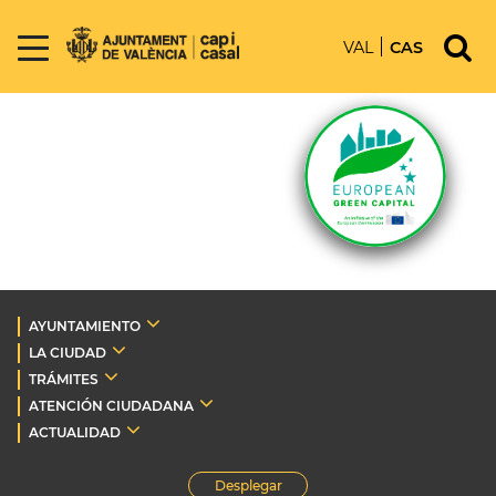
VAL
CAS
AYUNTAMIENTO
LA CIUDAD
TRÁMITES
ATENCIÓN CIUDADANA
ACTUALIDAD
Desplegar