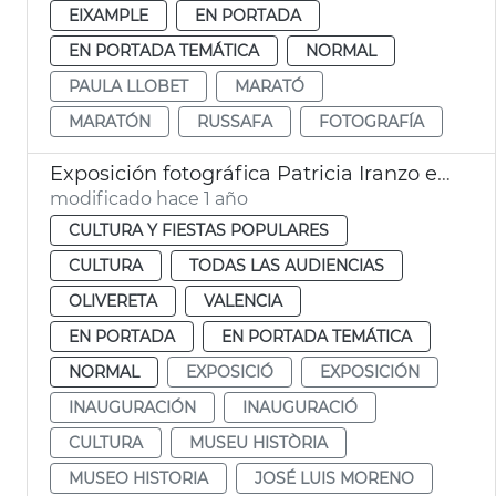
EIXAMPLE
EN PORTADA
EN PORTADA TEMÁTICA
NORMAL
PAULA LLOBET
MARATÓ
MARATÓN
RUSSAFA
FOTOGRAFÍA
Exposición fotográfica Patricia Iranzo en el Museo Historia de València
modificado hace 1 año
CULTURA Y FIESTAS POPULARES
CULTURA
TODAS LAS AUDIENCIAS
OLIVERETA
VALENCIA
EN PORTADA
EN PORTADA TEMÁTICA
NORMAL
EXPOSICIÓ
EXPOSICIÓN
INAUGURACIÓN
INAUGURACIÓ
CULTURA
MUSEU HISTÒRIA
MUSEO HISTORIA
JOSÉ LUIS MORENO