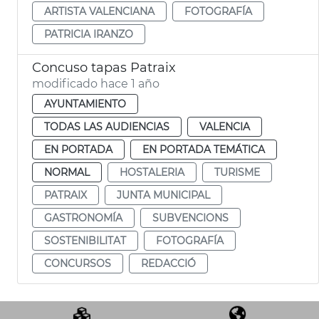
ARTISTA VALENCIANA
FOTOGRAFÍA
PATRICIA IRANZO
Concuso tapas Patraix
modificado hace 1 año
AYUNTAMIENTO
TODAS LAS AUDIENCIAS
VALENCIA
EN PORTADA
EN PORTADA TEMÁTICA
NORMAL
HOSTALERIA
TURISME
PATRAIX
JUNTA MUNICIPAL
GASTRONOMÍA
SUBVENCIONS
SOSTENIBILITAT
FOTOGRAFÍA
CONCURSOS
REDACCIÓ