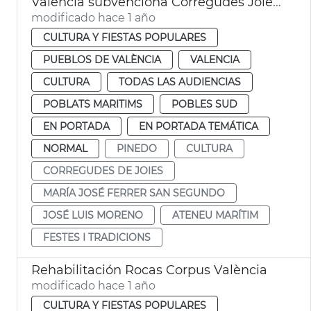
València subvenciona Corregudes Joies de Pinedo
modificado hace 1 año
CULTURA Y FIESTAS POPULARES
PUEBLOS DE VALÈNCIA
VALENCIA
CULTURA
TODAS LAS AUDIENCIAS
POBLATS MARITIMS
POBLES SUD
EN PORTADA
EN PORTADA TEMÁTICA
NORMAL
PINEDO
CULTURA
CORREGUDES DE JOIES
MARÍA JOSÉ FERRER SAN SEGUNDO
JOSÉ LUIS MORENO
ATENEU MARÍTIM
FESTES I TRADICIONS
Rehabilitación Rocas Corpus València
modificado hace 1 año
CULTURA Y FIESTAS POPULARES