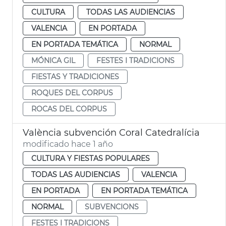
CULTURA
TODAS LAS AUDIENCIAS
VALENCIA
EN PORTADA
EN PORTADA TEMÁTICA
NORMAL
MÓNICA GIL
FESTES I TRADICIONS
FIESTAS Y TRADICIONES
ROQUES DEL CORPUS
ROCAS DEL CORPUS
València subvención Coral Catedralícia
modificado hace 1 año
CULTURA Y FIESTAS POPULARES
TODAS LAS AUDIENCIAS
VALENCIA
EN PORTADA
EN PORTADA TEMÁTICA
NORMAL
SUBVENCIONS
FESTES I TRADICIONS