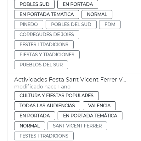
POBLES SUD
EN PORTADA
EN PORTADA TEMÁTICA
NORMAL
PINEDO
POBLES DEL SUD
FDM
CORREGUDES DE JOIES
FESTES I TRADICIONS
FIESTAS Y TRADICIONES
PUEBLOS DEL SUR
Actividades Festa Sant Vicent Ferrer València
modificado hace 1 año
CULTURA Y FIESTAS POPULARES
TODAS LAS AUDIENCIAS
VALENCIA
EN PORTADA
EN PORTADA TEMÁTICA
NORMAL
SANT VICENT FERRER
FESTES I TRADICIONS