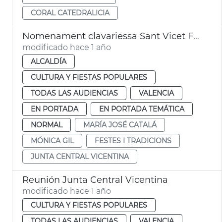
CORAL CATEDRALICIA
Nomenament clavariessa Sant Vicet Ferrer
modificado hace 1 año
ALCALDÍA
CULTURA Y FIESTAS POPULARES
TODAS LAS AUDIENCIAS
VALENCIA
EN PORTADA
EN PORTADA TEMÁTICA
NORMAL
MARÍA JOSÉ CATALÁ
MÓNICA GIL
FESTES I TRADICIONS
JUNTA CENTRAL VICENTINA
Reunión Junta Central Vicentina
modificado hace 1 año
CULTURA Y FIESTAS POPULARES
TODAS LAS AUDIENCIAS
VALENCIA