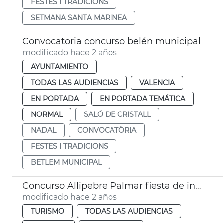
FESTES I TRADICIONS
SETMANA SANTA MARINEA
Convocatoria concurso belén municipal
modificado hace 2 años
AYUNTAMIENTO
TODAS LAS AUDIENCIAS
VALENCIA
EN PORTADA
EN PORTADA TEMÁTICA
NORMAL
SALÓ DE CRISTALL
NADAL
CONVOCATÒRIA
FESTES I TRADICIONS
BETLEM MUNICIPAL
Concurso Allipebre Palmar fiesta de interés turístico
modificado hace 2 años
TURISMO
TODAS LAS AUDIENCIAS