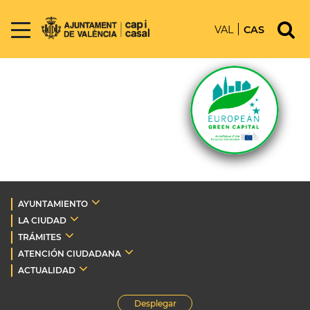
VAL
CAS
AYUNTAMIENTO
LA CIUDAD
TRÁMITES
ATENCIÓN CIUDADANA
ACTUALIDAD
Desplegar