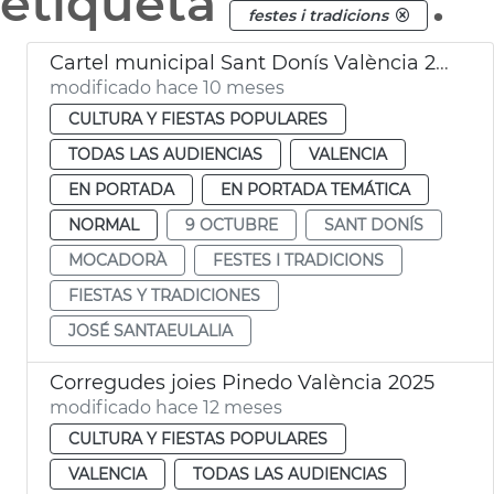
etiqueta
.
festes i tradicions
Cartel municipal Sant Donís València 2025
modificado hace 10 meses
CULTURA Y FIESTAS POPULARES
TODAS LAS AUDIENCIAS
VALENCIA
EN PORTADA
EN PORTADA TEMÁTICA
NORMAL
9 OCTUBRE
SANT DONÍS
MOCADORÀ
FESTES I TRADICIONS
FIESTAS Y TRADICIONES
JOSÉ SANTAEULALIA
Corregudes joies Pinedo València 2025
modificado hace 12 meses
CULTURA Y FIESTAS POPULARES
VALENCIA
TODAS LAS AUDIENCIAS