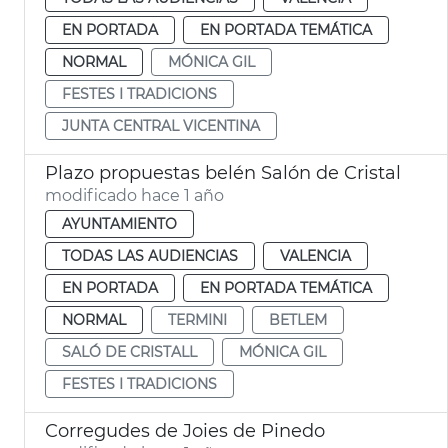
EN PORTADA
EN PORTADA TEMÁTICA
NORMAL
MÓNICA GIL
FESTES I TRADICIONS
JUNTA CENTRAL VICENTINA
Plazo propuestas belén Salón de Cristal
modificado hace 1 año
AYUNTAMIENTO
TODAS LAS AUDIENCIAS
VALENCIA
EN PORTADA
EN PORTADA TEMÁTICA
NORMAL
TERMINI
BETLEM
SALÓ DE CRISTALL
MÓNICA GIL
FESTES I TRADICIONS
Corregudes de Joies de Pinedo