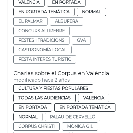
VALENCIA
EN PORTADA
EN PORTADA TEMÁTICA
NORMAL
EL PALMAR
ALBUFERA
CONCURS ALLIPEBRE
FESTES I TRADICIONS
GVA
GASTRONOMÍA LOCAL
FESTA INTERÉS TURÍSTIC
Charlas sobre el Corpus en València
modificado hace 2 años
CULTURA Y FIESTAS POPULARES
TODAS LAS AUDIENCIAS
VALENCIA
EN PORTADA
EN PORTADA TEMÁTICA
NORMAL
PALAU DE CERVELLÓ
CORPUS CHRISTI
MÓNICA GIL