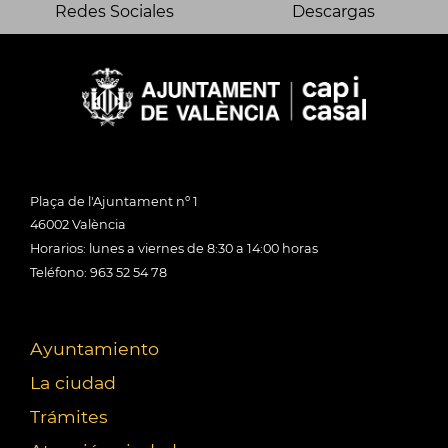
Redes Sociales
Descargas
Plaça de l'Ajuntament nº 1
46002 València
Horarios: lunes a viernes de 8:30 a 14:00 horas
Teléfono: 963 52 54 78
Ayuntamiento
La ciudad
Trámites