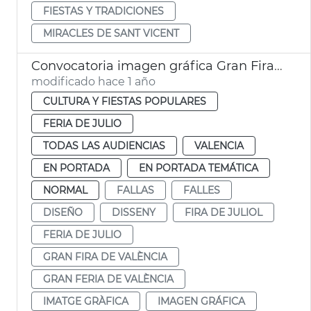
FIESTAS Y TRADICIONES
MIRACLES DE SANT VICENT
Convocatoria imagen gráfica Gran Fira de València
modificado hace 1 año
CULTURA Y FIESTAS POPULARES
FERIA DE JULIO
TODAS LAS AUDIENCIAS
VALENCIA
EN PORTADA
EN PORTADA TEMÁTICA
NORMAL
FALLAS
FALLES
DISEÑO
DISSENY
FIRA DE JULIOL
FERIA DE JULIO
GRAN FIRA DE VALÈNCIA
GRAN FERIA DE VALÈNCIA
IMATGE GRÀFICA
IMAGEN GRÁFICA