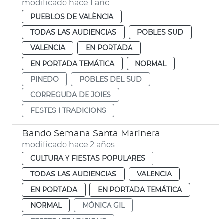
modificado hace 1 año
PUEBLOS DE VALÈNCIA
TODAS LAS AUDIENCIAS
POBLES SUD
VALENCIA
EN PORTADA
EN PORTADA TEMÁTICA
NORMAL
PINEDO
POBLES DEL SUD
CORREGUDA DE JOIES
FESTES I TRADICIONS
Bando Semana Santa Marinera
modificado hace 2 años
CULTURA Y FIESTAS POPULARES
TODAS LAS AUDIENCIAS
VALENCIA
EN PORTADA
EN PORTADA TEMÁTICA
NORMAL
MÓNICA GIL