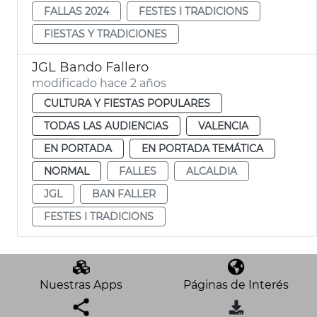
FALLAS 2024
FESTES I TRADICIONS
FIESTAS Y TRADICIONES
JGL Bando Fallero
modificado hace 2 años
CULTURA Y FIESTAS POPULARES
TODAS LAS AUDIENCIAS
VALENCIA
EN PORTADA
EN PORTADA TEMÁTICA
NORMAL
FALLES
ALCALDIA
JGL
BAN FALLER
FESTES I TRADICIONS
Nuestras Apps
Páginas de Interés