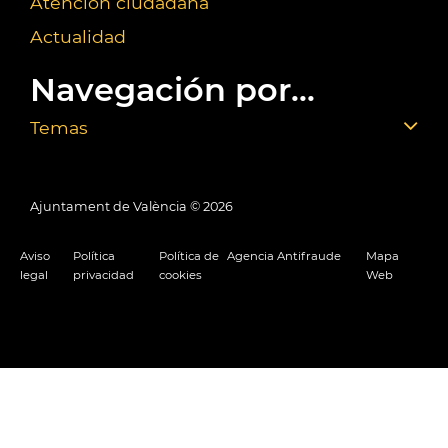
Atención ciudadana
Actualidad
Navegación por...
Temas
Ajuntament de València ©
2026
Aviso
Política
Política de
Agencia Antifraude
Mapa
legal
privacidad
cookies
Web