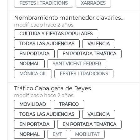
FESTES I TRADICIONS
XARRADES
Nombramiento mantenedor clavariesa vicentina
modificado hace 2 años
CULTURA Y FIESTAS POPULARES
TODAS LAS AUDIENCIAS
VALENCIA
EN PORTADA
EN PORTADA TEMÁTICA
NORMAL
SANT VICENT FERRER
MÓNICA GIL
FESTES I TRADICIONS
Tráfico Cabalgata de Reyes
modificado hace 2 años
MOVILIDAD
TRÁFICO
TODAS LAS AUDIENCIAS
VALENCIA
EN PORTADA
EN PORTADA TEMÁTICA
NORMAL
EMT
MOBILITAT