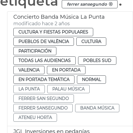
etiqueta
.
ferrer sansegundo
Concierto Banda Música La Punta
modificado hace 2 años
CULTURA Y FIESTAS POPULARES
PUEBLOS DE VALÈNCIA
CULTURA
PARTICIPACIÓN
TODAS LAS AUDIENCIAS
POBLES SUD
VALENCIA
EN PORTADA
EN PORTADA TEMÁTICA
NORMAL
LA PUNTA
PALAU MÚSICA
FERRER SAN SEGUNDO
FERRER SANSEGUNDO
BANDA MÚSICA
ATENEU HORTA
JGL Inversiones en pedanías