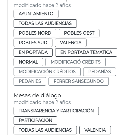
modificado hace 2 años
AYUNTAMIENTO
TODAS LAS AUDIENCIAS
POBLES NORD
POBLES OEST
POBLES SUD
VALENCIA
EN PORTADA
EN PORTADA TEMÁTICA
NORMAL
MODIFICACIÓ CRÈDITS
MODIFICACIÓN CRÉDITOS
PEDANÍAS
PEDANIES
FERRER SANSEGUNDO
Mesas de diálogo
modificado hace 2 años
TRANSPARENCIA Y PARTICIPACIÓN
PARTICIPACIÓN
TODAS LAS AUDIENCIAS
VALENCIA