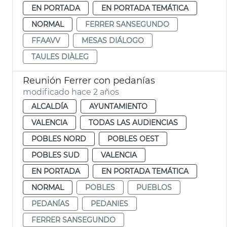
EN PORTADA
EN PORTADA TEMÁTICA
NORMAL
FERRER SANSEGUNDO
FFAAVV
MESAS DIÁLOGO
TAULES DIÀLEG
Reunión Ferrer con pedanías
modificado hace 2 años
ALCALDÍA
AYUNTAMIENTO
VALENCIA
TODAS LAS AUDIENCIAS
POBLES NORD
POBLES OEST
POBLES SUD
VALENCIA
EN PORTADA
EN PORTADA TEMÁTICA
NORMAL
POBLES
PUEBLOS
PEDANÍAS
PEDANIES
FERRER SANSEGUNDO