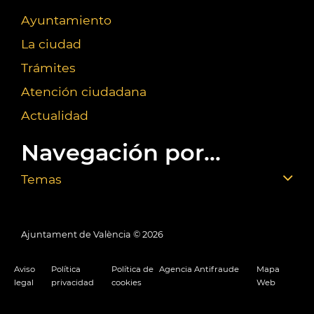
Ayuntamiento
La ciudad
Trámites
Atención ciudadana
Actualidad
Navegación por...
Temas
Ajuntament de València ©
2026
Aviso
Política
Política de
Agencia Antifraude
Mapa
legal
privacidad
cookies
Web