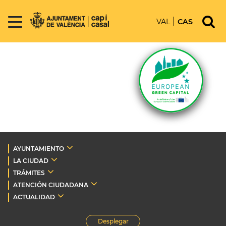
VAL
CAS
AYUNTAMIENTO
LA CIUDAD
TRÁMITES
ATENCIÓN CIUDADANA
ACTUALIDAD
Desplegar