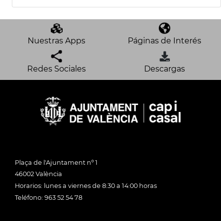
Nuestras Apps
Páginas de Interés
Redes Sociales
Descargas
Plaça de l'Ajuntament nº 1
46002 València
Horarios: lunes a viernes de 8:30 a 14:00 horas
Teléfono: 963 52 54 78