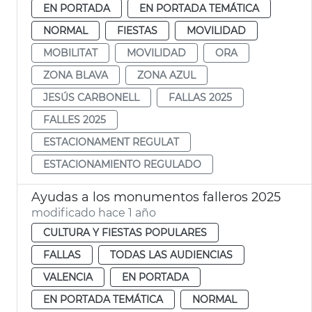
EN PORTADA
EN PORTADA TEMÁTICA
NORMAL
FIESTAS
MOVILIDAD
MOBILITAT
MOVILIDAD
ORA
ZONA BLAVA
ZONA AZUL
JESÚS CARBONELL
FALLAS 2025
FALLES 2025
ESTACIONAMENT REGULAT
ESTACIONAMIENTO REGULADO
Ayudas a los monumentos falleros 2025
modificado hace 1 año
CULTURA Y FIESTAS POPULARES
FALLAS
TODAS LAS AUDIENCIAS
VALENCIA
EN PORTADA
EN PORTADA TEMÁTICA
NORMAL