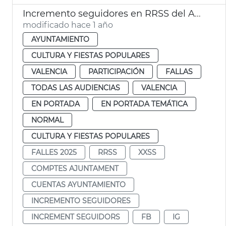
Incremento seguidores en RRSS del Ayuntamiento
modificado hace 1 año
AYUNTAMIENTO
CULTURA Y FIESTAS POPULARES
VALENCIA
PARTICIPACIÓN
FALLAS
TODAS LAS AUDIENCIAS
VALENCIA
EN PORTADA
EN PORTADA TEMÁTICA
NORMAL
CULTURA Y FIESTAS POPULARES
FALLES 2025
RRSS
XXSS
COMPTES AJUNTAMENT
CUENTAS AYUNTAMIENTO
INCREMENTO SEGUIDORES
INCREMENT SEGUIDORS
FB
IG