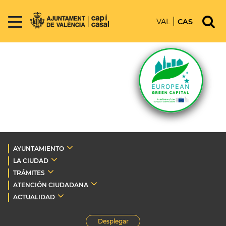
VAL
CAS
AYUNTAMIENTO
LA CIUDAD
TRÁMITES
ATENCIÓN CIUDADANA
ACTUALIDAD
Desplegar