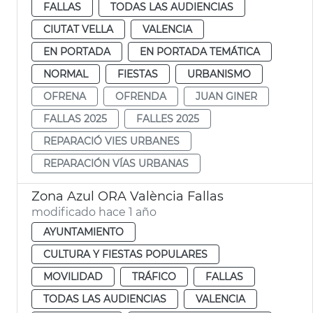
FALLAS
TODAS LAS AUDIENCIAS
CIUTAT VELLA
VALENCIA
EN PORTADA
EN PORTADA TEMÁTICA
NORMAL
FIESTAS
URBANISMO
OFRENA
OFRENDA
JUAN GINER
FALLAS 2025
FALLES 2025
REPARACIÓ VIES URBANES
REPARACIÓN VÍAS URBANAS
Zona Azul ORA València Fallas
modificado hace 1 año
AYUNTAMIENTO
CULTURA Y FIESTAS POPULARES
MOVILIDAD
TRÁFICO
FALLAS
TODAS LAS AUDIENCIAS
VALENCIA