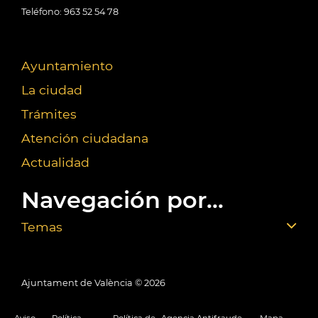
Teléfono: 963 52 54 78
Ayuntamiento
La ciudad
Trámites
Atención ciudadana
Actualidad
Navegación por...
Temas
Ajuntament de València ©
2026
Aviso
Política
Política de
Agencia Antifraude
Mapa