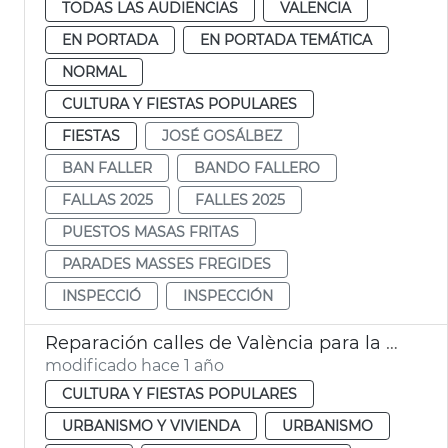
TODAS LAS AUDIENCIAS
VALENCIA
EN PORTADA
EN PORTADA TEMÁTICA
NORMAL
CULTURA Y FIESTAS POPULARES
FIESTAS
JOSÉ GOSÁLBEZ
BAN FALLER
BANDO FALLERO
FALLAS 2025
FALLES 2025
PUESTOS MASAS FRITAS
PARADES MASSES FREGIDES
INSPECCIÓ
INSPECCIÓN
Reparación calles de València para la Ofrenda de Fallas
modificado hace 1 año
CULTURA Y FIESTAS POPULARES
URBANISMO Y VIVIENDA
URBANISMO