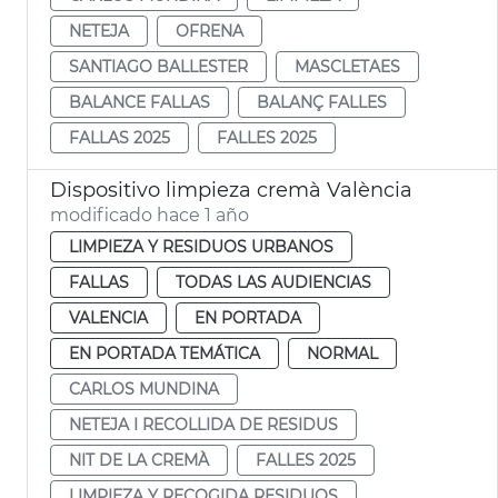
NETEJA
OFRENA
SANTIAGO BALLESTER
MASCLETAES
BALANCE FALLAS
BALANÇ FALLES
FALLAS 2025
FALLES 2025
Dispositivo limpieza cremà València
modificado hace 1 año
LIMPIEZA Y RESIDUOS URBANOS
FALLAS
TODAS LAS AUDIENCIAS
VALENCIA
EN PORTADA
EN PORTADA TEMÁTICA
NORMAL
CARLOS MUNDINA
NETEJA I RECOLLIDA DE RESIDUS
NIT DE LA CREMÀ
FALLES 2025
LIMPIEZA Y RECOGIDA RESIDUOS