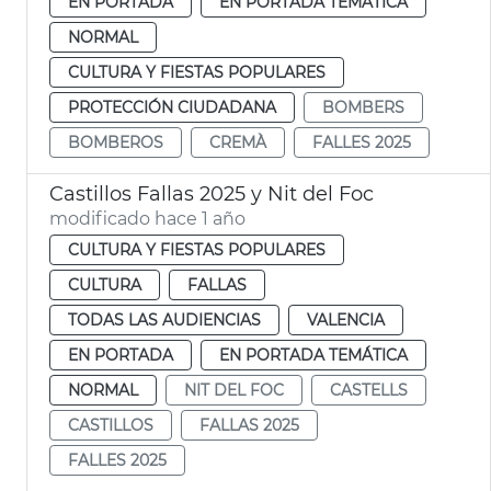
EN PORTADA
EN PORTADA TEMÁTICA
NORMAL
CULTURA Y FIESTAS POPULARES
PROTECCIÓN CIUDADANA
BOMBERS
BOMBEROS
CREMÀ
FALLES 2025
Castillos Fallas 2025 y Nit del Foc
modificado hace 1 año
CULTURA Y FIESTAS POPULARES
CULTURA
FALLAS
TODAS LAS AUDIENCIAS
VALENCIA
EN PORTADA
EN PORTADA TEMÁTICA
NORMAL
NIT DEL FOC
CASTELLS
CASTILLOS
FALLAS 2025
FALLES 2025