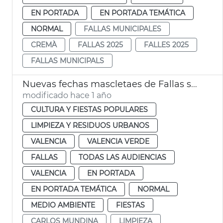
EN PORTADA
EN PORTADA TEMÁTICA
NORMAL
FALLAS MUNICIPALES
CREMÀ
FALLAS 2025
FALLES 2025
FALLAS MUNICIPALS
Nuevas fechas mascletaes de Fallas suspendidas por la lluvia
modificado hace 1 año
CULTURA Y FIESTAS POPULARES
LIMPIEZA Y RESIDUOS URBANOS
VALENCIA
VALENCIA VERDE
FALLAS
TODAS LAS AUDIENCIAS
VALENCIA
EN PORTADA
EN PORTADA TEMÁTICA
NORMAL
MEDIO AMBIENTE
FIESTAS
CARLOS MUNDINA
LIMPIEZA