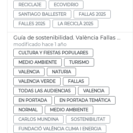
RECICLAJE
ECOVIDRIO
SANTIAGO BALLESTER
FALLAS 2025
FALLES 2025
LA RECICLÀ 2025
Guía de sostenibilidad. València Fallas 2025
modificado hace 1 año
CULTURA Y FIESTAS POPULARES
MEDIO AMBIENTE
TURISMO
VALENCIA
NATURIA
VALENCIA VERDE
FALLAS
TODAS LAS AUDIENCIAS
VALENCIA
EN PORTADA
EN PORTADA TEMÁTICA
NORMAL
MEDIO AMBIENTE
CARLOS MUNDINA
SOSTENIBILITAT
FUNDACIÓ VALÈNCIA CLIMA I ENERGIA