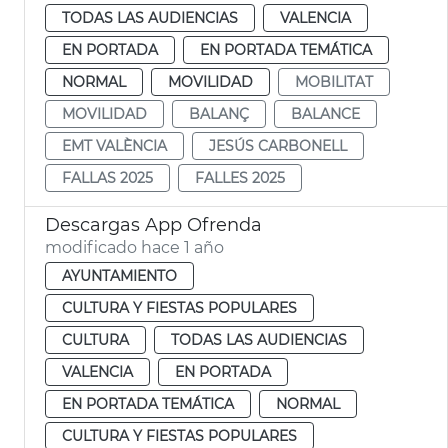
TODAS LAS AUDIENCIAS
VALENCIA
EN PORTADA
EN PORTADA TEMÁTICA
NORMAL
MOVILIDAD
MOBILITAT
MOVILIDAD
BALANÇ
BALANCE
EMT VALÈNCIA
JESÚS CARBONELL
FALLAS 2025
FALLES 2025
Descargas App Ofrenda
modificado hace 1 año
AYUNTAMIENTO
CULTURA Y FIESTAS POPULARES
CULTURA
TODAS LAS AUDIENCIAS
VALENCIA
EN PORTADA
EN PORTADA TEMÁTICA
NORMAL
CULTURA Y FIESTAS POPULARES