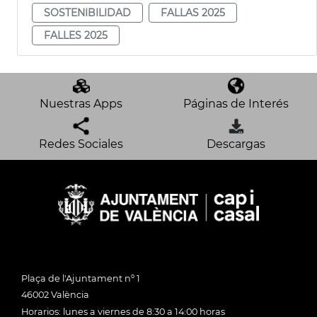
SOSTENIBILIDAD
FALLAS 2025
FALLES 2025
Nuestras Apps
Páginas de Interés
Redes Sociales
Descargas
Plaça de l'Ajuntament nº 1
46002 València
Horarios: lunes a viernes de 8:30 a 14:00 horas