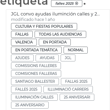
etiqueta
.
falles 2025
JGL convo ayudas iluminción calles y 25 aniversario fallas
modificado hace 1 año
CULTURA Y FIESTAS POPULARES
FALLAS
TODAS LAS AUDIENCIAS
VALENCIA
EN PORTADA
EN PORTADA TEMÁTICA
NORMAL
AJUDES
AYUDAS
JGL
COMISSIONS FALLERES
COMISIONES FALLERAS
SANTIAGO BALLESTER
FALLAS 2025
FALLES 2025
ILLUMINACIÓ CARRERS
ILUMINACIÓN CALLES
25 ANIVERSARI
25 ANIVERSARIO