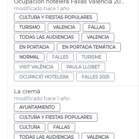
Ocupación hotelera Fallas València 2025
modificado hace 1 año
CULTURA Y FIESTAS POPULARES
TURISMO
VALENCIA
FALLAS
TODAS LAS AUDIENCIAS
VALENCIA
EN PORTADA
EN PORTADA TEMÁTICA
NORMAL
FALLES
TURISME
VISIT VALÈNCIA
PAULA LLOBET
OCUPACIÓ HOTELERA
FALLES 2025
La cremà
modificado hace 1 año
AYUNTAMIENTO
CULTURA Y FIESTAS POPULARES
CULTURA
FALLAS
TODAS LAS AUDIENCIAS
VALENCIA