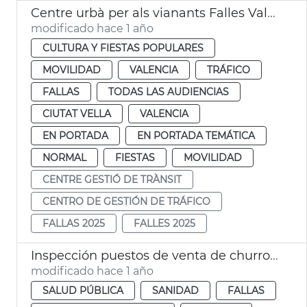
Centre urbà per als vianants Falles València 2025
modificado hace 1 año
CULTURA Y FIESTAS POPULARES
MOVILIDAD
VALENCIA
TRÁFICO
FALLAS
TODAS LAS AUDIENCIAS
CIUTAT VELLA
VALENCIA
EN PORTADA
EN PORTADA TEMÁTICA
NORMAL
FIESTAS
MOVILIDAD
CENTRE GESTIÓ DE TRÀNSIT
CENTRO DE GESTIÓN DE TRÁFICO
FALLAS 2025
FALLES 2025
Inspección puestos de venta de churros y buñuelos. Fallas de València
modificado hace 1 año
SALUD PÚBLICA
SANIDAD
FALLAS