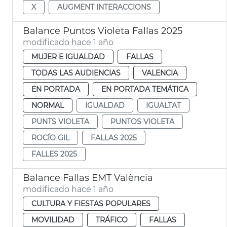
X
AUGMENT INTERACCIONS
Balance Puntos Violeta Fallas 2025
modificado hace 1 año
MUJER E IGUALDAD
FALLAS
TODAS LAS AUDIENCIAS
VALENCIA
EN PORTADA
EN PORTADA TEMÁTICA
NORMAL
IGUALDAD
IGUALTAT
PUNTS VIOLETA
PUNTOS VIOLETA
ROCÍO GIL
FALLAS 2025
FALLES 2025
Balance Fallas EMT València
modificado hace 1 año
CULTURA Y FIESTAS POPULARES
MOVILIDAD
TRÁFICO
FALLAS