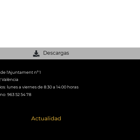
Descargas
 de l'Ajuntament nº 1
 València
os: lunes a viernes de 8:30 a 14:00 horas
ono: 963 52 54 78
Actualidad