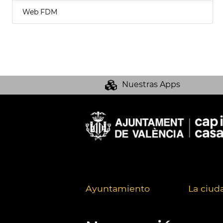
Web FDM
Nuestras Apps
Ayuntamiento
La ciud