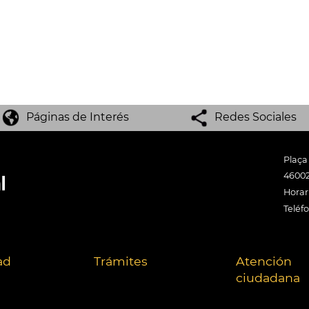
Páginas de Interés
Redes Sociales
Plaça
46002
Horari
Teléf
ad
Trámites
Atención
ciudadana