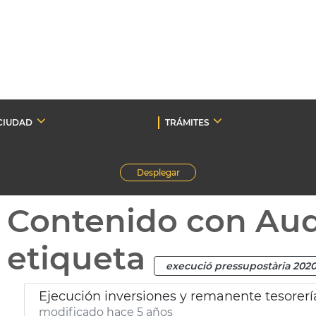
CIUDAD
TRÁMITES
Desplegar
Contenido con Au
etiqueta
execució pressupostària 202
Ejecución inversiones y remanente tesorerí
modificado hace 5 años