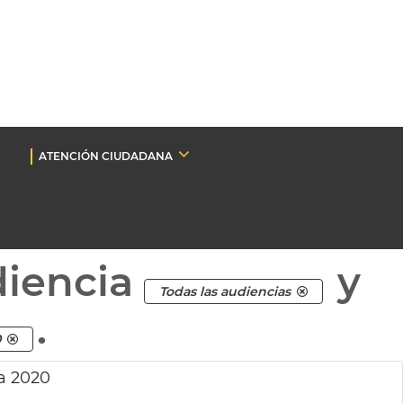
ATENCIÓN CIUDADANA
diencia
y
Todas las audiencias
.
0
a 2020