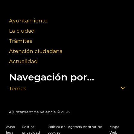
Ayuntamiento
La ciudad
Trámites
Atención ciudadana
Actualidad
Navegación por...
Temas
Ajuntament de València ©
2026
Aviso
Política
Política de
Agencia Antifraude
Mapa
legal
privacidad
cookies
Web