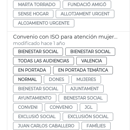
MARTA TORRADO
FUNDACIÓ AMIGÓ
SENSE HOGAR
ALLOTJAMENT URGENT
ALOJAMIENTO URGENTE
Convenio con ISO para atención mujeres y familias riesgo exclusión social
modificado hace 1 año
BIENESTAR SOCIAL
BIENESTAR SOCIAL
TODAS LAS AUDIENCIAS
VALENCIA
EN PORTADA
EN PORTADA TEMÁTICA
NORMAL
DONES
MUJERES
BIENESTAR SOCIAL
AJUNTAMENT
AYUNTAMIENTO
BENESTAR SOCIAL
CONVENI
CONVENIO
JGL
EXCLUSIÓ SOCIAL
EXCLUSIÓN SOCIAL
JUAN CARLOS CABALLERO
FAMÍLIES