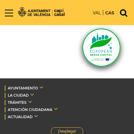
VAL
CAS
AYUNTAMIENTO
LA CIUDAD
TRÁMITES
ATENCIÓN CIUDADANA
ACTUALIDAD
Desplegar