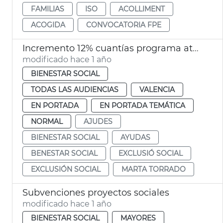
FAMILIAS
ISO
ACOLLIMENT
ACOGIDA
CONVOCATORIA FPE
Incremento 12% cuantías programa atención exclusión social
modificado hace 1 año
BIENESTAR SOCIAL
TODAS LAS AUDIENCIAS
VALENCIA
EN PORTADA
EN PORTADA TEMÁTICA
NORMAL
AJUDES
BIENESTAR SOCIAL
AYUDAS
BENESTAR SOCIAL
EXCLUSIÓ SOCIAL
EXCLUSIÓN SOCIAL
MARTA TORRADO
Subvenciones proyectos sociales
modificado hace 1 año
BIENESTAR SOCIAL
MAYORES