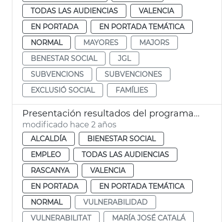
TODAS LAS AUDIENCIAS
VALENCIA
EN PORTADA
EN PORTADA TEMÁTICA
NORMAL
MAYORES
MAJORS
BENESTAR SOCIAL
JGL
SUBVENCIONS
SUBVENCIONES
EXCLUSIÓ SOCIAL
FAMÍLIES
Presentación resultados del programa Inter Orriols
modificado hace 2 años
ALCALDÍA
BIENESTAR SOCIAL
EMPLEO
TODAS LAS AUDIENCIAS
RASCANYA
VALENCIA
EN PORTADA
EN PORTADA TEMÁTICA
NORMAL
VULNERABILIDAD
VULNERABILITAT
MARÍA JOSÉ CATALÁ