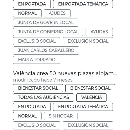
EN PORTADA
EN PORTADA TEMÁTICA
NORMAL
AJUDES
JUNTA DE GOVERN LOCAL
JUNTA DE GOBIERNO LOCAL
AYUDAS
EXCLUSIÓ SOCIAL
EXCLUSIÓN SOCIAL
JUAN CARLOS CABALLERO
MARTA TORRADO
València crea 50 nuevas plazas alojamiento urgente
modificado hace 7 meses
BIENESTAR SOCIAL
BIENESTAR SOCIAL
TODAS LAS AUDIENCIAS
VALENCIA
EN PORTADA
EN PORTADA TEMÁTICA
NORMAL
SIN HOGAR
EXCLUSIÓ SOCIAL
EXCLUSIÓN SOCIAL