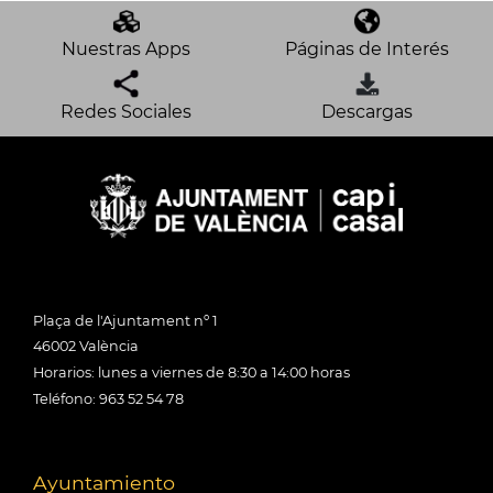
Nuestras Apps
Páginas de Interés
Redes Sociales
Descargas
Plaça de l'Ajuntament nº 1
46002 València
Horarios: lunes a viernes de 8:30 a 14:00 horas
Teléfono: 963 52 54 78
Ayuntamiento