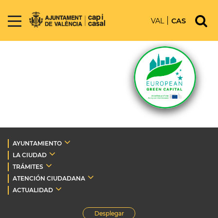
VAL
CAS
AYUNTAMIENTO
LA CIUDAD
TRÁMITES
ATENCIÓN CIUDADANA
ACTUALIDAD
Desplegar