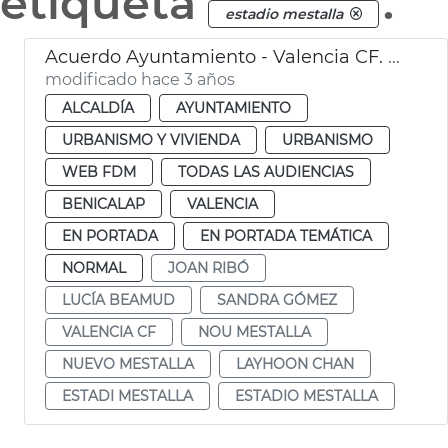
etiqueta
.
estadio mestalla
Acuerdo Ayuntamiento - Valencia CF. Polideportivo Benicalap
modificado hace 3 años
ALCALDÍA
AYUNTAMIENTO
URBANISMO Y VIVIENDA
URBANISMO
WEB FDM
TODAS LAS AUDIENCIAS
BENICALAP
VALENCIA
EN PORTADA
EN PORTADA TEMÁTICA
NORMAL
JOAN RIBÓ
LUCÍA BEAMUD
SANDRA GÓMEZ
VALENCIA CF
NOU MESTALLA
NUEVO MESTALLA
LAYHOON CHAN
ESTADI MESTALLA
ESTADIO MESTALLA