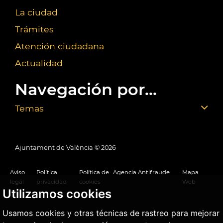
La ciudad
Trámites
Atención ciudadana
Actualidad
Navegación por...
Temas
Ajuntament de València ©
2026
Aviso
Política
Política de
Agencia Antifraude
Mapa
legal
privacidad
cookies
Web
Utilizamos cookies
Usamos cookies y otras técnicas de rastreo para mejorar