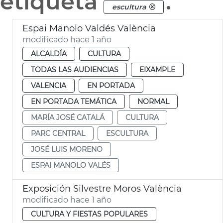
etiqueta
.
escultura
Espai Manolo Valdés València
modificado hace 1 año
ALCALDÍA
CULTURA
TODAS LAS AUDIENCIAS
EIXAMPLE
VALENCIA
EN PORTADA
EN PORTADA TEMÁTICA
NORMAL
MARÍA JOSÉ CATALÁ
CULTURA
PARC CENTRAL
ESCULTURA
JOSÉ LUIS MORENO
ESPAI MANOLO VALÉS
Exposición Silvestre Moros València
modificado hace 1 año
CULTURA Y FIESTAS POPULARES