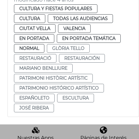
CULTURA Y FIESTAS POPULARES
CULTURA
TODAS LAS AUDIENCIAS
CIUTAT VELLA
VALENCIA
EN PORTADA
EN PORTADA TEMÁTICA
NORMAL
GLÒRIA TELLO
RESTAURACIÓ
RESTAURACIÓN
MARIANO BENLLIURE
PATRIMONI HISTÒRIC ARTÍSTIC
PATRIMONIO HISTÓRICO ARTÍSTICO
ESPAÑOLETO
ESCULTURA
JOSÉ RIBERA
Nuestras Apps
Páginas de Interés