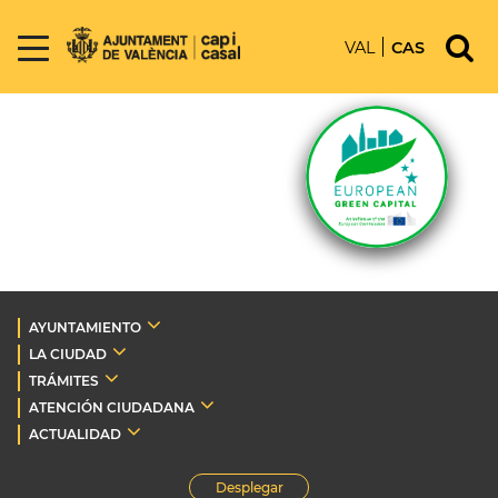
VAL
CAS
AYUNTAMIENTO
LA CIUDAD
TRÁMITES
ATENCIÓN CIUDADANA
ACTUALIDAD
Desplegar