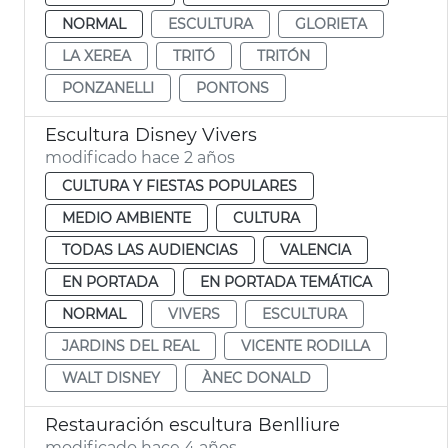
NORMAL
ESCULTURA
GLORIETA
LA XEREA
TRITÓ
TRITÓN
PONZANELLI
PONTONS
Escultura Disney Vivers
modificado hace 2 años
CULTURA Y FIESTAS POPULARES
MEDIO AMBIENTE
CULTURA
TODAS LAS AUDIENCIAS
VALENCIA
EN PORTADA
EN PORTADA TEMÁTICA
NORMAL
VIVERS
ESCULTURA
JARDINS DEL REAL
VICENTE RODILLA
WALT DISNEY
ÀNEC DONALD
Restauración escultura Benlliure
modificado hace 4 años