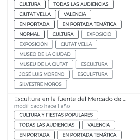
CULTURA
TODAS LAS AUDIENCIAS
CIUTAT VELLA
VALENCIA
EN PORTADA
EN PORTADA TEMÁTICA
NORMAL
CULTURA
EXPOSICIÓ
EXPOSICIÓN
CIUTAT VELLA
MUSEO DE LA CIUDAD
MUSEU DE LA CIUTAT
ESCULTURA
JOSÉ LUIS MORENO
ESCULPTURA
SILVESTRE MOROS
Escultura en la fuente del Mercado de Colón
modificado hace 1 año
CULTURA Y FIESTAS POPULARES
TODAS LAS AUDIENCIAS
VALENCIA
EN PORTADA
EN PORTADA TEMÁTICA