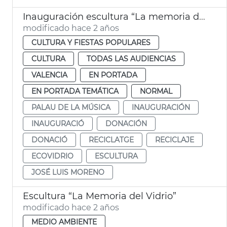
Inauguración escultura “La memoria del vidrio” en el Palau
modificado hace 2 años
CULTURA Y FIESTAS POPULARES
CULTURA
TODAS LAS AUDIENCIAS
VALENCIA
EN PORTADA
EN PORTADA TEMÁTICA
NORMAL
PALAU DE LA MÚSICA
INAUGURACIÓN
INAUGURACIÓ
DONACIÓN
DONACIÓ
RECICLATGE
RECICLAJE
ECOVIDRIO
ESCULTURA
JOSÉ LUIS MORENO
Escultura “La Memoria del Vidrio”
modificado hace 2 años
MEDIO AMBIENTE