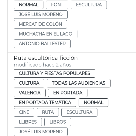
NORMAL
FONT
ESCULTURA
JOSÉ LUIS MORENO
MERCAT DE COLÓN
MUCHACHA EN EL LAGO
ANTONIO BALLESTER
Ruta escultórica ficción
modificado hace 2 años
CULTURA Y FIESTAS POPULARES
CULTURA
TODAS LAS AUDIENCIAS
VALENCIA
EN PORTADA
EN PORTADA TEMÁTICA
NORMAL
CINE
RUTA
ESCULTURA
LLIBRES
LIBROS
JOSÉ LUIS MORENO