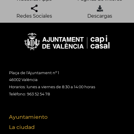
Redes Sociales
Descargas
Plaça de l'Ajuntament nº 1
46002 València
Horarios: lunes a viernes de 8:30 a 14:00 horas
Teléfono: 963 52 54 78
Ayuntamiento
La ciudad