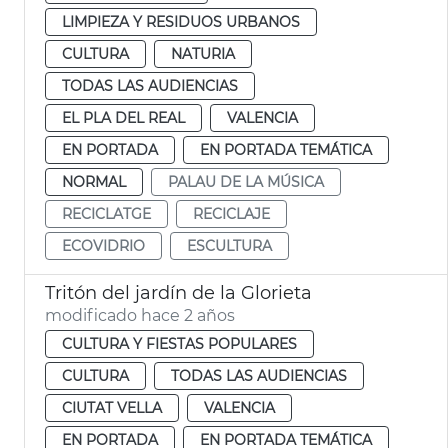
LIMPIEZA Y RESIDUOS URBANOS
CULTURA
NATURIA
TODAS LAS AUDIENCIAS
EL PLA DEL REAL
VALENCIA
EN PORTADA
EN PORTADA TEMÁTICA
NORMAL
PALAU DE LA MÚSICA
RECICLATGE
RECICLAJE
ECOVIDRIO
ESCULTURA
Tritón del jardín de la Glorieta
modificado hace 2 años
CULTURA Y FIESTAS POPULARES
CULTURA
TODAS LAS AUDIENCIAS
CIUTAT VELLA
VALENCIA
EN PORTADA
EN PORTADA TEMÁTICA