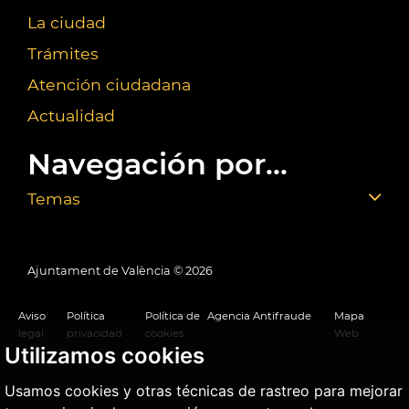
La ciudad
Trámites
Atención ciudadana
Actualidad
Navegación por...
Temas
Ajuntament de València ©
2026
Aviso
Política
Política de
Agencia Antifraude
Mapa
legal
privacidad
cookies
Web
Utilizamos cookies
Usamos cookies y otras técnicas de rastreo para mejorar