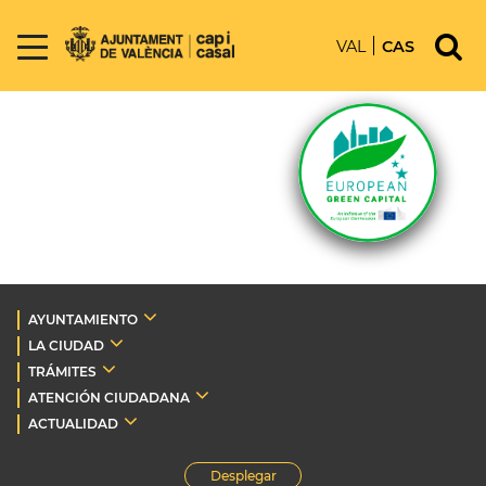
VAL
CAS
AYUNTAMIENTO
LA CIUDAD
TRÁMITES
ATENCIÓN CIUDADANA
ACTUALIDAD
Desplegar