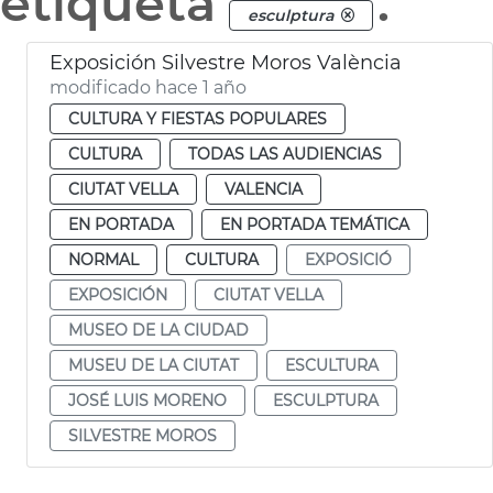
etiqueta
.
esculptura
Exposición Silvestre Moros València
modificado hace 1 año
CULTURA Y FIESTAS POPULARES
CULTURA
TODAS LAS AUDIENCIAS
CIUTAT VELLA
VALENCIA
EN PORTADA
EN PORTADA TEMÁTICA
NORMAL
CULTURA
EXPOSICIÓ
EXPOSICIÓN
CIUTAT VELLA
MUSEO DE LA CIUDAD
MUSEU DE LA CIUTAT
ESCULTURA
JOSÉ LUIS MORENO
ESCULPTURA
SILVESTRE MOROS