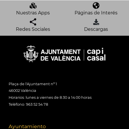
Nuestras Apps
Páginas de Interés
Redes Sociales
Descargas
Plaça de l'Ajuntament nº 1
46002 València
Horarios: lunes a viernes de 8:30 a 14:00 horas
Teléfono: 963 52 54 78
Ayuntamiento