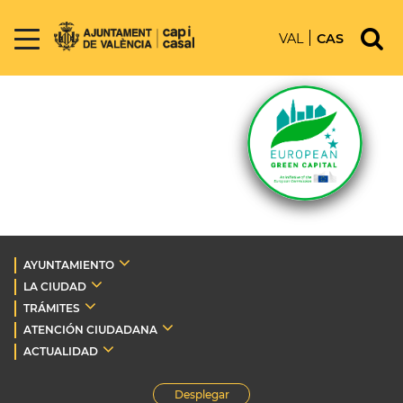
VAL
CAS
AYUNTAMIENTO
LA CIUDAD
TRÁMITES
ATENCIÓN CIUDADANA
ACTUALIDAD
Desplegar