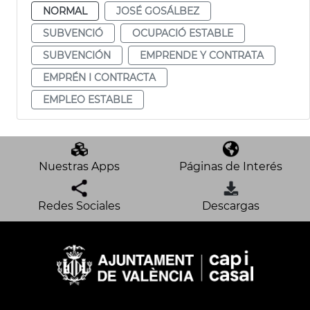
NORMAL
JOSÉ GOSÁLBEZ
SUBVENCIÓ
OCUPACIÓ ESTABLE
SUBVENCIÓN
EMPRENDE Y CONTRATA
EMPRÉN I CONTRACTA
EMPLEO ESTABLE
Nuestras Apps
Páginas de Interés
Redes Sociales
Descargas