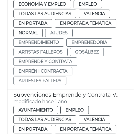
ECONOMÍA Y EMPLEO
EMPLEO
TODAS LAS AUDIENCIAS
VALENCIA
EN PORTADA
EN PORTADA TEMÁTICA
NORMAL
AJUDES
EMPRENDIMIENTO
EMPRENEDORIA
ARTISTAS FALLEROS
GOSÁLBEZ
EMPRENDE Y CONTRATA
EMPRÉN I CONTRACTA
ARTIESTES FALLERS
Subvenciones Emprende y Contrata València
modificado hace 1 año
AYUNTAMIENTO
EMPLEO
TODAS LAS AUDIENCIAS
VALENCIA
EN PORTADA
EN PORTADA TEMÁTICA