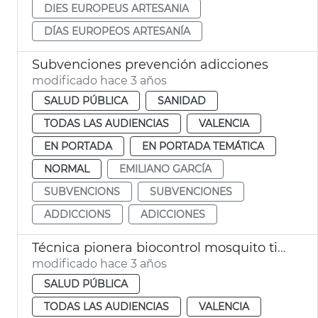
DIES EUROPEUS ARTESANIA
DÍAS EUROPEOS ARTESANÍA
Subvenciones prevención adicciones
modificado hace 3 años
SALUD PÚBLICA
SANIDAD
TODAS LAS AUDIENCIAS
VALENCIA
EN PORTADA
EN PORTADA TEMÁTICA
NORMAL
EMILIANO GARCÍA
SUBVENCIONS
SUBVENCIONES
ADDICCIONS
ADICCIONES
Técnica pionera biocontrol mosquito tigre
modificado hace 3 años
SALUD PÚBLICA
TODAS LAS AUDIENCIAS
VALENCIA