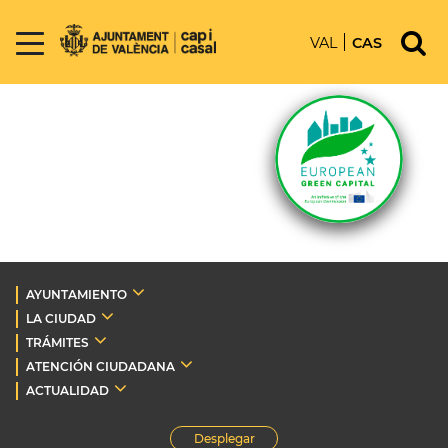
VAL
CAS
AYUNTAMIENTO
LA CIUDAD
TRÁMITES
ATENCIÓN CIUDADANA
ACTUALIDAD
Desplegar