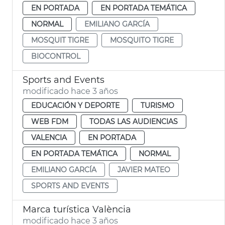
EN PORTADA
EN PORTADA TEMÁTICA
NORMAL
EMILIANO GARCÍA
MOSQUIT TIGRE
MOSQUITO TIGRE
BIOCONTROL
Sports and Events
modificado hace 3 años
EDUCACIÓN Y DEPORTE
TURISMO
WEB FDM
TODAS LAS AUDIENCIAS
VALENCIA
EN PORTADA
EN PORTADA TEMÁTICA
NORMAL
EMILIANO GARCÍA
JAVIER MATEO
SPORTS AND EVENTS
Marca turística València
modificado hace 3 años