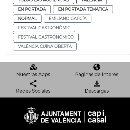
EN PORTADA
EN PORTADA TEMÁTICA
NORMAL
EMILIANO GARCÍA
FESTIVAL GASTRONÒMIC
FESTIVAL GASTRONÓMICO
VALÈNCIA CUINA OBERTA
Nuestras Apps
Páginas de Interés
Redes Sociales
Descargas