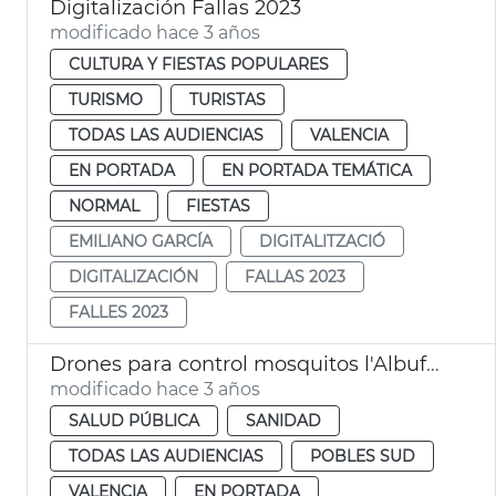
Digitalización Fallas 2023
modificado hace 3 años
CULTURA Y FIESTAS POPULARES
TURISMO
TURISTAS
TODAS LAS AUDIENCIAS
VALENCIA
EN PORTADA
EN PORTADA TEMÁTICA
NORMAL
FIESTAS
EMILIANO GARCÍA
DIGITALITZACIÓ
DIGITALIZACIÓN
FALLAS 2023
FALLES 2023
Drones para control mosquitos l'Albufera
modificado hace 3 años
SALUD PÚBLICA
SANIDAD
TODAS LAS AUDIENCIAS
POBLES SUD
VALENCIA
EN PORTADA