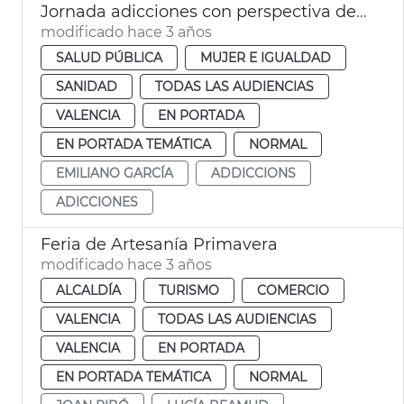
Jornada adicciones con perspectiva de género
modificado hace 3 años
SALUD PÚBLICA
MUJER E IGUALDAD
SANIDAD
TODAS LAS AUDIENCIAS
VALENCIA
EN PORTADA
EN PORTADA TEMÁTICA
NORMAL
EMILIANO GARCÍA
ADDICCIONS
ADICCIONES
Feria de Artesanía Primavera
modificado hace 3 años
ALCALDÍA
TURISMO
COMERCIO
VALENCIA
TODAS LAS AUDIENCIAS
VALENCIA
EN PORTADA
EN PORTADA TEMÁTICA
NORMAL