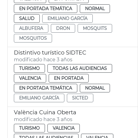
EN PORTADA TEMÁTICA
NORMAL
SALUD
EMILIANO GARCÍA
ALBUFERA
DRON
MOSQUITS
MOSQUITOS
Distintivo turístico SIDTEC
modificado hace 3 años
TURISMO
TODAS LAS AUDIENCIAS
VALENCIA
EN PORTADA
EN PORTADA TEMÁTICA
NORMAL
EMILIANO GARCÍA
SICTED
València Cuina Oberta
modificado hace 3 años
TURISMO
VALENCIA
TODAS LAS AUDIENCIAS
VALENCIA