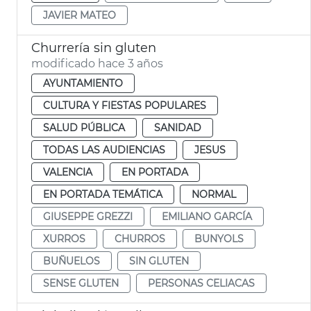
JAVIER MATEO
Churrería sin gluten
modificado hace 3 años
AYUNTAMIENTO
CULTURA Y FIESTAS POPULARES
SALUD PÚBLICA
SANIDAD
TODAS LAS AUDIENCIAS
JESUS
VALENCIA
EN PORTADA
EN PORTADA TEMÁTICA
NORMAL
GIUSEPPE GREZZI
EMILIANO GARCÍA
XURROS
CHURROS
BUNYOLS
BUÑUELOS
SIN GLUTEN
SENSE GLUTEN
PERSONAS CELIACAS