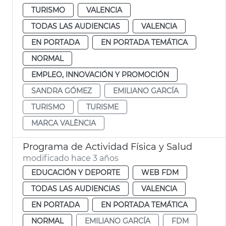
TURISMO
VALENCIA
TODAS LAS AUDIENCIAS
VALENCIA
EN PORTADA
EN PORTADA TEMÁTICA
NORMAL
EMPLEO, INNOVACIÓN Y PROMOCIÓN
SANDRA GÓMEZ
EMILIANO GARCÍA
TURISMO
TURISME
MARCA VALÈNCIA
Programa de Actividad Física y Salud
modificado hace 3 años
EDUCACIÓN Y DEPORTE
WEB FDM
TODAS LAS AUDIENCIAS
VALENCIA
EN PORTADA
EN PORTADA TEMÁTICA
NORMAL
EMILIANO GARCÍA
FDM