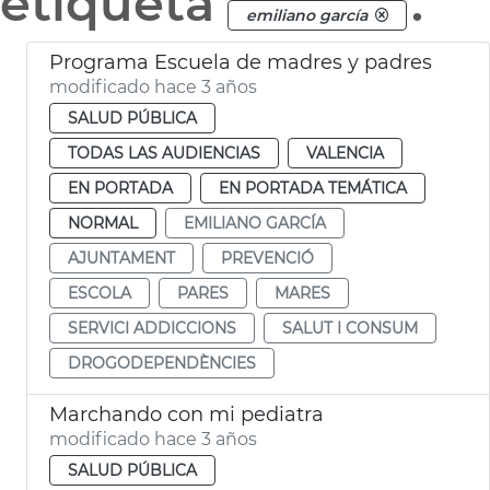
etiqueta
.
emiliano garcía
Programa Escuela de madres y padres
modificado hace 3 años
SALUD PÚBLICA
TODAS LAS AUDIENCIAS
VALENCIA
EN PORTADA
EN PORTADA TEMÁTICA
NORMAL
EMILIANO GARCÍA
AJUNTAMENT
PREVENCIÓ
ESCOLA
PARES
MARES
SERVICI ADDICCIONS
SALUT I CONSUM
DROGODEPENDÈNCIES
Marchando con mi pediatra
modificado hace 3 años
SALUD PÚBLICA