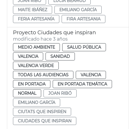
JOAN RIBÓ
LUCÍA BEAMUD
MAITE IBÁÑEZ
EMILIANO GARCÍA
FERIA ARTESANÍA
FIRA ARTESANIA
Proyecto Ciudades que inspiran
modificado hace 3 años
MEDIO AMBIENTE
SALUD PÚBLICA
VALENCIA
SANIDAD
VALENCIA VERDE
TODAS LAS AUDIENCIAS
VALENCIA
EN PORTADA
EN PORTADA TEMÁTICA
NORMAL
JOAN RIBÓ
EMILIANO GARCÍA
CIUTATS QUE INSPIREN
CIUDADES QUE INSPIRAN