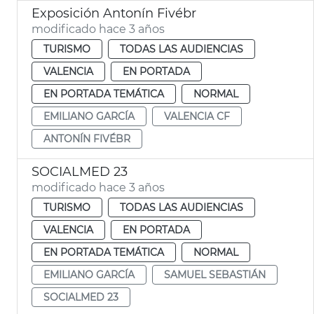
Exposición Antonín Fivébr
modificado hace 3 años
TURISMO
TODAS LAS AUDIENCIAS
VALENCIA
EN PORTADA
EN PORTADA TEMÁTICA
NORMAL
EMILIANO GARCÍA
VALENCIA CF
ANTONÍN FIVÉBR
SOCIALMED 23
modificado hace 3 años
TURISMO
TODAS LAS AUDIENCIAS
VALENCIA
EN PORTADA
EN PORTADA TEMÁTICA
NORMAL
EMILIANO GARCÍA
SAMUEL SEBASTIÁN
SOCIALMED 23