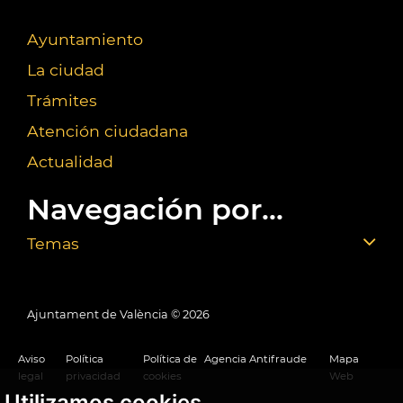
Ayuntamiento
La ciudad
Trámites
Atención ciudadana
Actualidad
Navegación por...
Temas
Ajuntament de València ©
2026
Aviso
Política
Política de
Agencia Antifraude
Mapa
legal
privacidad
cookies
Web
Utilizamos cookies