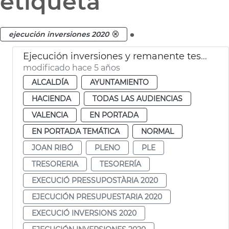
etiqueta
.
ejecución inversiones 2020
Ejecución inversiones y remanente tesorería 2020
modificado hace 5 años
ALCALDÍA
AYUNTAMIENTO
HACIENDA
TODAS LAS AUDIENCIAS
VALENCIA
EN PORTADA
EN PORTADA TEMÁTICA
NORMAL
JOAN RIBÓ
PLENO
PLE
TRESORERIA
TESORERÍA
EXECUCIÓ PRESSUPOSTÀRIA 2020
EJECUCIÓN PRESUPUESTARIA 2020
EXECUCIÓ INVERSIONS 2020