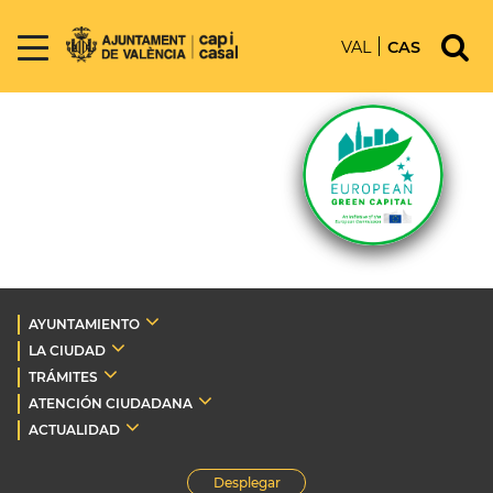
VAL
CAS
AYUNTAMIENTO
LA CIUDAD
TRÁMITES
ATENCIÓN CIUDADANA
ACTUALIDAD
Desplegar