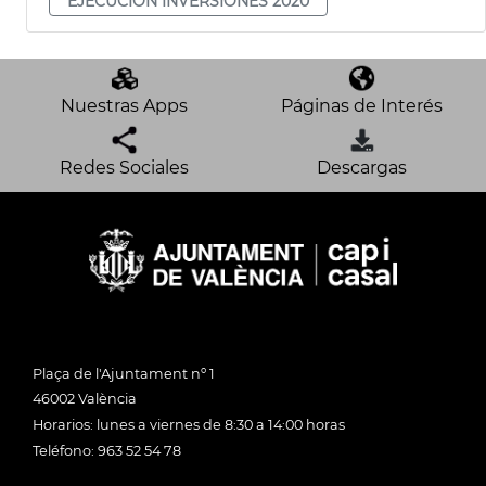
EJECUCIÓN INVERSIONES 2020
Nuestras Apps
Páginas de Interés
Redes Sociales
Descargas
Plaça de l'Ajuntament nº 1
46002 València
Horarios: lunes a viernes de 8:30 a 14:00 horas
Teléfono: 963 52 54 78