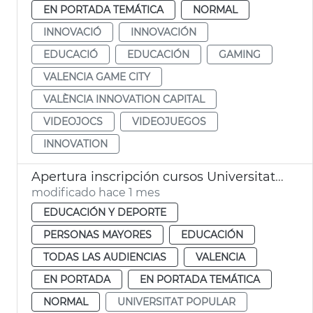
EN PORTADA TEMÁTICA
NORMAL
INNOVACIÓ
INNOVACIÓN
EDUCACIÓ
EDUCACIÓN
GAMING
VALENCIA GAME CITY
VALÈNCIA INNOVATION CAPITAL
VIDEOJOCS
VIDEOJUEGOS
INNOVATION
Apertura inscripción cursos Universitat Popular València
modificado hace 1 mes
EDUCACIÓN Y DEPORTE
PERSONAS MAYORES
EDUCACIÓN
TODAS LAS AUDIENCIAS
VALENCIA
EN PORTADA
EN PORTADA TEMÁTICA
NORMAL
UNIVERSITAT POPULAR