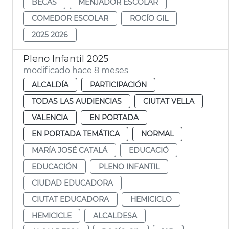
BECAS
MENJADOR ESCOLAR
COMEDOR ESCOLAR
ROCÍO GIL
2025 2026
Pleno Infantil 2025
modificado hace 8 meses
ALCALDÍA
PARTICIPACIÓN
TODAS LAS AUDIENCIAS
CIUTAT VELLA
VALENCIA
EN PORTADA
EN PORTADA TEMÁTICA
NORMAL
MARÍA JOSÉ CATALÁ
EDUCACIÓ
EDUCACIÓN
PLENO INFANTIL
CIUDAD EDUCADORA
CIUTAT EDUCADORA
HEMICICLO
HEMICICLE
ALCALDESA