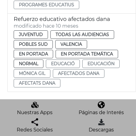
PROGRAMES EDUCATIUS
Refuerzo educativo afectados dana
modificado hace 10 meses
JUVENTUD
TODAS LAS AUDIENCIAS
POBLES SUD
VALENCIA
EN PORTADA
EN PORTADA TEMÁTICA
NORMAL
EDUCACIÓ
EDUCACIÓN
MÓNICA GIL
AFECTADOS DANA
AFECTATS DANA
Nuestras Apps
Páginas de Interés
Redes Sociales
Descargas