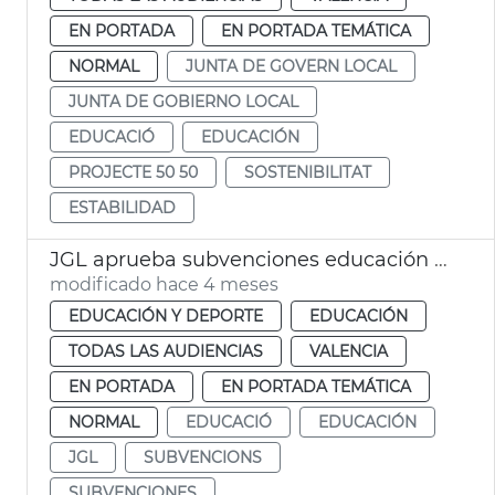
EN PORTADA
EN PORTADA TEMÁTICA
NORMAL
JUNTA DE GOVERN LOCAL
JUNTA DE GOBIERNO LOCAL
EDUCACIÓ
EDUCACIÓN
PROJECTE 50 50
SOSTENIBILITAT
ESTABILIDAD
JGL aprueba subvenciones educación infantil València
modificado hace 4 meses
EDUCACIÓN Y DEPORTE
EDUCACIÓN
TODAS LAS AUDIENCIAS
VALENCIA
EN PORTADA
EN PORTADA TEMÁTICA
NORMAL
EDUCACIÓ
EDUCACIÓN
JGL
SUBVENCIONS
SUBVENCIONES