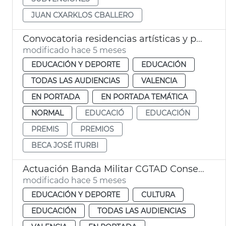
JUAN CXARKLOS CBALLERO
Convocatoria residencias artísticas y premio José Iturbi Educación València
modificado hace 5 meses
EDUCACIÓN Y DEPORTE
EDUCACIÓN
TODAS LAS AUDIENCIAS
VALENCIA
EN PORTADA
EN PORTADA TEMÁTICA
NORMAL
EDUCACIÓ
EDUCACIÓN
PREMIS
PREMIOS
BECA JOSÉ ITURBI
Actuación Banda Militar CGTAD Conservatorio municipal José Iturbi
modificado hace 5 meses
EDUCACIÓN Y DEPORTE
CULTURA
EDUCACIÓN
TODAS LAS AUDIENCIAS