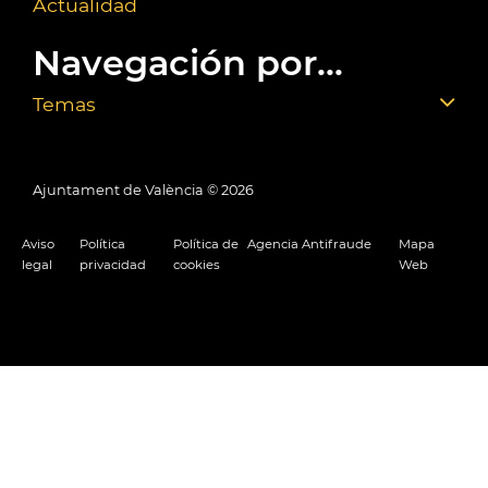
Actualidad
Navegación por...
Temas
Ajuntament de València ©
2026
Aviso
Política
Política de
Agencia Antifraude
Mapa
legal
privacidad
cookies
Web