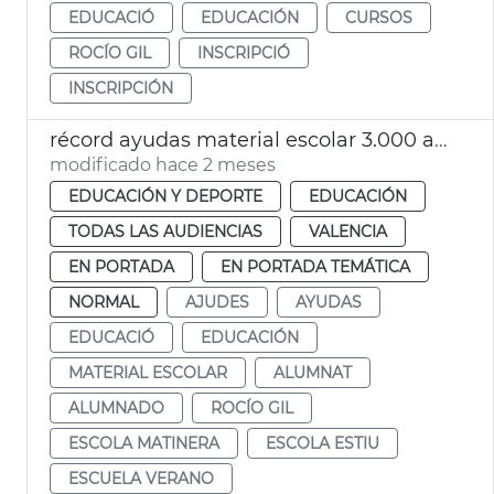
EDUCACIÓ
EDUCACIÓN
CURSOS
ROCÍO GIL
INSCRIPCIÓ
INSCRIPCIÓN
récord ayudas material escolar 3.000 alumnos València
modificado hace 2 meses
EDUCACIÓN Y DEPORTE
EDUCACIÓN
TODAS LAS AUDIENCIAS
VALENCIA
EN PORTADA
EN PORTADA TEMÁTICA
NORMAL
AJUDES
AYUDAS
EDUCACIÓ
EDUCACIÓN
MATERIAL ESCOLAR
ALUMNAT
ALUMNADO
ROCÍO GIL
ESCOLA MATINERA
ESCOLA ESTIU
ESCUELA VERANO