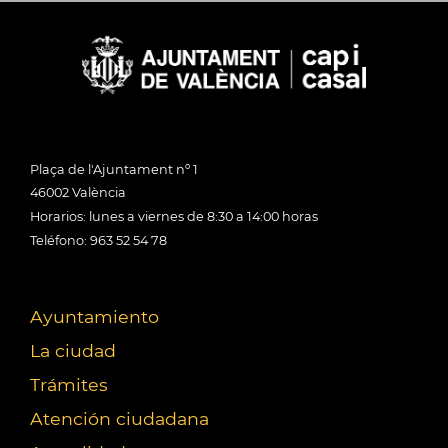
Plaça de l'Ajuntament nº 1
46002 València
Horarios: lunes a viernes de 8:30 a 14:00 horas
Teléfono: 963 52 54 78
Ayuntamiento
La ciudad
Trámites
Atención ciudadana