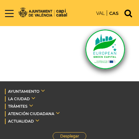
VAL
CAS
AYUNTAMIENTO
LA CIUDAD
TRÁMITES
ATENCIÓN CIUDADANA
ACTUALIDAD
Desplegar