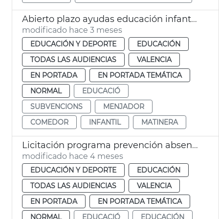
Abierto plazo ayudas educación infantil València
modificado hace 3 meses
EDUCACIÓN Y DEPORTE
EDUCACIÓN
TODAS LAS AUDIENCIAS
VALENCIA
EN PORTADA
EN PORTADA TEMÁTICA
NORMAL
EDUCACIÓ
SUBVENCIONS
MENJADOR
COMEDOR
INFANTIL
MATINERA
Licitación programa prevención absentismo escolar Ayuntamiento València
modificado hace 4 meses
EDUCACIÓN Y DEPORTE
EDUCACIÓN
TODAS LAS AUDIENCIAS
VALENCIA
EN PORTADA
EN PORTADA TEMÁTICA
NORMAL
EDUCACIÓ
EDUCACIÓN