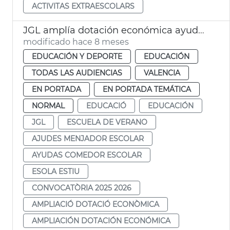
ACTIVITAS EXTRAESCOLARS
JGL amplía dotación económica ayudes comedor y escuela de verano
modificado hace 8 meses
EDUCACIÓN Y DEPORTE
EDUCACIÓN
TODAS LAS AUDIENCIAS
VALENCIA
EN PORTADA
EN PORTADA TEMÁTICA
NORMAL
EDUCACIÓ
EDUCACIÓN
JGL
ESCUELA DE VERANO
AJUDES MENJADOR ESCOLAR
AYUDAS COMEDOR ESCOLAR
ESOLA ESTIU
CONVOCATÒRIA 2025 2026
AMPLIACIÓ DOTACIÓ ECONÒMICA
AMPLIACIÓN DOTACIÓN ECONÓMICA