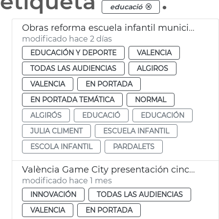
etiqueta
.
educació
Obras reforma escuela infantil municipal Pardalets
modificado hace 2 días
EDUCACIÓN Y DEPORTE
VALENCIA
TODAS LAS AUDIENCIAS
ALGIROS
VALENCIA
EN PORTADA
EN PORTADA TEMÁTICA
NORMAL
ALGIRÓS
EDUCACIÓ
EDUCACIÓN
JULIA CLIMENT
ESCUELA INFANTIL
ESCOLA INFANTIL
PARDALETS
València Game City presentación cinco proyectes educación con videojuegos
modificado hace 1 mes
INNOVACIÓN
TODAS LAS AUDIENCIAS
VALENCIA
EN PORTADA