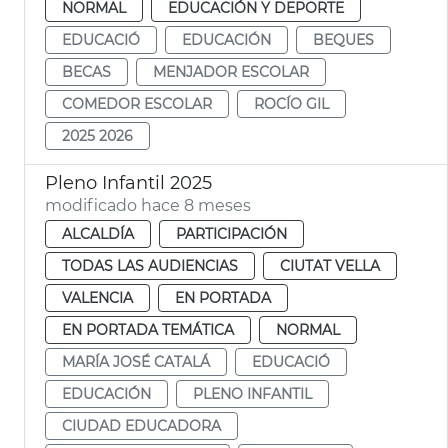
NORMAL
EDUCACIÓN Y DEPORTE
EDUCACIÓ
EDUCACIÓN
BEQUES
BECAS
MENJADOR ESCOLAR
COMEDOR ESCOLAR
ROCÍO GIL
2025 2026
Pleno Infantil 2025
modificado hace 8 meses
ALCALDÍA
PARTICIPACIÓN
TODAS LAS AUDIENCIAS
CIUTAT VELLA
VALENCIA
EN PORTADA
EN PORTADA TEMÁTICA
NORMAL
MARÍA JOSÉ CATALÁ
EDUCACIÓ
EDUCACIÓN
PLENO INFANTIL
CIUDAD EDUCADORA