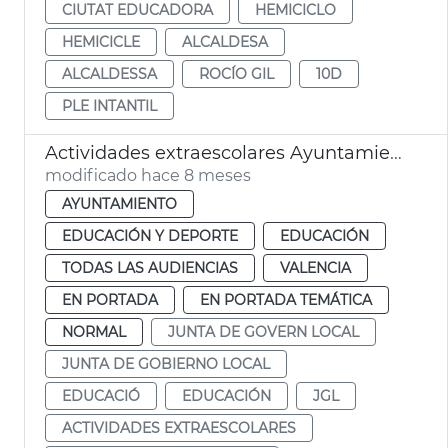
CIUTAT EDUCADORA
HEMICICLO
HEMICICLE
ALCALDESA
ALCALDESSA
ROCÍO GIL
10D
PLE INTANTIL
Actividades extraescolares Ayuntamiento de València
modificado hace 8 meses
AYUNTAMIENTO
EDUCACIÓN Y DEPORTE
EDUCACIÓN
TODAS LAS AUDIENCIAS
VALENCIA
EN PORTADA
EN PORTADA TEMÁTICA
NORMAL
JUNTA DE GOVERN LOCAL
JUNTA DE GOBIERNO LOCAL
EDUCACIÓ
EDUCACIÓN
JGL
ACTIVIDADES EXTRAESCOLARES