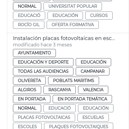
NORMAL
UNIVERSITAT POPULAR
EDUCACIÓ
EDUCACIÓN
CURSOS
ROCÍO GIL
OFERTA FORMATIVA
Instalación placas fotovoltaicas en escuelas infantiles de València
modificado hace 3 meses
AYUNTAMIENTO
EDUCACIÓN Y DEPORTE
EDUCACIÓN
TODAS LAS AUDIENCIAS
CAMPANAR
OLIVERETA
POBLATS MARITIMS
ALGIROS
RASCANYA
VALENCIA
EN PORTADA
EN PORTADA TEMÁTICA
NORMAL
EDUCACIÓ
EDUCACIÓN
PLACAS FOTOVOLTAICAS
ESCUELAS
ESCOLES
PLAQUES FOTOVOLTAIQUES