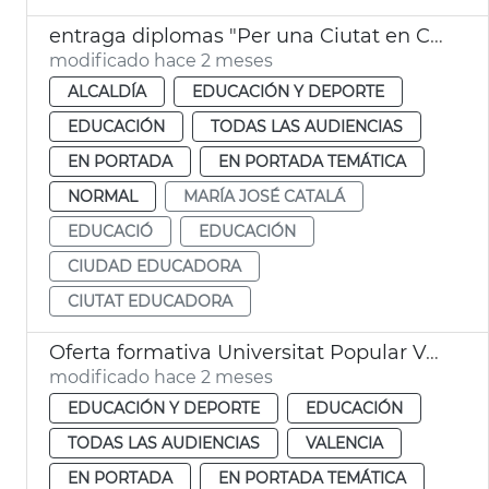
entraga diplomas "Per una Ciutat en Convivència"
modificado hace 2 meses
ALCALDÍA
EDUCACIÓN Y DEPORTE
EDUCACIÓN
TODAS LAS AUDIENCIAS
EN PORTADA
EN PORTADA TEMÁTICA
NORMAL
MARÍA JOSÉ CATALÁ
EDUCACIÓ
EDUCACIÓN
CIUDAD EDUCADORA
CIUTAT EDUCADORA
Oferta formativa Universitat Popular València
modificado hace 2 meses
EDUCACIÓN Y DEPORTE
EDUCACIÓN
TODAS LAS AUDIENCIAS
VALENCIA
EN PORTADA
EN PORTADA TEMÁTICA