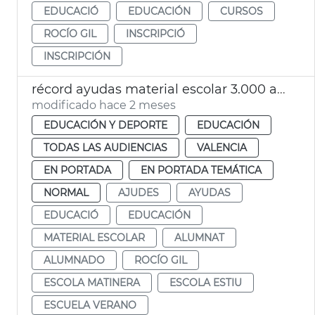
EDUCACIÓ
EDUCACIÓN
CURSOS
ROCÍO GIL
INSCRIPCIÓ
INSCRIPCIÓN
récord ayudas material escolar 3.000 alumnos València
modificado hace 2 meses
EDUCACIÓN Y DEPORTE
EDUCACIÓN
TODAS LAS AUDIENCIAS
VALENCIA
EN PORTADA
EN PORTADA TEMÁTICA
NORMAL
AJUDES
AYUDAS
EDUCACIÓ
EDUCACIÓN
MATERIAL ESCOLAR
ALUMNAT
ALUMNADO
ROCÍO GIL
ESCOLA MATINERA
ESCOLA ESTIU
ESCUELA VERANO