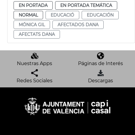
EN PORTADA
EN PORTADA TEMÁTICA
NORMAL
EDUCACIÓ
EDUCACIÓN
MÓNICA GIL
AFECTADOS DANA
AFECTATS DANA
Nuestras Apps
Páginas de Interés
Redes Sociales
Descargas