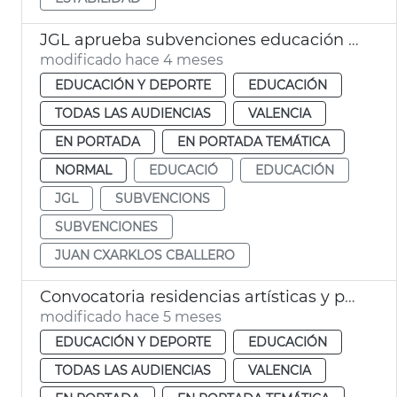
JGL aprueba subvenciones educación infantil València
modificado hace 4 meses
EDUCACIÓN Y DEPORTE
EDUCACIÓN
TODAS LAS AUDIENCIAS
VALENCIA
EN PORTADA
EN PORTADA TEMÁTICA
NORMAL
EDUCACIÓ
EDUCACIÓN
JGL
SUBVENCIONS
SUBVENCIONES
JUAN CXARKLOS CBALLERO
Convocatoria residencias artísticas y premio José Iturbi Educación València
modificado hace 5 meses
EDUCACIÓN Y DEPORTE
EDUCACIÓN
TODAS LAS AUDIENCIAS
VALENCIA