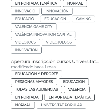
EN PORTADA TEMÁTICA
NORMAL
INNOVACIÓ
INNOVACIÓN
EDUCACIÓ
EDUCACIÓN
GAMING
VALENCIA GAME CITY
VALÈNCIA INNOVATION CAPITAL
VIDEOJOCS
VIDEOJUEGOS
INNOVATION
Apertura inscripción cursos Universitat Popular València
modificado hace 1 mes
EDUCACIÓN Y DEPORTE
PERSONAS MAYORES
EDUCACIÓN
TODAS LAS AUDIENCIAS
VALENCIA
EN PORTADA
EN PORTADA TEMÁTICA
NORMAL
UNIVERSITAT POPULAR