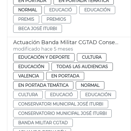
EN PORTADA
EN PORTADA TEMÁTICA
NORMAL
EDUCACIÓ
EDUCACIÓN
PREMIS
PREMIOS
BECA JOSÉ ITURBI
Actuación Banda Militar CGTAD Conservatorio municipal José Iturbi
modificado hace 5 meses
EDUCACIÓN Y DEPORTE
CULTURA
EDUCACIÓN
TODAS LAS AUDIENCIAS
VALENCIA
EN PORTADA
EN PORTADA TEMÁTICA
NORMAL
CULTURA
EDUCACIÓ
EDUCACIÓN
CONSERVATORI MUNICIPAL JOSÉ ITURBI
CONSERVATORIO MUNICIPAL JOSÉ ITURBI
BANDA MILITAR CGTAD