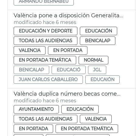
ARMANDO BERNABÉU
València pone a disposición Generalitat solar para centro educación especial
modificado hace 6 meses
EDUCACIÓN Y DEPORTE
EDUCACIÓN
TODAS LAS AUDIENCIAS
BENICALAP
VALENCIA
EN PORTADA
EN PORTADA TEMÁTICA
NORMAL
BENICALAP
EDUCACIÓ
JGL
JUAN CARLOS CABALLERO
EDUCAIÓN
València duplica número becas comedor escolar
modificado hace 6 meses
AYUNTAMIENTO
EDUCACIÓN
TODAS LAS AUDIENCIAS
VALENCIA
EN PORTADA
EN PORTADA TEMÁTICA