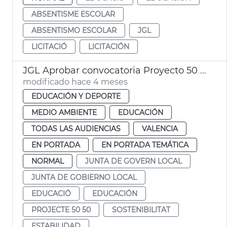
ABSENTISME ESCOLAR
ABSENTISMO ESCOLAR
JGL
LICITACIÓ
LICITACIÓN
JGL Aprobar convocatoria Proyecto 50 50 curso 2026-2027
modificado hace 4 meses
EDUCACIÓN Y DEPORTE
MEDIO AMBIENTE
EDUCACIÓN
TODAS LAS AUDIENCIAS
VALENCIA
EN PORTADA
EN PORTADA TEMÁTICA
NORMAL
JUNTA DE GOVERN LOCAL
JUNTA DE GOBIERNO LOCAL
EDUCACIÓ
EDUCACIÓN
PROJECTE 50 50
SOSTENIBILITAT
ESTABILIDAD