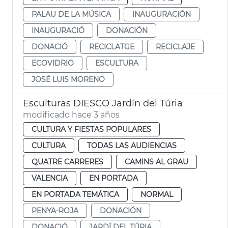
PALAU DE LA MÚSICA
INAUGURACIÓN
INAUGURACIÓ
DONACIÓN
DONACIÓ
RECICLATGE
RECICLAJE
ECOVIDRIO
ESCULTURA
JOSÉ LUIS MORENO
Esculturas DIESCO Jardín del Túria
modificado hace 3 años
CULTURA Y FIESTAS POPULARES
CULTURA
TODAS LAS AUDIENCIAS
QUATRE CARRERES
CAMINS AL GRAU
VALENCIA
EN PORTADA
EN PORTADA TEMÁTICA
NORMAL
PENYA-ROJA
DONACIÓN
DONACIÓ
JARDÍ DEL TÚRIA