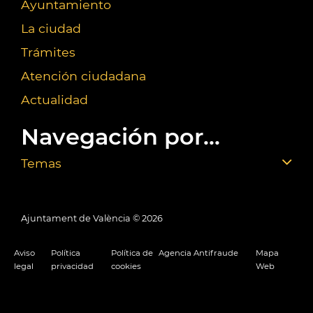
Ayuntamiento
La ciudad
Trámites
Atención ciudadana
Actualidad
Navegación por...
Temas
Ajuntament de València ©
2026
Aviso
Política
Política de
Agencia Antifraude
Mapa
legal
privacidad
cookies
Web