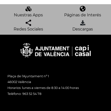
Nuestras Apps
Páginas de Interés
Redes Sociales
Descargas
Plaça de l'Ajuntament nº 1
46002 València
Horarios: lunes a viernes de 8:30 a 14:00 horas
Teléfono: 963 52 54 78