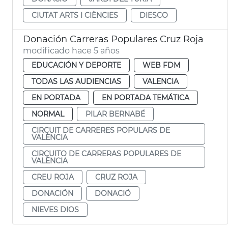
CIUTAT ARTS I CIÈNCIES
DIESCO
Donación Carreras Populares Cruz Roja
modificado hace 5 años
EDUCACIÓN Y DEPORTE
WEB FDM
TODAS LAS AUDIENCIAS
VALENCIA
EN PORTADA
EN PORTADA TEMÁTICA
NORMAL
PILAR BERNABÉ
CIRCUIT DE CARRERES POPULARS DE
VALÈNCIA
CIRCUITO DE CARRERAS POPULARES DE
VALÈNCIA
CREU ROJA
CRUZ ROJA
DONACIÓN
DONACIÓ
NIEVES DIOS