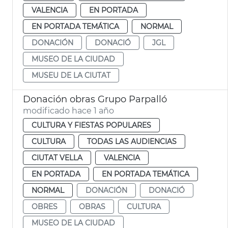
VALENCIA
EN PORTADA
EN PORTADA TEMÁTICA
NORMAL
DONACIÓN
DONACIÓ
JGL
MUSEO DE LA CIUDAD
MUSEU DE LA CIUTAT
Donación obras Grupo Parpalló
modificado hace 1 año
CULTURA Y FIESTAS POPULARES
CULTURA
TODAS LAS AUDIENCIAS
CIUTAT VELLA
VALENCIA
EN PORTADA
EN PORTADA TEMÁTICA
NORMAL
DONACIÓN
DONACIÓ
OBRES
OBRAS
CULTURA
MUSEO DE LA CIUDAD