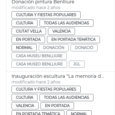
Donación pintura Benlliure
modificado hace 2 años
CULTURA Y FIESTAS POPULARES
CULTURA
TODAS LAS AUDIENCIAS
CIUTAT VELLA
VALENCIA
EN PORTADA
EN PORTADA TEMÁTICA
NORMAL
DONACIÓN
DONACIÓ
CASA MUSEU BENLLIURE
CASA MUSEO BENLLIURE
JGL
Inauguración escultura “La memoria del vidrio” en el Palau
modificado hace 2 años
CULTURA Y FIESTAS POPULARES
CULTURA
TODAS LAS AUDIENCIAS
VALENCIA
EN PORTADA
EN PORTADA TEMÁTICA
NORMAL