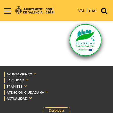
VAL
CAS
AYUNTAMIENTO
LA CIUDAD
TRÁMITES
ATENCIÓN CIUDADANA
ACTUALIDAD
Desplegar