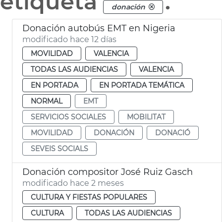
etiqueta
.
donación
Donación autobús EMT en Nigeria
modificado hace 12 días
MOVILIDAD
VALENCIA
TODAS LAS AUDIENCIAS
VALENCIA
EN PORTADA
EN PORTADA TEMÁTICA
NORMAL
EMT
SERVICIOS SOCIALES
MOBILITAT
MOVILIDAD
DONACIÓN
DONACIÓ
SEVEIS SOCIALS
Donación compositor José Ruiz Gasch
modificado hace 2 meses
CULTURA Y FIESTAS POPULARES
CULTURA
TODAS LAS AUDIENCIAS