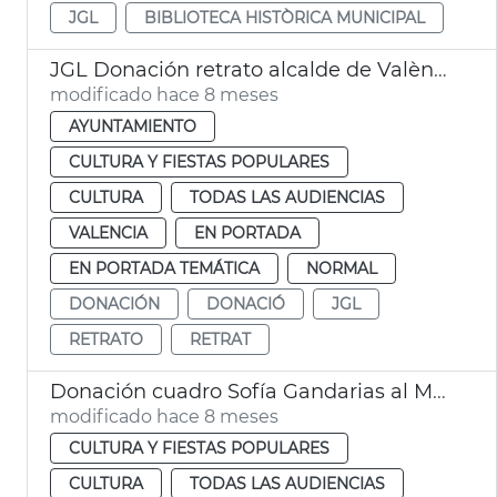
JGL
BIBLIOTECA HISTÒRICA MUNICIPAL
JGL Donación retrato alcalde de València
modificado hace 8 meses
AYUNTAMIENTO
CULTURA Y FIESTAS POPULARES
CULTURA
TODAS LAS AUDIENCIAS
VALENCIA
EN PORTADA
EN PORTADA TEMÁTICA
NORMAL
DONACIÓN
DONACIÓ
JGL
RETRATO
RETRAT
Donación cuadro Sofía Gandarias al Museo de la ciudad València
modificado hace 8 meses
CULTURA Y FIESTAS POPULARES
CULTURA
TODAS LAS AUDIENCIAS