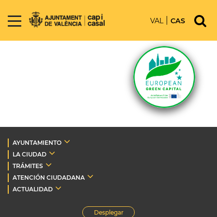
VAL
CAS
AYUNTAMIENTO
LA CIUDAD
TRÁMITES
ATENCIÓN CIUDADANA
ACTUALIDAD
Desplegar