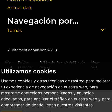
Actualidad
Navegación por...
Temas
Ajuntament de València ©
2026
Aviso
Política
Política de
Agencia Antifraude
Mapa
legal
privacidad
cookies
Web
Utilizamos cookies
Usamos cookies y otras técnicas de rastreo para mejorar
tu experiencia de navegación en nuestra web, para
mostrarte contenidos personalizados y anuncios
adecuados, para analizar el tráfico en nuestra web y para
comprender de donde llegan nuestros visitantes.