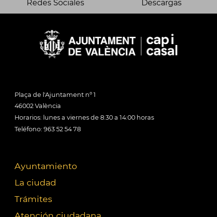
Redes Sociales
Descargas
Plaça de l'Ajuntament nº 1
46002 València
Horarios: lunes a viernes de 8:30 a 14:00 horas
Teléfono: 963 52 54 78
Ayuntamiento
La ciudad
Trámites
Atención ciudadana