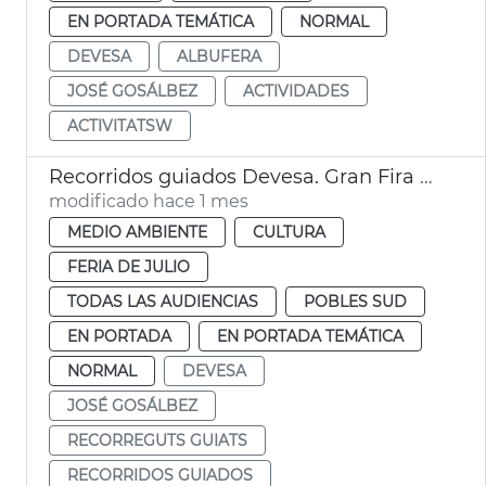
EN PORTADA TEMÁTICA
NORMAL
DEVESA
ALBUFERA
JOSÉ GOSÁLBEZ
ACTIVIDADES
ACTIVITATSW
Recorridos guiados Devesa. Gran Fira de València
modificado hace 1 mes
MEDIO AMBIENTE
CULTURA
FERIA DE JULIO
TODAS LAS AUDIENCIAS
POBLES SUD
EN PORTADA
EN PORTADA TEMÁTICA
NORMAL
DEVESA
JOSÉ GOSÁLBEZ
RECORREGUTS GUIATS
RECORRIDOS GUIADOS