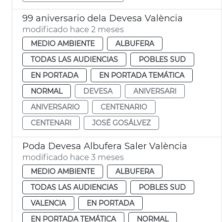
99 aniversario dela Devesa València
modificado hace 2 meses
MEDIO AMBIENTE
ALBUFERA
TODAS LAS AUDIENCIAS
POBLES SUD
EN PORTADA
EN PORTADA TEMÁTICA
NORMAL
DEVESA
ANIVERSARI
ANIVERSARIO
CENTENARIO
CENTENARI
JOSÉ GOSÁLVEZ
Poda Devesa Albufera Saler València
modificado hace 3 meses
MEDIO AMBIENTE
ALBUFERA
TODAS LAS AUDIENCIAS
POBLES SUD
VALENCIA
EN PORTADA
EN PORTADA TEMÁTICA
NORMAL