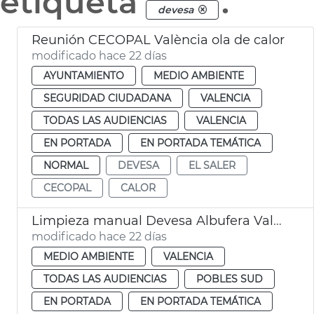
etiqueta
.
devesa
Reunión CECOPAL València ola de calor
modificado hace 22 días
AYUNTAMIENTO
MEDIO AMBIENTE
SEGURIDAD CIUDADANA
VALENCIA
TODAS LAS AUDIENCIAS
VALENCIA
EN PORTADA
EN PORTADA TEMÁTICA
NORMAL
DEVESA
EL SALER
CECOPAL
CALOR
Limpieza manual Devesa Albufera València
modificado hace 22 días
MEDIO AMBIENTE
VALENCIA
TODAS LAS AUDIENCIAS
POBLES SUD
EN PORTADA
EN PORTADA TEMÁTICA