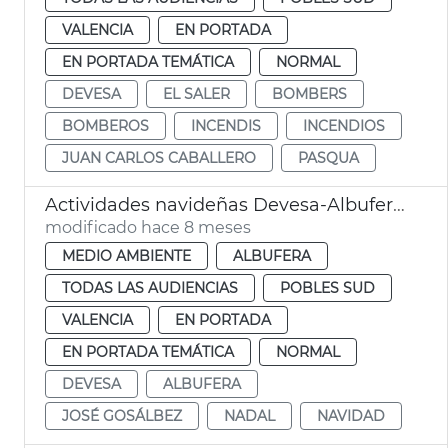
VALENCIA
EN PORTADA
EN PORTADA TEMÁTICA
NORMAL
DEVESA
EL SALER
BOMBERS
BOMBEROS
INCENDIS
INCENDIOS
JUAN CARLOS CABALLERO
PASQUA
Actividades navideñas Devesa-Albufera València
modificado hace 8 meses
MEDIO AMBIENTE
ALBUFERA
TODAS LAS AUDIENCIAS
POBLES SUD
VALENCIA
EN PORTADA
EN PORTADA TEMÁTICA
NORMAL
DEVESA
ALBUFERA
JOSÉ GOSÁLBEZ
NADAL
NAVIDAD