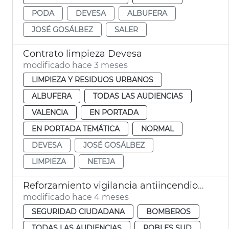
PODA
DEVESA
ALBUFERA
JOSÉ GOSÁLBEZ
SALER
Contrato limpieza Devesa
modificado hace 3 meses
LIMPIEZA Y RESIDUOS URBANOS
ALBUFERA
TODAS LAS AUDIENCIAS
VALENCIA
EN PORTADA
EN PORTADA TEMÁTICA
NORMAL
DEVESA
JOSÉ GOSÁLBEZ
LIMPIEZA
NETEJA
Reforzamiento vigilancia antiincendios Devesa València
modificado hace 4 meses
SEGURIDAD CIUDADANA
BOMBEROS
TODAS LAS AUDIENCIAS
POBLES SUD