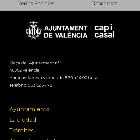
Redes Sociales
Descargas
Plaça de l'Ajuntament nº 1
46002 València
Horarios: lunes a viernes de 8:30 a 14:00 horas
Teléfono: 963 52 54 78
Ayuntamiento
La ciudad
Trámites