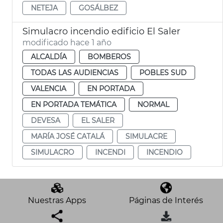
NETEJA
GOSÁLBEZ
Simulacro incendio edificio El Saler
modificado hace 1 año
ALCALDÍA
BOMBEROS
TODAS LAS AUDIENCIAS
POBLES SUD
VALENCIA
EN PORTADA
EN PORTADA TEMÁTICA
NORMAL
DEVESA
EL SALER
MARÍA JOSÉ CATALÁ
SIMULACRE
SIMULACRO
INCENDI
INCENDIO
Nuestras Apps
Páginas de Interés