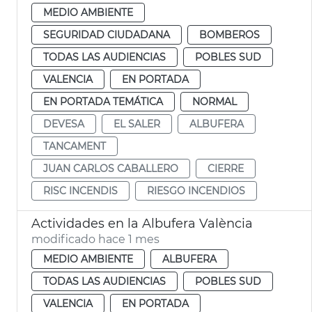
MEDIO AMBIENTE
SEGURIDAD CIUDADANA
BOMBEROS
TODAS LAS AUDIENCIAS
POBLES SUD
VALENCIA
EN PORTADA
EN PORTADA TEMÁTICA
NORMAL
DEVESA
EL SALER
ALBUFERA
TANCAMENT
JUAN CARLOS CABALLERO
CIERRE
RISC INCENDIS
RIESGO INCENDIOS
Actividades en la Albufera València
modificado hace 1 mes
MEDIO AMBIENTE
ALBUFERA
TODAS LAS AUDIENCIAS
POBLES SUD
VALENCIA
EN PORTADA