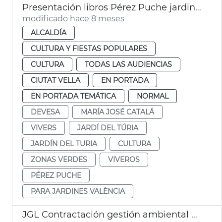
Presentación libros Pérez Puche jardines València
modificado hace 8 meses
ALCALDÍA
CULTURA Y FIESTAS POPULARES
CULTURA
TODAS LAS AUDIENCIAS
CIUTAT VELLA
EN PORTADA
EN PORTADA TEMÁTICA
NORMAL
DEVESA
MARÍA JOSÉ CATALÁ
VIVERS
JARDÍ DEL TÚRIA
JARDÍN DEL TURIA
CULTURA
ZONAS VERDES
VIVEROS
PÉREZ PUCHE
PARA JARDINES VALÈNCIA
JGL Contractación gestión ambiental Devesa-Albufera València