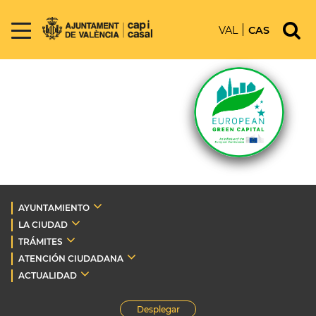
VAL
CAS
AYUNTAMIENTO
LA CIUDAD
TRÁMITES
ATENCIÓN CIUDADANA
ACTUALIDAD
Desplegar