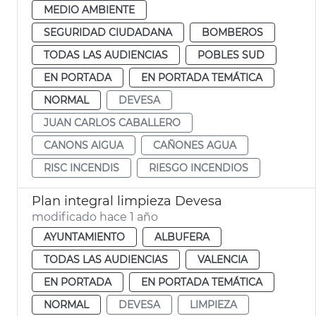
MEDIO AMBIENTE
SEGURIDAD CIUDADANA
BOMBEROS
TODAS LAS AUDIENCIAS
POBLES SUD
EN PORTADA
EN PORTADA TEMÁTICA
NORMAL
DEVESA
JUAN CARLOS CABALLERO
CANONS AIGUA
CAÑONES AGUA
RISC INCENDIS
RIESGO INCENDIOS
Plan integral limpieza Devesa
modificado hace 1 año
AYUNTAMIENTO
ALBUFERA
TODAS LAS AUDIENCIAS
VALENCIA
EN PORTADA
EN PORTADA TEMÁTICA
NORMAL
DEVESA
LIMPIEZA