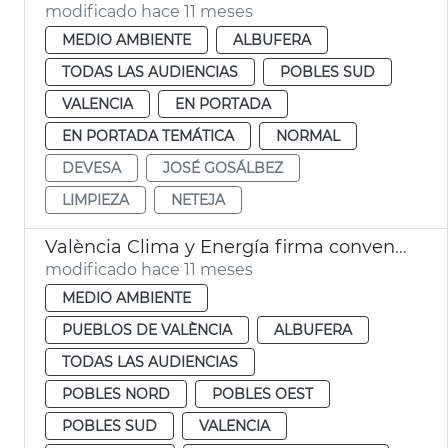
modificado hace 11 meses
MEDIO AMBIENTE
ALBUFERA
TODAS LAS AUDIENCIAS
POBLES SUD
VALENCIA
EN PORTADA
EN PORTADA TEMÁTICA
NORMAL
DEVESA
JOSÉ GOSÁLBEZ
LIMPIEZA
NETEJA
València Clima y Energía firma convenio Cruz Roja voluntariado Albufera
modificado hace 11 meses
MEDIO AMBIENTE
PUEBLOS DE VALÈNCIA
ALBUFERA
TODAS LAS AUDIENCIAS
POBLES NORD
POBLES OEST
POBLES SUD
VALENCIA