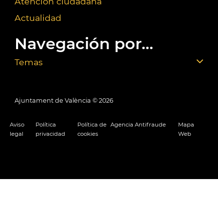
Atención ciudadana
Actualidad
Navegación por...
Temas
Ajuntament de València ©
2026
Aviso
Política
Política de
Agencia Antifraude
Mapa
legal
privacidad
cookies
Web