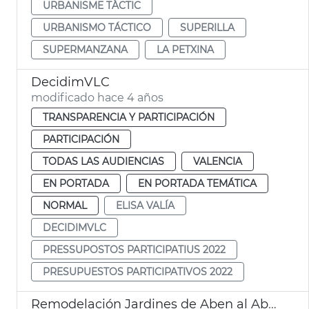
URBANISME TÀCTIC
URBANISMO TÁCTICO
SUPERILLA
SUPERMANZANA
LA PETXINA
DecidimVLC
modificado hace 4 años
TRANSPARENCIA Y PARTICIPACIÓN
PARTICIPACIÓN
TODAS LAS AUDIENCIAS
VALENCIA
EN PORTADA
EN PORTADA TEMÁTICA
NORMAL
ELISA VALÍA
DECIDIMVLC
PRESSUPOSTOS PARTICIPATIUS 2022
PRESUPUESTOS PARTICIPATIVOS 2022
Remodelación Jardines de Aben al Abbar