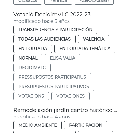
GOSSOS
PERROS
ALBOCÀSSER
Votació DecidimVLC 2022-23
modificado hace 3 años
TRANSPARENCIA Y PARTICIPACIÓN
TODAS LAS AUDIENCIAS
VALENCIA
EN PORTADA
EN PORTADA TEMÁTICA
NORMAL
ELISA VALÍA
DECIDIMVLC
PRESSUPOSTOS PARTICIPATIUS
PRESUPUESTOS PARTICIPATIVOS
VOTACIONS
VOTACIONES
Remodelación jardín centro histórico Campanar
modificado hace 4 años
MEDIO AMBIENTE
PARTICIPACIÓN