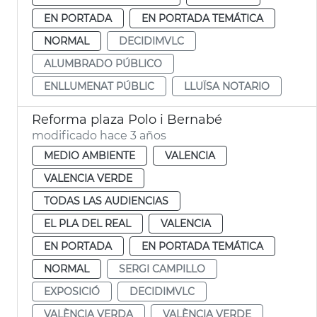
EN PORTADA
EN PORTADA TEMÁTICA
NORMAL
DECIDIMVLC
ALUMBRADO PÚBLICO
ENLLUMENAT PÚBLIC
LLUÏSA NOTARIO
Reforma plaza Polo i Bernabé
modificado hace 3 años
MEDIO AMBIENTE
VALENCIA
VALENCIA VERDE
TODAS LAS AUDIENCIAS
EL PLA DEL REAL
VALENCIA
EN PORTADA
EN PORTADA TEMÁTICA
NORMAL
SERGI CAMPILLO
EXPOSICIÓ
DECIDIMVLC
VALÈNCIA VERDA
VALÈNCIA VERDE