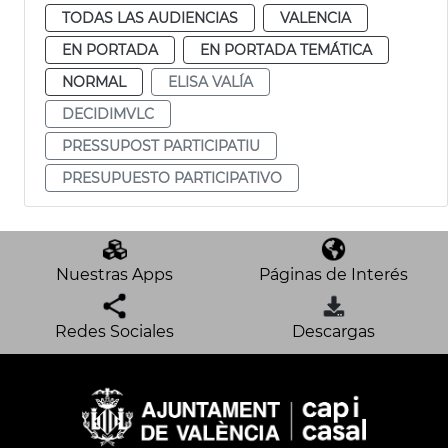
TODAS LAS AUDIENCIAS
VALENCIA
EN PORTADA
EN PORTADA TEMÁTICA
NORMAL
ELISA VALÍA
DECIDIMVLC
PRESSUPOST PARTICIPATIU
PRESUPUESTO PARTICIPATIVO
Nuestras Apps
Páginas de Interés
Redes Sociales
Descargas