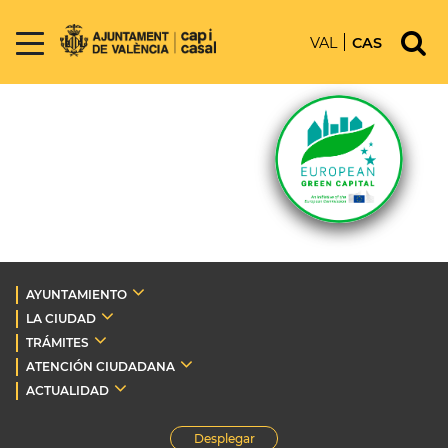
VAL
CAS
AYUNTAMIENTO
LA CIUDAD
TRÁMITES
ATENCIÓN CIUDADANA
ACTUALIDAD
Desplegar