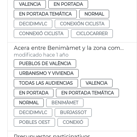
VALENCIA
EN PORTADA
EN PORTADA TEMÁTICA
NORMAL
DECIDIMVLC
CONEXIÓN CICLISTA
CONNEXIÓ CICLISTA
CICLOCARRER
Acera entre Benimàmet y la zona comercial de Burjassot
modificado hace 1 año
PUEBLOS DE VALÈNCIA
URBANISMO Y VIVIENDA
TODAS LAS AUDIENCIAS
VALENCIA
EN PORTADA
EN PORTADA TEMÁTICA
NORMAL
BENIMÀMET
DECIDIMVLC
BURJASSOT
POBLES OEST
CONEXIÓ
Presupuestos participativos