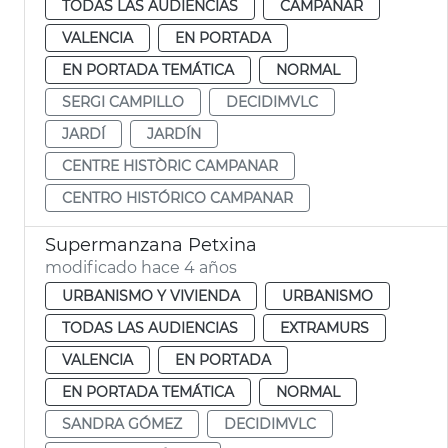
TODAS LAS AUDIENCIAS
CAMPANAR
VALENCIA
EN PORTADA
EN PORTADA TEMÁTICA
NORMAL
SERGI CAMPILLO
DECIDIMVLC
JARDÍ
JARDÍN
CENTRE HISTÒRIC CAMPANAR
CENTRO HISTÓRICO CAMPANAR
Supermanzana Petxina
modificado hace 4 años
URBANISMO Y VIVIENDA
URBANISMO
TODAS LAS AUDIENCIAS
EXTRAMURS
VALENCIA
EN PORTADA
EN PORTADA TEMÁTICA
NORMAL
SANDRA GÓMEZ
DECIDIMVLC