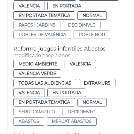
VALENCIA
EN PORTADA
EN PORTADA TEMÁTICA
NORMAL
PARCS I JARDINS
DECIDIMVLC
POBLES DE VALÈNCIA
POBLE NOU
Reforma juegos infantiles Abastos
modificado hace 3 años
MEDIO AMBIENTE
VALENCIA
VALENCIA VERDE
TODAS LAS AUDIENCIAS
EXTRAMURS
VALENCIA
EN PORTADA
EN PORTADA TEMÁTICA
NORMAL
SERGI CAMPILLO
DECIDIMVLC
ABASTOS
MERCAT ABASTOS