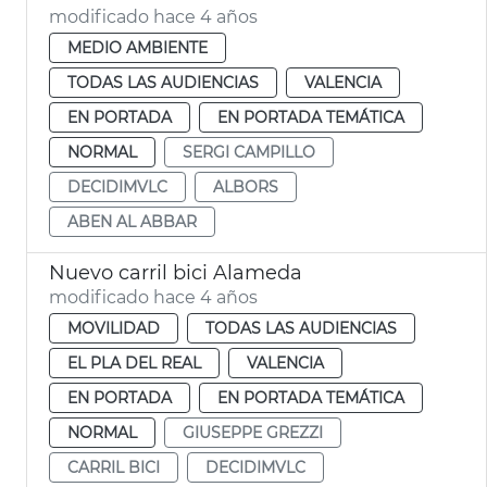
modificado hace 4 años
MEDIO AMBIENTE
TODAS LAS AUDIENCIAS
VALENCIA
EN PORTADA
EN PORTADA TEMÁTICA
NORMAL
SERGI CAMPILLO
DECIDIMVLC
ALBORS
ABEN AL ABBAR
Nuevo carril bici Alameda
modificado hace 4 años
MOVILIDAD
TODAS LAS AUDIENCIAS
EL PLA DEL REAL
VALENCIA
EN PORTADA
EN PORTADA TEMÁTICA
NORMAL
GIUSEPPE GREZZI
CARRIL BICI
DECIDIMVLC