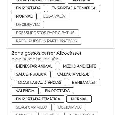
EN PORTADA
EN PORTADA TEMÁTICA
NORMAL
ELISA VALÍA
DECIDIMVLC
PRESSUPOSTOS PARTICIPATIUS
PRESUPUESTOS PARTICIPATIVOS
Zona gossos carrer Albocàsser
modificado hace 3 años
BIENESTAR ANIMAL
MEDIO AMBIENTE
SALUD PÚBLICA
VALENCIA VERDE
TODAS LAS AUDIENCIAS
BENIMACLET
VALENCIA
EN PORTADA
EN PORTADA TEMÁTICA
NORMAL
SERGI CAMPILLO
DECIDIMVLC