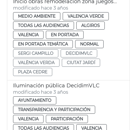
Inicio obras remodelación zona juegos plaza Cedre
modificado hace 3 años
MEDIO AMBIENTE
VALENCIA VERDE
TODAS LAS AUDIENCIAS
ALGIROS
VALENCIA
EN PORTADA
EN PORTADA TEMÁTICA
NORMAL
SERGI CAMPILLO
DECIDIMVLC
VALÈNCIA VERDA
CIUTAT JARDÍ
PLAZA CEDRE
Iluminación pública DecidimVLC
modificado hace 3 años
AYUNTAMIENTO
TRANSPARENCIA Y PARTICIPACIÓN
VALENCIA
PARTICIPACIÓN
TODAS LAS AUDIENCIAS
VALENCIA