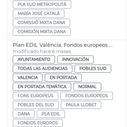
PLA SUD METROPOLITÀ
MARÍA JOSÉ CATALÁ
COMISSIÓ MIXTA DANA
COMISIÓN MIXTA DANA
Plan EDIL València. Fondos europeos dana Pobles del Sud
modificado hace 6 meses
AYUNTAMIENTO
INNOVACIÓN
TODAS LAS AUDIENCIAS
POBLES SUD
VALENCIA
EN PORTADA
EN PORTADA TEMÁTICA
NORMAL
FONS EUROPEUS
FONDOS EUROPEOS
POBLES DEL SUD
PAULA LLOBET
DANA
PLA EDIL
FONDOS EUROPOS