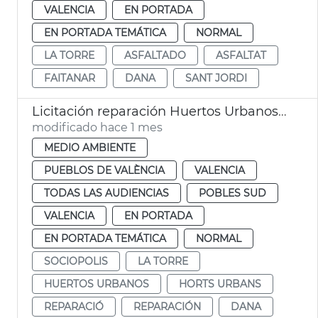
VALENCIA
EN PORTADA
EN PORTADA TEMÁTICA
NORMAL
LA TORRE
ASFALTADO
ASFALTAT
FAITANAR
DANA
SANT JORDI
Licitación reparación Huertos Urbanos Sociópolis
modificado hace 1 mes
MEDIO AMBIENTE
PUEBLOS DE VALÈNCIA
VALENCIA
TODAS LAS AUDIENCIAS
POBLES SUD
VALENCIA
EN PORTADA
EN PORTADA TEMÁTICA
NORMAL
SOCIOPOLIS
LA TORRE
HUERTOS URBANOS
HORTS URBANS
REPARACIÓ
REPARACIÓN
DANA