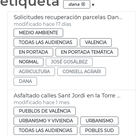
etiqueta
.
dana
Solicitudes recuperación parcelas Dana València
modificado hace 17 días
MEDIO AMBIENTE
TODAS LAS AUDIENCIAS
VALENCIA
EN PORTADA
EN PORTADA TEMÁTICA
NORMAL
JOSÉ GOSÁLBEZ
AGRICULTURA
CONSELL AGRARI
DANA
Asfaltado calles Sant Jordi en la Torre València
modificado hace 1 mes
PUEBLOS DE VALÈNCIA
URBANISMO Y VIVIENDA
URBANISMO
TODAS LAS AUDIENCIAS
POBLES SUD