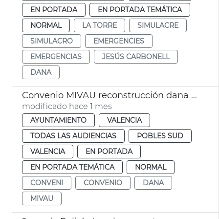
EN PORTADA
EN PORTADA TEMÁTICA
NORMAL
LA TORRE
SIMULACRE
SIMULACRO
EMERGENCIES
EMERGENCIAS
JESÚS CARBONELL
DANA
Convenio MIVAU reconstrucción dana València
modificado hace 1 mes
AYUNTAMIENTO
VALENCIA
TODAS LAS AUDIENCIAS
POBLES SUD
VALENCIA
EN PORTADA
EN PORTADA TEMÁTICA
NORMAL
CONVENI
CONVENIO
DANA
MIVAU