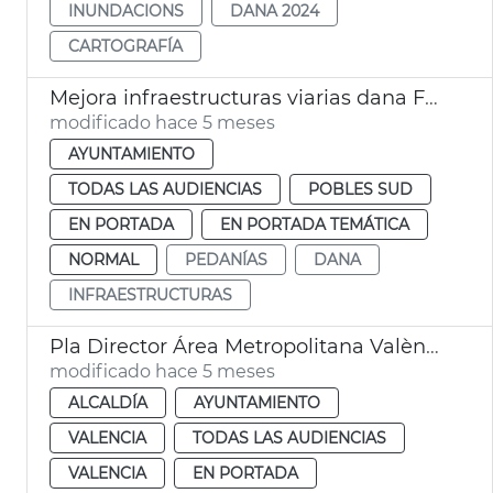
INUNDACIONS
DANA 2024
CARTOGRAFÍA
Mejora infraestructuras viarias dana Forn d'Alcedo y Castellar València
modificado hace 5 meses
AYUNTAMIENTO
TODAS LAS AUDIENCIAS
POBLES SUD
EN PORTADA
EN PORTADA TEMÁTICA
NORMAL
PEDANÍAS
DANA
INFRAESTRUCTURAS
Pla Director Área Metropolitana València. Joan Romero
modificado hace 5 meses
ALCALDÍA
AYUNTAMIENTO
VALENCIA
TODAS LAS AUDIENCIAS
VALENCIA
EN PORTADA