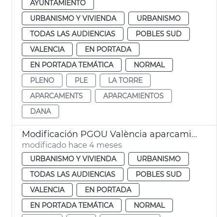
AYUNTAMIENTO
URBANISMO Y VIVIENDA
URBANISMO
TODAS LAS AUDIENCIAS
POBLES SUD
VALENCIA
EN PORTADA
EN PORTADA TEMÁTICA
NORMAL
PLENO
PLE
LA TORRE
APARCAMENTS
APARCAMIENTOS
DANA
Modificación PGOU València aparcamientos altura la Torre
modificado hace 4 meses
URBANISMO Y VIVIENDA
URBANISMO
TODAS LAS AUDIENCIAS
POBLES SUD
VALENCIA
EN PORTADA
EN PORTADA TEMÁTICA
NORMAL