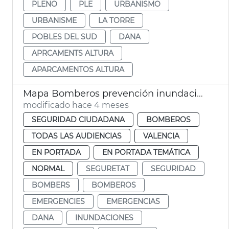
PLENO
PLE
URBANISMO
URBANISME
LA TORRE
POBLES DEL SUD
DANA
APRCAMENTS ALTURA
APARCAMENTOS ALTURA
Mapa Bomberos prevención inundaciones fluviales
modificado hace 4 meses
SEGURIDAD CIUDADANA
BOMBEROS
TODAS LAS AUDIENCIAS
VALENCIA
EN PORTADA
EN PORTADA TEMÁTICA
NORMAL
SEGURETAT
SEGURIDAD
BOMBERS
BOMBEROS
EMERGENCIES
EMERGENCIAS
DANA
INUNDACIONES