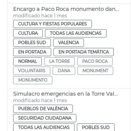
Encargo a Paco Roca monumento dana La Torre
modificado hace 1 mes
CULTURA Y FIESTAS POPULARES
CULTURA
TODAS LAS AUDIENCIAS
POBLES SUD
VALENCIA
EN PORTADA
EN PORTADA TEMÁTICA
NORMAL
LA TORRE
PACO ROCA
VOLUNTARIS
DANA
MONUMENT
MONUMENTO
Simulacro emergencias en la Torre València
modificado hace 1 mes
PUEBLOS DE VALÈNCIA
SEGURIDAD CIUDADANA
TODAS LAS AUDIENCIAS
POBLES SUD