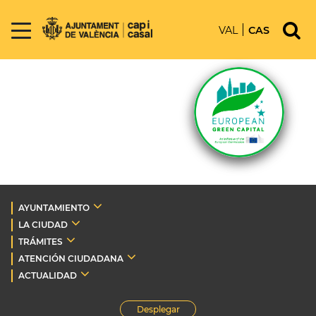
VAL
CAS
AYUNTAMIENTO
LA CIUDAD
TRÁMITES
ATENCIÓN CIUDADANA
ACTUALIDAD
Desplegar