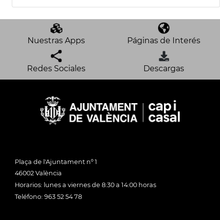
Nuestras Apps
Páginas de Interés
Redes Sociales
Descargas
Plaça de l'Ajuntament nº 1
46002 València
Horarios: lunes a viernes de 8:30 a 14:00 horas
Teléfono: 963 52 54 78