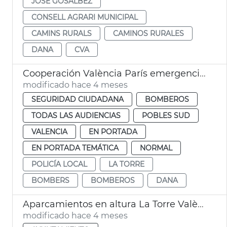
JOSÉ GOSÁLBEZ
CONSELL AGRARI MUNICIPAL
CAMINS RURALS
CAMINOS RURALES
DANA
CVA
Cooperación València París emergencias dana
modificado hace 4 meses
SEGURIDAD CIUDADANA
BOMBEROS
TODAS LAS AUDIENCIAS
POBLES SUD
VALENCIA
EN PORTADA
EN PORTADA TEMÁTICA
NORMAL
POLICÍA LOCAL
LA TORRE
BOMBERS
BOMBEROS
DANA
Aparcamientos en altura La Torre València
modificado hace 4 meses