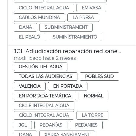
CICLO INTEGRAL AGUA
EMIVASA
CARLOS MUNDINA
LA PRESA
DANA
SUBMINISTRAMENT
EL REALÓ
SUMINISTRAMIENTO
JGL Adjudicación reparación red saneamiento La Torre
modificado hace 2 meses
GESTIÓN DEL AGUA
TODAS LAS AUDIENCIAS
POBLES SUD
VALENCIA
EN PORTADA
EN PORTADA TEMÁTICA
NORMAL
CICLE INTEGRAL AIGUA
CICLO INTEGRAL AGUA
LA TORRE
JGL
PEDANÍAS
PEDANIES
DANA
XARXA SANEJAMENT