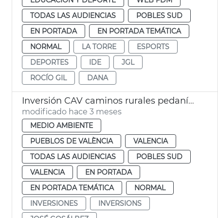
TODAS LAS AUDIENCIAS
POBLES SUD
EN PORTADA
EN PORTADA TEMÁTICA
NORMAL
LA TORRE
ESPORTS
DEPORTES
IDE
JGL
ROCÍO GIL
DANA
Inversión CAV caminos rurales pedanías dana València
modificado hace 3 meses
MEDIO AMBIENTE
PUEBLOS DE VALÈNCIA
VALENCIA
TODAS LAS AUDIENCIAS
POBLES SUD
VALENCIA
EN PORTADA
EN PORTADA TEMÁTICA
NORMAL
INVERSIONES
INVERSIONS