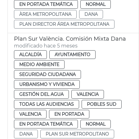
EN PORTADA TEMÁTICA
NORMAL
ÀREA METROPOLITANA
DANA
PLAN DIRECTOR ÁREA METROPOLITANA
Plan Sur València. Comisión Mixta Dana
modificado hace 5 meses
ALCALDÍA
AYUNTAMIENTO
MEDIO AMBIENTE
SEGURIDAD CIUDADANA
URBANISMO Y VIVIENDA
GESTIÓN DEL AGUA
VALENCIA
TODAS LAS AUDIENCIAS
POBLES SUD
VALENCIA
EN PORTADA
EN PORTADA TEMÁTICA
NORMAL
DANA
PLAN SUR METROPOLITANO