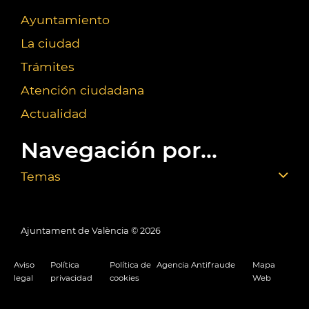
Ayuntamiento
La ciudad
Trámites
Atención ciudadana
Actualidad
Navegación por...
Temas
Ajuntament de València ©
2026
Aviso
Política
Política de
Agencia Antifraude
Mapa
legal
privacidad
cookies
Web