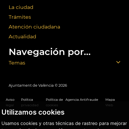
La ciudad
Trámites
Atención ciudadana
Actualidad
Navegación por...
Temas
Ajuntament de València ©
2026
Aviso
Política
Política de
Agencia Antifraude
Mapa
legal
privacidad
cookies
Web
Utilizamos cookies
Usamos cookies y otras técnicas de rastreo para mejorar