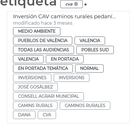
etiqueta
.
cva
Inversión CAV caminos rurales pedanías dana València
modificado hace 3 meses
MEDIO AMBIENTE
PUEBLOS DE VALÈNCIA
VALENCIA
TODAS LAS AUDIENCIAS
POBLES SUD
VALENCIA
EN PORTADA
EN PORTADA TEMÁTICA
NORMAL
INVERSIONES
INVERSIONS
JOSÉ GOSÁLBEZ
CONSELL AGRARI MUNICIPAL
CAMINS RURALS
CAMINOS RURALES
DANA
CVA