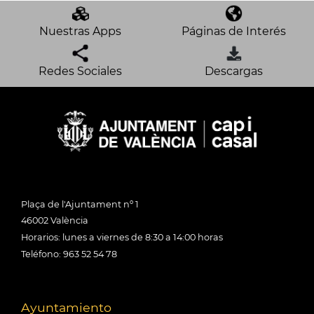
Nuestras Apps
Páginas de Interés
Redes Sociales
Descargas
Plaça de l'Ajuntament nº 1
46002 València
Horarios: lunes a viernes de 8:30 a 14:00 horas
Teléfono: 963 52 54 78
Ayuntamiento