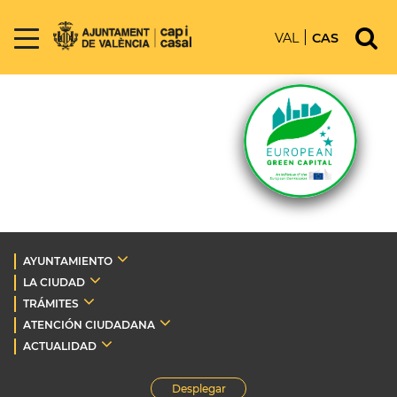
VAL
CAS
AYUNTAMIENTO
LA CIUDAD
TRÁMITES
ATENCIÓN CIUDADANA
ACTUALIDAD
Desplegar