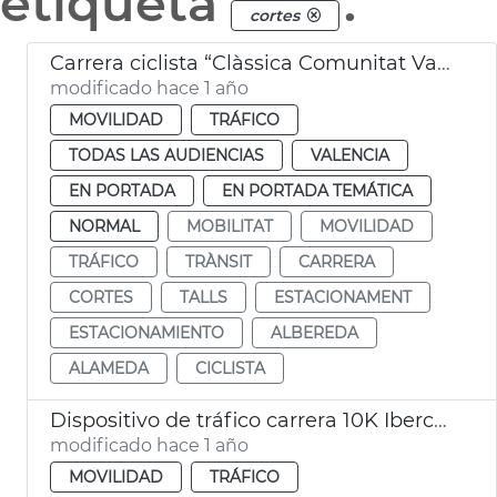
etiqueta
.
cortes
Carrera ciclista “Clàssica Comunitat Valenciana 1969”
modificado hace 1 año
MOVILIDAD
TRÁFICO
TODAS LAS AUDIENCIAS
VALENCIA
EN PORTADA
EN PORTADA TEMÁTICA
NORMAL
MOBILITAT
MOVILIDAD
TRÁFICO
TRÀNSIT
CARRERA
CORTES
TALLS
ESTACIONAMENT
ESTACIONAMIENTO
ALBEREDA
ALAMEDA
CICLISTA
Dispositivo de tráfico carrera 10K Ibercaja
modificado hace 1 año
MOVILIDAD
TRÁFICO