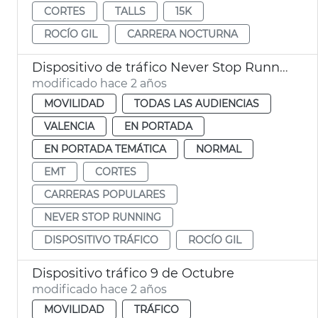
CORTES
TALLS
15K
ROCÍO GIL
CARRERA NOCTURNA
Dispositivo de tráfico Never Stop Running
modificado hace 2 años
MOVILIDAD
TODAS LAS AUDIENCIAS
VALENCIA
EN PORTADA
EN PORTADA TEMÁTICA
NORMAL
EMT
CORTES
CARRERAS POPULARES
NEVER STOP RUNNING
DISPOSITIVO TRÁFICO
ROCÍO GIL
Dispositivo tráfico 9 de Octubre
modificado hace 2 años
MOVILIDAD
TRÁFICO