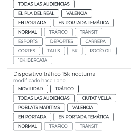
TODAS LAS AUDIENCIAS
EL PLA DEL REAL
VALENCIA
EN PORTADA
EN PORTADA TEMÁTICA
NORMAL
TRÁFICO
TRÀNSIT
ESPORTS
DEPORTES
CARRERA
CORTES
TALLS
5K
ROCÍO GIL
10K IBERCAJA
Dispositivo tráfico 15k nocturna
modificado hace 1 año
MOVILIDAD
TRÁFICO
TODAS LAS AUDIENCIAS
CIUTAT VELLA
POBLATS MARITIMS
VALENCIA
EN PORTADA
EN PORTADA TEMÁTICA
NORMAL
TRÁFICO
TRÀNSIT