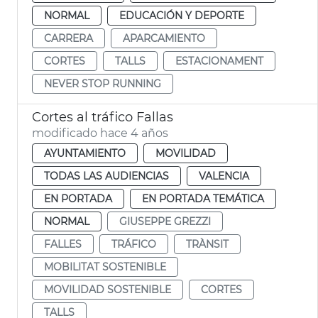
NORMAL
EDUCACIÓN Y DEPORTE
CARRERA
APARCAMIENTO
CORTES
TALLS
ESTACIONAMENT
NEVER STOP RUNNING
Cortes al tráfico Fallas
modificado hace 4 años
AYUNTAMIENTO
MOVILIDAD
TODAS LAS AUDIENCIAS
VALENCIA
EN PORTADA
EN PORTADA TEMÁTICA
NORMAL
GIUSEPPE GREZZI
FALLES
TRÁFICO
TRÀNSIT
MOBILITAT SOSTENIBLE
MOVILIDAD SOSTENIBLE
CORTES
TALLS