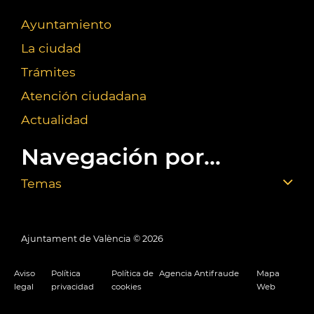
Ayuntamiento
La ciudad
Trámites
Atención ciudadana
Actualidad
Navegación por...
Temas
Ajuntament de València ©
2026
Aviso
Política
Política de
Agencia Antifraude
Mapa
legal
privacidad
cookies
Web