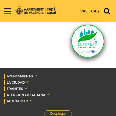
VAL
CAS
AYUNTAMIENTO
LA CIUDAD
TRÁMITES
ATENCIÓN CIUDADANA
ACTUALIDAD
Desplegar