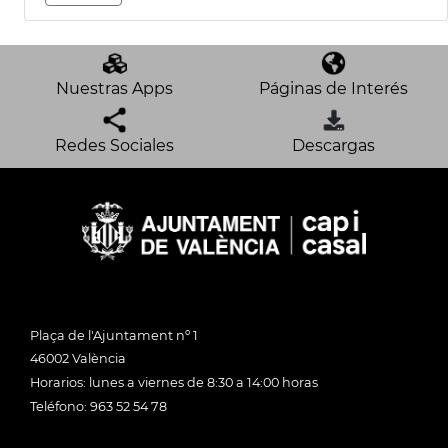
Nuestras Apps
Páginas de Interés
Redes Sociales
Descargas
Plaça de l'Ajuntament nº 1
46002 València
Horarios: lunes a viernes de 8:30 a 14:00 horas
Teléfono: 963 52 54 78