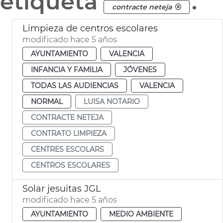
etiqueta
.
contracte neteja
Limpieza de centros escolares
modificado hace 5 años
AYUNTAMIENTO
VALENCIA
INFANCIA Y FAMILIA
JÓVENES
TODAS LAS AUDIENCIAS
VALENCIA
NORMAL
LUISA NOTARIO
CONTRACTE NETEJA
CONTRATO LIMPIEZA
CENTRES ESCOLARS
CENTROS ESCOLARES
Solar jesuitas JGL
modificado hace 5 años
AYUNTAMIENTO
MEDIO AMBIENTE