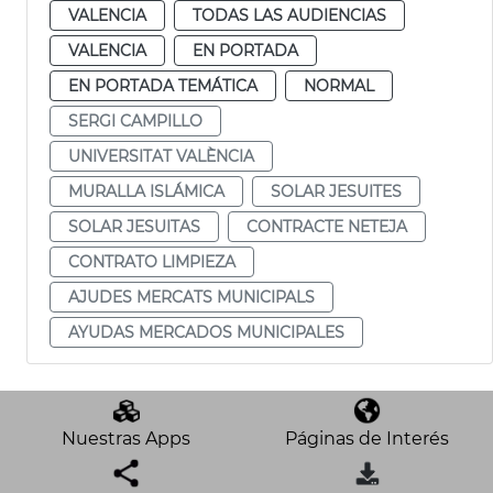
VALENCIA
TODAS LAS AUDIENCIAS
VALENCIA
EN PORTADA
EN PORTADA TEMÁTICA
NORMAL
SERGI CAMPILLO
UNIVERSITAT VALÈNCIA
MURALLA ISLÁMICA
SOLAR JESUITES
SOLAR JESUITAS
CONTRACTE NETEJA
CONTRATO LIMPIEZA
AJUDES MERCATS MUNICIPALS
AYUDAS MERCADOS MUNICIPALES
Nuestras Apps
Páginas de Interés