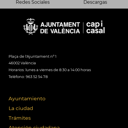
Redes Sociales
Descargas
Plaça de l'Ajuntament nº 1
46002 València
Horarios: lunes a viernes de 8:30 a 14:00 horas
Teléfono: 963 52 54 78
Ayuntamiento
La ciudad
Trámites
Atención ciudadana