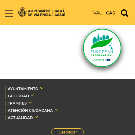
VAL
CAS
AYUNTAMIENTO
LA CIUDAD
TRÁMITES
ATENCIÓN CIUDADANA
ACTUALIDAD
Desplegar