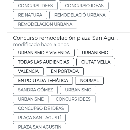
CONCURS IDEES
CONCURSO IDEAS
RE NATURA
REMODELACIÓ URBANA
REMODELACIÓN URBANA
Concurso remodelación plaza San Agustín
modificado hace 4 años
URBANISMO Y VIVIENDA
URBANISMO
TODAS LAS AUDIENCIAS
CIUTAT VELLA
VALENCIA
EN PORTADA
EN PORTADA TEMÁTICA
NORMAL
SANDRA GÓMEZ
URBANISMO
URBANISME
CONCURS IDEES
CONCURSO DE IDEAS
PLAÇA SANT AGUSTÍ
PLAZA SAN AGUSTÍN