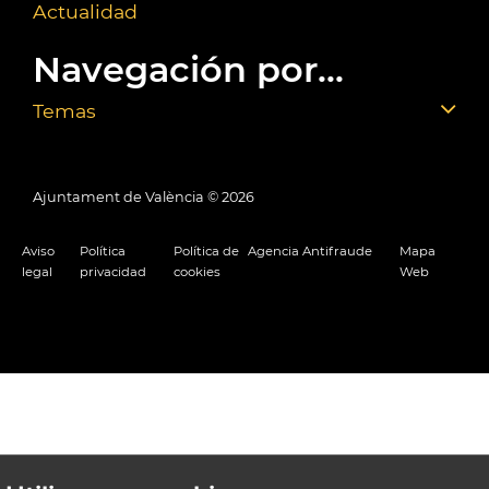
Actualidad
Navegación por...
Temas
Ajuntament de València ©
2026
Aviso
Política
Política de
Agencia Antifraude
Mapa
legal
privacidad
cookies
Web