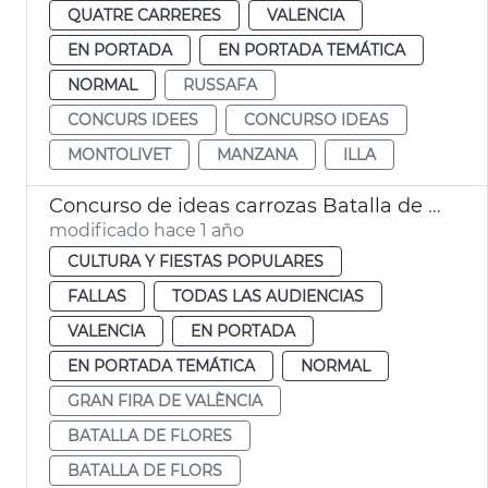
QUATRE CARRERES
VALENCIA
EN PORTADA
EN PORTADA TEMÁTICA
NORMAL
RUSSAFA
CONCURS IDEES
CONCURSO IDEAS
MONTOLIVET
MANZANA
ILLA
Concurso de ideas carrozas Batalla de Flores València
modificado hace 1 año
CULTURA Y FIESTAS POPULARES
FALLAS
TODAS LAS AUDIENCIAS
VALENCIA
EN PORTADA
EN PORTADA TEMÁTICA
NORMAL
GRAN FIRA DE VALÈNCIA
BATALLA DE FLORES
BATALLA DE FLORS