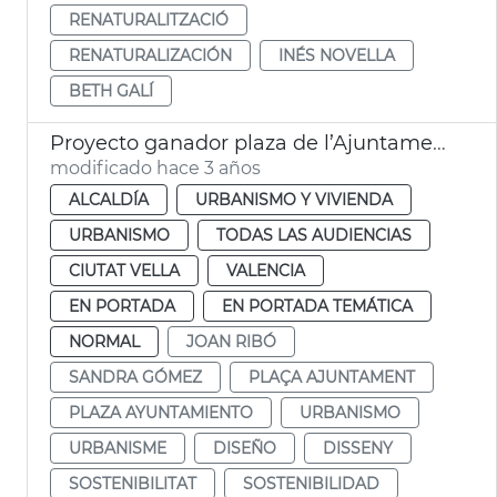
RENATURALITZACIÓ
RENATURALIZACIÓN
INÉS NOVELLA
BETH GALÍ
Proyecto ganador plaza de l’Ajuntament
modificado hace 3 años
ALCALDÍA
URBANISMO Y VIVIENDA
URBANISMO
TODAS LAS AUDIENCIAS
CIUTAT VELLA
VALENCIA
EN PORTADA
EN PORTADA TEMÁTICA
NORMAL
JOAN RIBÓ
SANDRA GÓMEZ
PLAÇA AJUNTAMENT
PLAZA AYUNTAMIENTO
URBANISMO
URBANISME
DISEÑO
DISSENY
SOSTENIBILITAT
SOSTENIBILIDAD