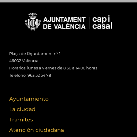
Plaça de l'Ajuntament nº 1
46002 València
Horarios: lunes a viernes de 8:30 a 14:00 horas
Teléfono: 963 52 54 78
Ayuntamiento
La ciudad
Trámites
Atención ciudadana