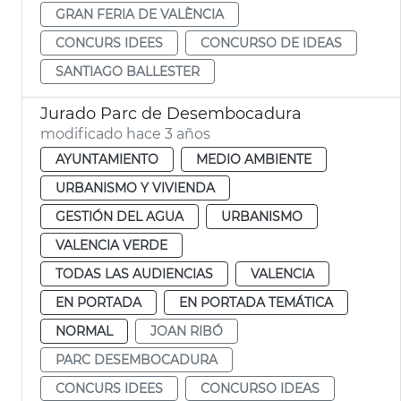
GRAN FERIA DE VALÈNCIA
CONCURS IDEES
CONCURSO DE IDEAS
SANTIAGO BALLESTER
Jurado Parc de Desembocadura
modificado hace 3 años
AYUNTAMIENTO
MEDIO AMBIENTE
URBANISMO Y VIVIENDA
GESTIÓN DEL AGUA
URBANISMO
VALENCIA VERDE
TODAS LAS AUDIENCIAS
VALENCIA
EN PORTADA
EN PORTADA TEMÁTICA
NORMAL
JOAN RIBÓ
PARC DESEMBOCADURA
CONCURS IDEES
CONCURSO IDEAS