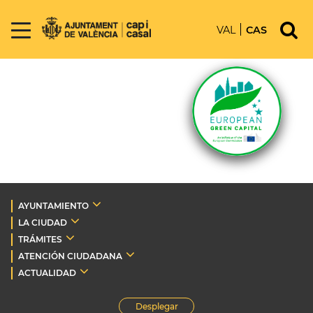
VAL
CAS
AYUNTAMIENTO
LA CIUDAD
TRÁMITES
ATENCIÓN CIUDADANA
ACTUALIDAD
Desplegar