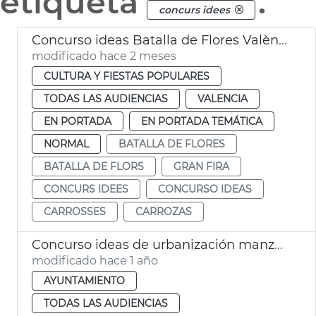
etiqueta
.
concurs idees
Concurso ideas Batalla de Flores València
modificado hace 2 meses
CULTURA Y FIESTAS POPULARES
TODAS LAS AUDIENCIAS
VALENCIA
EN PORTADA
EN PORTADA TEMÁTICA
NORMAL
BATALLA DE FLORES
BATALLA DE FLORS
GRAN FIRA
CONCURS IDEES
CONCURSO IDEAS
CARROSSES
CARROZAS
Concurso ideas de urbanización manzana de Montolivet
modificado hace 1 año
AYUNTAMIENTO
TODAS LAS AUDIENCIAS