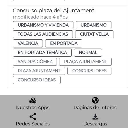
Concurso plaza del Ajuntament
modificado hace 4 años
URBANISMO Y VIVIENDA
URBANISMO
TODAS LAS AUDIENCIAS
CIUTAT VELLA
VALENCIA
EN PORTADA
EN PORTADA TEMÁTICA
NORMAL
SANDRA GÓMEZ
PLAÇA AJUNTAMENT
PLAZA AJUNTAMENT
CONCURS IDEES
CONCURSO IDEAS
Nuestras Apps
Páginas de Interés
Redes Sociales
Descargas