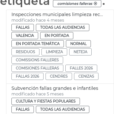
etiqueta
.
comisiones falleras
Inspecciones municipales limpieza recogida residuos Fallas València 2026
modificado hace 4 meses
FALLAS
TODAS LAS AUDIENCIAS
VALENCIA
EN PORTADA
EN PORTADA TEMÁTICA
NORMAL
RESIDUOS
LIMPIEZA
NETEJA
COMISSIONS FALLERES
COMISIONES FALLERAS
FALLES 2026
FALLAS 2026
CENDRES
CENIZAS
Subvención fallas grandes e infantiles
modificado hace 5 meses
CULTURA Y FIESTAS POPULARES
FALLAS
TODAS LAS AUDIENCIAS