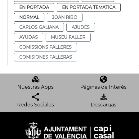
EN PORTADA
EN PORTADA TEMÁTICA
NORMAL
JOAN RIBÓ
CARLOS GALIANA
AJUDES
AYUDAS
MUSEU FALLER
COMISSIONS FALLERES
COMISIONES FALLERAS
Nuestras Apps
Páginas de Interés
Redes Sociales
Descargas