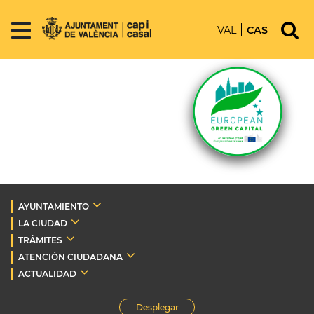
VAL
CAS
AYUNTAMIENTO
LA CIUDAD
TRÁMITES
ATENCIÓN CIUDADANA
ACTUALIDAD
Desplegar