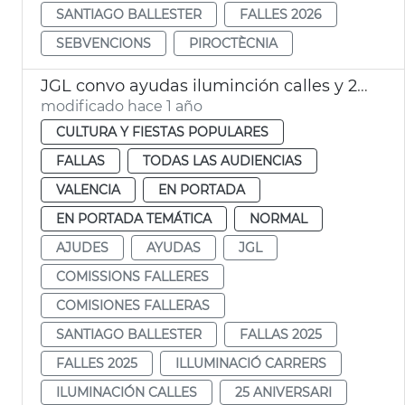
SANTIAGO BALLESTER
FALLES 2026
SEBVENCIONS
PIROCTÈCNIA
JGL convo ayudas iluminción calles y 25 aniversario fallas
modificado hace 1 año
CULTURA Y FIESTAS POPULARES
FALLAS
TODAS LAS AUDIENCIAS
VALENCIA
EN PORTADA
EN PORTADA TEMÁTICA
NORMAL
AJUDES
AYUDAS
JGL
COMISSIONS FALLERES
COMISIONES FALLERAS
SANTIAGO BALLESTER
FALLAS 2025
FALLES 2025
ILLUMINACIÓ CARRERS
ILUMINACIÓN CALLES
25 ANIVERSARI