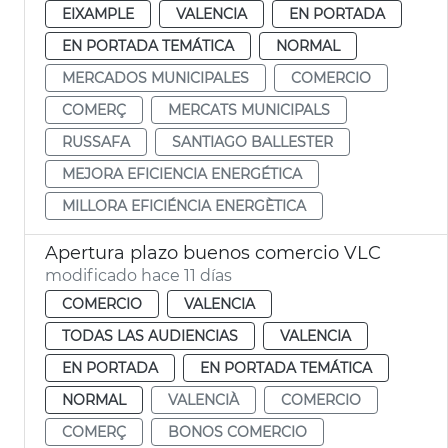
EIXAMPLE
VALENCIA
EN PORTADA
EN PORTADA TEMÁTICA
NORMAL
MERCADOS MUNICIPALES
COMERCIO
COMERÇ
MERCATS MUNICIPALS
RUSSAFA
SANTIAGO BALLESTER
MEJORA EFICIENCIA ENERGÉTICA
MILLORA EFICIÉNCIA ENERGÈTICA
Apertura plazo buenos comercio VLC
modificado hace 11 días
COMERCIO
VALENCIA
TODAS LAS AUDIENCIAS
VALENCIA
EN PORTADA
EN PORTADA TEMÁTICA
NORMAL
VALENCIÀ
COMERCIO
COMERÇ
BONOS COMERCIO