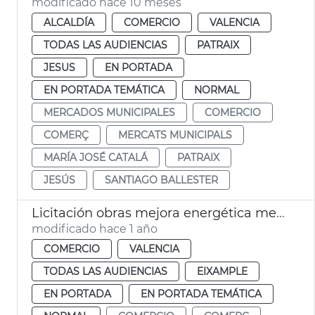
modificado hace 10 meses
ALCALDÍA
COMERCIO
VALENCIA
TODAS LAS AUDIENCIAS
PATRAIX
JESUS
EN PORTADA
EN PORTADA TEMÁTICA
NORMAL
MERCADOS MUNICIPALES
COMERCIO
COMERÇ
MERCATS MUNICIPALS
MARÍA JOSÉ CATALÁ
PATRAIX
JESÚS
SANTIAGO BALLESTER
Licitación obras mejora energética mercado Russafa València
modificado hace 1 año
COMERCIO
VALENCIA
TODAS LAS AUDIENCIAS
EIXAMPLE
EN PORTADA
EN PORTADA TEMÁTICA