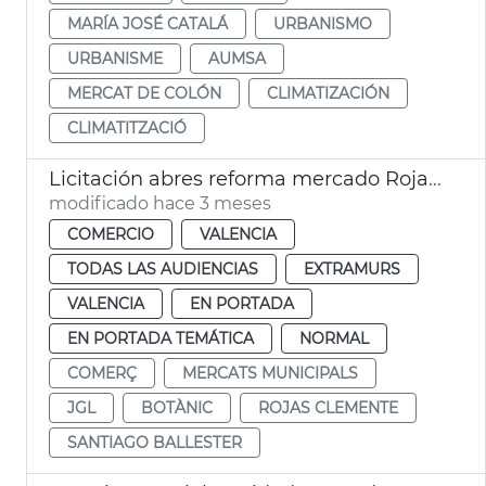
MARÍA JOSÉ CATALÁ
URBANISMO
URBANISME
AUMSA
MERCAT DE COLÓN
CLIMATIZACIÓN
CLIMATITZACIÓ
Licitación abres reforma mercado Rojas Clemente
modificado hace 3 meses
COMERCIO
VALENCIA
TODAS LAS AUDIENCIAS
EXTRAMURS
VALENCIA
EN PORTADA
EN PORTADA TEMÁTICA
NORMAL
COMERÇ
MERCATS MUNICIPALS
JGL
BOTÀNIC
ROJAS CLEMENTE
SANTIAGO BALLESTER