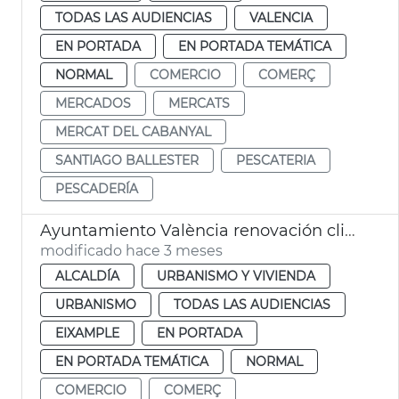
TODAS LAS AUDIENCIAS
VALENCIA
EN PORTADA
EN PORTADA TEMÁTICA
NORMAL
COMERCIO
COMERÇ
MERCADOS
MERCATS
MERCAT DEL CABANYAL
SANTIAGO BALLESTER
PESCATERIA
PESCADERÍA
Ayuntamiento València renovación climatitzación Mercado de Colón
modificado hace 3 meses
ALCALDÍA
URBANISMO Y VIVIENDA
URBANISMO
TODAS LAS AUDIENCIAS
EIXAMPLE
EN PORTADA
EN PORTADA TEMÁTICA
NORMAL
COMERCIO
COMERÇ