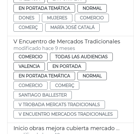
EN PORTADA TEMÁTICA
NORMAL
DONES
MUJERES
COMERCIO
COMERÇ
MARÍA JOSÉ CATALÁ
V Encuentro de Mercados Tradicionales
modificado hace 9 meses
COMERCIO
TODAS LAS AUDIENCIAS
VALENCIA
EN PORTADA
EN PORTADA TEMÁTICA
NORMAL
COMERCIO
COMERÇ
SANTIAGO BALLESTER
V TROBADA MERCATS TRADICIONALS
V ENCUENTRO MERCADOS TRADICIONALES
Inicio obras mejora cubierta mercado Jesús València