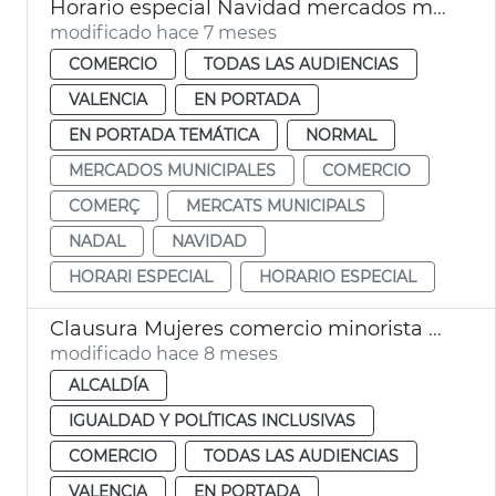
Horario especial Navidad mercados municipales València
modificado hace 7 meses
COMERCIO
TODAS LAS AUDIENCIAS
VALENCIA
EN PORTADA
EN PORTADA TEMÁTICA
NORMAL
MERCADOS MUNICIPALES
COMERCIO
COMERÇ
MERCATS MUNICIPALS
NADAL
NAVIDAD
HORARI ESPECIAL
HORARIO ESPECIAL
Clausura Mujeres comercio minorista Women in Retail València
modificado hace 8 meses
ALCALDÍA
IGUALDAD Y POLÍTICAS INCLUSIVAS
COMERCIO
TODAS LAS AUDIENCIAS
VALENCIA
EN PORTADA