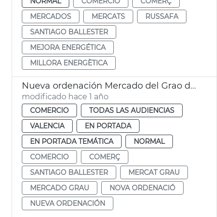
NORMAL
COMERCIO
COMERÇ
MERCADOS
MERCATS
RUSSAFA
SANTIAGO BALLESTER
MEJORA ENERGÉTICA
MILLORA ENERGÈTICA
Nueva ordenación Mercado del Grao de València
modificado hace 1 año
COMERCIO
TODAS LAS AUDIENCIAS
VALENCIA
EN PORTADA
EN PORTADA TEMÁTICA
NORMAL
COMERCIO
COMERÇ
SANTIAGO BALLESTER
MERCAT GRAU
MERCADO GRAU
NOVA ORDENACIÓ
NUEVA ORDENACIÓN