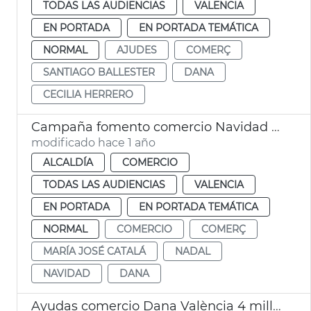
TODAS LAS AUDIENCIAS
VALENCIA
EN PORTADA
EN PORTADA TEMÁTICA
NORMAL
AJUDES
COMERÇ
SANTIAGO BALLESTER
DANA
CECILIA HERRERO
Campaña fomento comercio Navidad València
modificado hace 1 año
ALCALDÍA
COMERCIO
TODAS LAS AUDIENCIAS
VALENCIA
EN PORTADA
EN PORTADA TEMÁTICA
NORMAL
COMERCIO
COMERÇ
MARÍA JOSÉ CATALÁ
NADAL
NAVIDAD
DANA
Ayudas comercio Dana València 4 millones