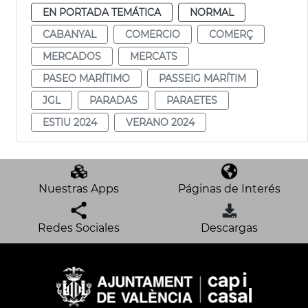
EN PORTADA TEMÁTICA
NORMAL
CABANYAL
COMERCIO
COMERÇ
MERCADOS
MERCATS
PASEO MARÍTIMO
PASSEIG MARÍTIM
JGL
PARADAS
PARAETES
ESTIU 2024
VERANO 2024
Nuestras Apps
Páginas de Interés
Redes Sociales
Descargas