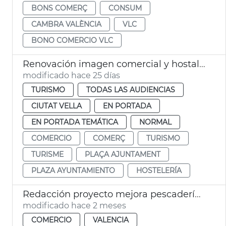
BONS COMERÇ
CONSUM
CAMBRA VALÈNCIA
VLC
BONO COMERCIO VLC
Renovación imagen comercial y hostalera plaza Ayuntamiento
modificado hace 25 días
TURISMO
TODAS LAS AUDIENCIAS
CIUTAT VELLA
EN PORTADA
EN PORTADA TEMÁTICA
NORMAL
COMERCIO
COMERÇ
TURISMO
TURISME
PLAÇA AJUNTAMENT
PLAZA AYUNTAMIENTO
HOSTELERÍA
Redacción proyecto mejora pescadería Mercado Cabañal
modificado hace 2 meses
COMERCIO
VALENCIA