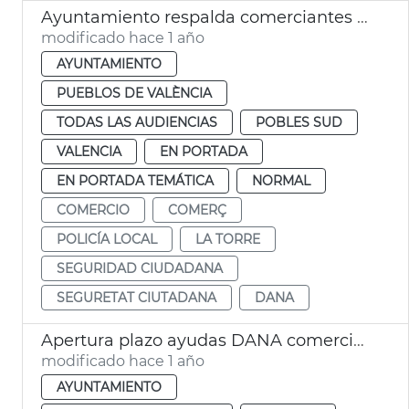
Ayuntamiento respalda comerciantes Pobles del Sud
modificado hace 1 año
AYUNTAMIENTO
PUEBLOS DE VALÈNCIA
TODAS LAS AUDIENCIAS
POBLES SUD
VALENCIA
EN PORTADA
EN PORTADA TEMÁTICA
NORMAL
COMERCIO
COMERÇ
POLICÍA LOCAL
LA TORRE
SEGURIDAD CIUDADANA
SEGURETAT CIUTADANA
DANA
Apertura plazo ayudas DANA comercio València
modificado hace 1 año
AYUNTAMIENTO