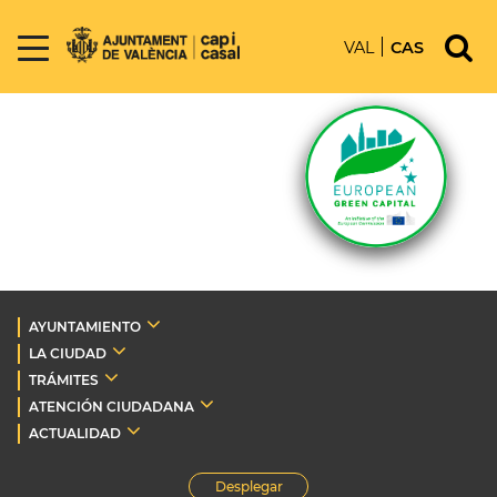
VAL
CAS
AYUNTAMIENTO
LA CIUDAD
TRÁMITES
ATENCIÓN CIUDADANA
ACTUALIDAD
Desplegar