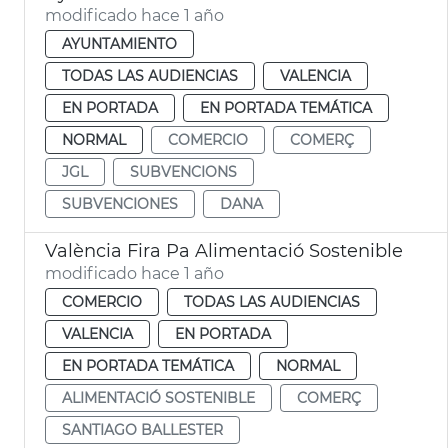
modificado hace 1 año
AYUNTAMIENTO
TODAS LAS AUDIENCIAS
VALENCIA
EN PORTADA
EN PORTADA TEMÁTICA
NORMAL
COMERCIO
COMERÇ
JGL
SUBVENCIONS
SUBVENCIONES
DANA
València Fira Pa Alimentació Sostenible
modificado hace 1 año
COMERCIO
TODAS LAS AUDIENCIAS
VALENCIA
EN PORTADA
EN PORTADA TEMÁTICA
NORMAL
ALIMENTACIÓ SOSTENIBLE
COMERÇ
SANTIAGO BALLESTER