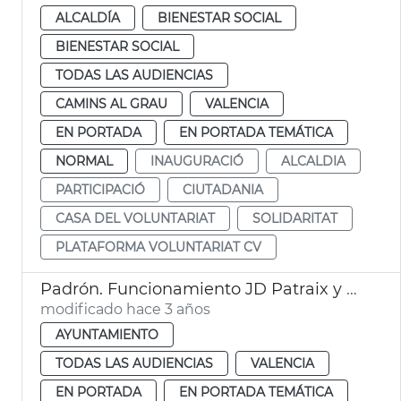
ALCALDÍA
BIENESTAR SOCIAL
BIENESTAR SOCIAL
TODAS LAS AUDIENCIAS
CAMINS AL GRAU
VALENCIA
EN PORTADA
EN PORTADA TEMÁTICA
NORMAL
INAUGURACIÓ
ALCALDIA
PARTICIPACIÓ
CIUTADANIA
CASA DEL VOLUNTARIAT
SOLIDARITAT
PLATAFORMA VOLUNTARIAT CV
Padrón. Funcionamiento JD Patraix y Exposició
modificado hace 3 años
AYUNTAMIENTO
TODAS LAS AUDIENCIAS
VALENCIA
EN PORTADA
EN PORTADA TEMÁTICA