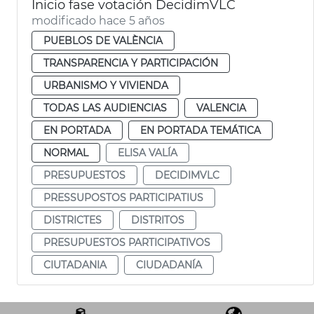
Inicio fase votación DecidimVLC
modificado hace 5 años
PUEBLOS DE VALÈNCIA
TRANSPARENCIA Y PARTICIPACIÓN
URBANISMO Y VIVIENDA
TODAS LAS AUDIENCIAS
VALENCIA
EN PORTADA
EN PORTADA TEMÁTICA
NORMAL
ELISA VALÍA
PRESUPUESTOS
DECIDIMVLC
PRESSUPOSTOS PARTICIPATIUS
DISTRICTES
DISTRITOS
PRESUPUESTOS PARTICIPATIVOS
CIUTADANIA
CIUDADANÍA