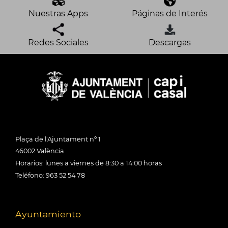
Nuestras Apps
Páginas de Interés
Redes Sociales
Descargas
Plaça de l'Ajuntament nº 1
46002 València
Horarios: lunes a viernes de 8:30 a 14:00 horas
Teléfono: 963 52 54 78
Ayuntamiento