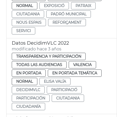
NORMAL
EXPOSICIÓ
PATRAIX
CIUTADANIA
PADRÓ MUNICIPAL
NOUS ESPAIS
REFORÇAMENT
SERVICI
Datos DecidimVLC 2022
modificado hace 3 años
TRANSPARENCIA Y PARTICIPACIÓN
TODAS LAS AUDIENCIAS
VALENCIA
EN PORTADA
EN PORTADA TEMÁTICA
NORMAL
ELISA VALÍA
DECIDIMVLC
PARTICIPACIÓ
PARTICIPACIÓN
CIUTADANIA
CIUDADANÍA