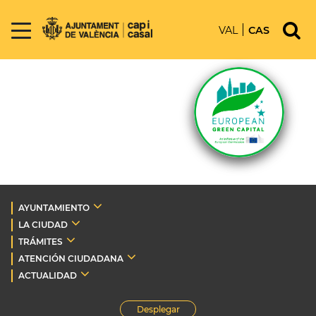
VAL
CAS
AYUNTAMIENTO
LA CIUDAD
TRÁMITES
ATENCIÓN CIUDADANA
ACTUALIDAD
Desplegar