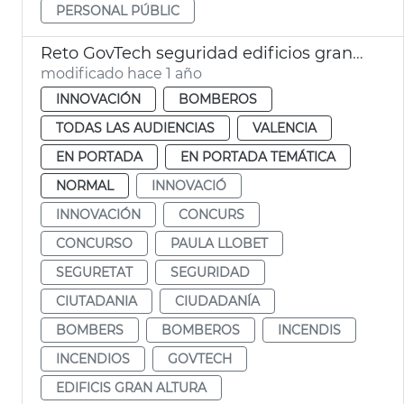
PERSONAL PÚBLIC
Reto GovTech seguridad edificios gran altura
modificado hace 1 año
INNOVACIÓN
BOMBEROS
TODAS LAS AUDIENCIAS
VALENCIA
EN PORTADA
EN PORTADA TEMÁTICA
NORMAL
INNOVACIÓ
INNOVACIÓN
CONCURS
CONCURSO
PAULA LLOBET
SEGURETAT
SEGURIDAD
CIUTADANIA
CIUDADANÍA
BOMBERS
BOMBEROS
INCENDIS
INCENDIOS
GOVTECH
EDIFICIS GRAN ALTURA