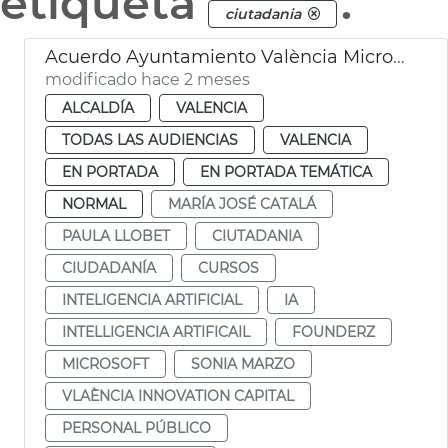
etiqueta
.
ciutadania
Acuerdo Ayuntamiento València Microsoft cursos IA
modificado hace 2 meses
ALCALDÍA
VALENCIA
TODAS LAS AUDIENCIAS
VALENCIA
EN PORTADA
EN PORTADA TEMÁTICA
NORMAL
MARÍA JOSÉ CATALÁ
PAULA LLOBET
CIUTADANIA
CIUDADANÍA
CURSOS
INTELIGENCIA ARTIFICIAL
IA
INTELLIGENCIA ARTIFICAIL
FOUNDERZ
MICROSOFT
SONIA MARZO
VLAÈNCIA INNOVATION CAPITAL
PERSONAL PÚBLICO