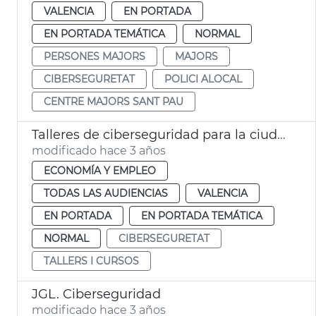
VALENCIA
EN PORTADA
EN PORTADA TEMÁTICA
NORMAL
PERSONES MAJORS
MAJORS
CIBERSEGURETAT
POLICI ALOCAL
CENTRE MAJORS SANT PAU
Talleres de ciberseguridad para la ciudadanía
modificado hace 3 años
ECONOMÍA Y EMPLEO
TODAS LAS AUDIENCIAS
VALENCIA
EN PORTADA
EN PORTADA TEMÁTICA
NORMAL
CIBERSEGURETAT
TALLERS I CURSOS
JGL. Ciberseguridad
modificado hace 3 años