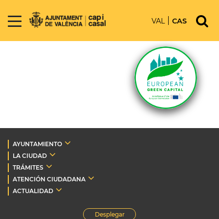
VAL
CAS
AYUNTAMIENTO
LA CIUDAD
TRÁMITES
ATENCIÓN CIUDADANA
ACTUALIDAD
Desplegar