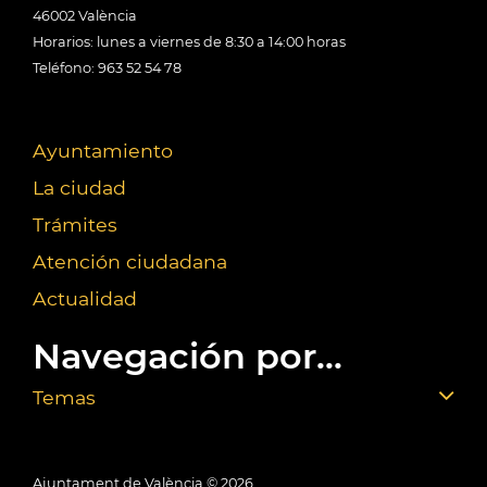
46002 València
Horarios: lunes a viernes de 8:30 a 14:00 horas
Teléfono: 963 52 54 78
Ayuntamiento
La ciudad
Trámites
Atención ciudadana
Actualidad
Navegación por...
Temas
Ajuntament de València ©
2026