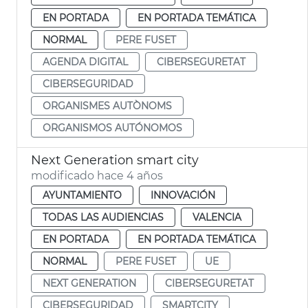
EN PORTADA
EN PORTADA TEMÁTICA
NORMAL
PERE FUSET
AGENDA DIGITAL
CIBERSEGURETAT
CIBERSEGURIDAD
ORGANISMES AUTÒNOMS
ORGANISMOS AUTÓNOMOS
Next Generation smart city
modificado hace 4 años
AYUNTAMIENTO
INNOVACIÓN
TODAS LAS AUDIENCIAS
VALENCIA
EN PORTADA
EN PORTADA TEMÁTICA
NORMAL
PERE FUSET
UE
NEXT GENERATION
CIBERSEGURETAT
CIBERSEGURIDAD
SMARTCITY