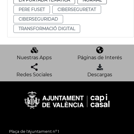
PERE FUSET
CIBERSEGURETAT
CIBERSEGURIDAD
TRANSFORMACIÓ DIGITAL
Nuestras Apps
Páginas de Interés
Redes Sociales
Descargas
Plaça de l'Ajuntament nº 1