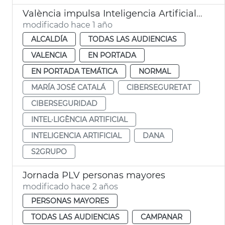
València impulsa Inteligencia Artificial en prevención de catástrofes naturales
modificado hace 1 año
ALCALDÍA
TODAS LAS AUDIENCIAS
VALENCIA
EN PORTADA
EN PORTADA TEMÁTICA
NORMAL
MARÍA JOSÉ CATALÁ
CIBERSEGURETAT
CIBERSEGURIDAD
INTEL·LIGÈNCIA ARTIFICIAL
INTELIGENCIA ARTIFICIAL
DANA
S2GRUPO
Jornada PLV personas mayores
modificado hace 2 años
PERSONAS MAYORES
TODAS LAS AUDIENCIAS
CAMPANAR