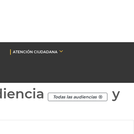
ATENCIÓN CIUDADANA
diencia
y
Todas las audiencias