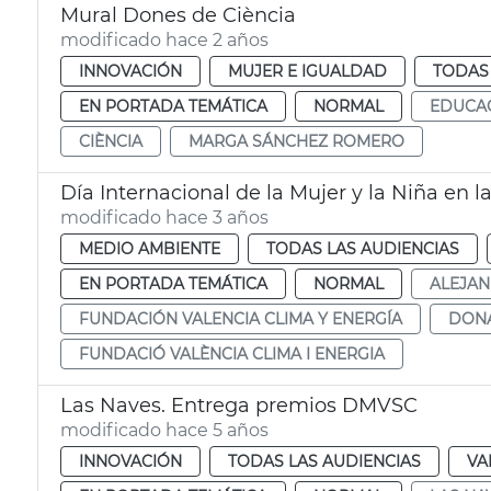
Mural Dones de Ciència
modificado hace 2 años
INNOVACIÓN
MUJER E IGUALDAD
TODAS 
EN PORTADA TEMÁTICA
NORMAL
EDUCA
CIÈNCIA
MARGA SÁNCHEZ ROMERO
Día Internacional de la Mujer y la Niña en l
modificado hace 3 años
MEDIO AMBIENTE
TODAS LAS AUDIENCIAS
EN PORTADA TEMÁTICA
NORMAL
ALEJA
FUNDACIÓN VALENCIA CLIMA Y ENERGÍA
DON
FUNDACIÓ VALÈNCIA CLIMA I ENERGIA
Las Naves. Entrega premios DMVSC
modificado hace 5 años
INNOVACIÓN
TODAS LAS AUDIENCIAS
VA