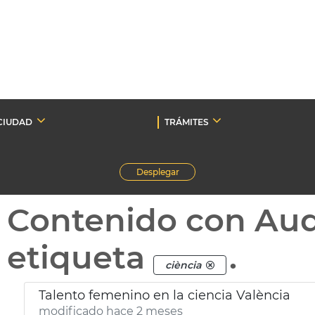
CIUDAD
TRÁMITES
Desplegar
Contenido con Au
etiqueta
.
ciència
Talento femenino en la ciencia València
modificado hace 2 meses