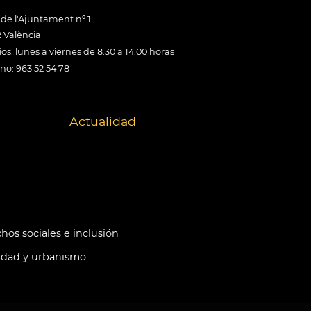
 de l'Ajuntament nº 1
 València
os: lunes a viernes de 8:30 a 14:00 horas
ono: 963 52 54 78
Actualidad
hos sociales e inclusión
idad y urbanismo