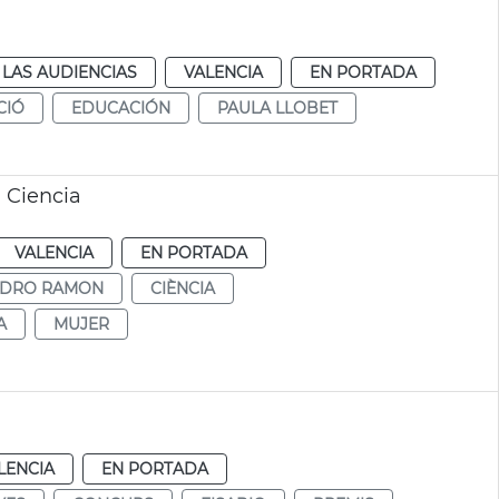
LAS AUDIENCIAS
VALENCIA
EN PORTADA
CIÓ
EDUCACIÓN
PAULA LLOBET
a Ciencia
VALENCIA
EN PORTADA
NDRO RAMON
CIÈNCIA
A
MUJER
LENCIA
EN PORTADA