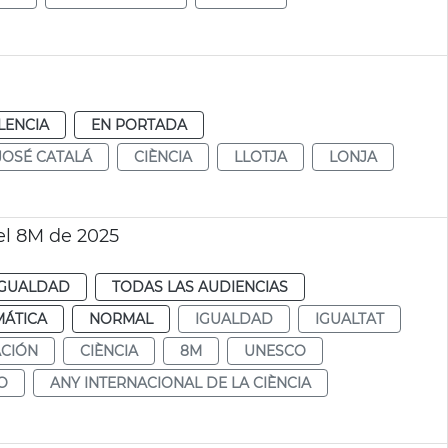
LENCIA
EN PORTADA
JOSÉ CATALÁ
CIÈNCIA
LLOTJA
LONJA
 el 8M de 2025
IGUALDAD
TODAS LAS AUDIENCIAS
MÁTICA
NORMAL
IGUALDAD
IGUALTAT
CIÓN
CIÈNCIA
8M
UNESCO
O
ANY INTERNACIONAL DE LA CIÈNCIA