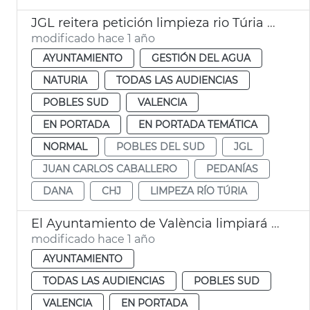
JGL reitera petición limpieza rio Túria y dice que no es zona urbana
modificado hace 1 año
AYUNTAMIENTO
GESTIÓN DEL AGUA
NATURIA
TODAS LAS AUDIENCIAS
POBLES SUD
VALENCIA
EN PORTADA
EN PORTADA TEMÁTICA
NORMAL
POBLES DEL SUD
JGL
JUAN CARLOS CABALLERO
PEDANÍAS
DANA
CHJ
LIMPEZA RÍO TÚRIA
El Ayuntamiento de València limpiará el nuevo cauce del Túria
modificado hace 1 año
AYUNTAMIENTO
TODAS LAS AUDIENCIAS
POBLES SUD
VALENCIA
EN PORTADA