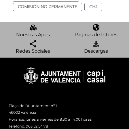
COMISIÓN NO PERMANENTE
CHJ
Nuestras Apps
Páginas de Interés
Redes Sociales
Descargas
Plaça de l'Ajuntament nº 1
46002 València
Horarios: lunes a viernes de 8:30 a 14:00 horas
Teléfono: 963 52 54 78