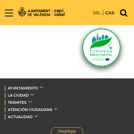
VAL
CAS
AYUNTAMIENTO
LA CIUDAD
TRÁMITES
ATENCIÓN CIUDADANA
ACTUALIDAD
Desplegar