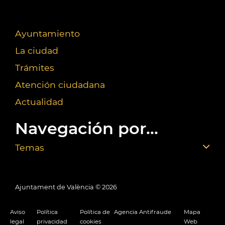
Ayuntamiento
La ciudad
Trámites
Atención ciudadana
Actualidad
Navegación por...
Temas
Ajuntament de València ©
2026
Aviso
Política
Política de
Agencia Antifraude
Mapa
legal
privacidad
cookies
Web