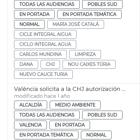
TODAS LAS AUDIENCIAS
POBLES SUD
EN PORTADA
EN PORTADA TEMÁTICA
NORMAL
MARÍA JOSÉ CATALÁ
CICLE INTEGRAL AIGUA
CICLO INTEGRAL AGUA
CARLOS MUNDINA
LIMPIEZA
DANA
CHJ
NOU CAIXES TÚRIA
NUEVO CAUCE TURIA
València solicita a la CHJ autorización para limipar el cauce del Turia
modificado hace 1 año
ALCALDÍA
MEDIO AMBIENTE
TODAS LAS AUDIENCIAS
POBLES SUD
VALENCIA
EN PORTADA
EN PORTADA TEMÁTICA
NORMAL