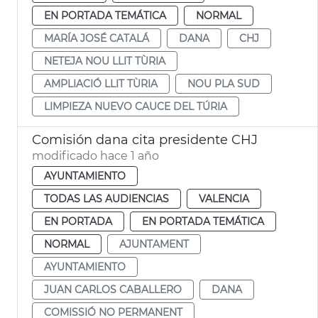
EN PORTADA TEMÁTICA
NORMAL
MARÍA JOSÉ CATALÁ
DANA
CHJ
NETEJA NOU LLIT TÙRIA
AMPLIACIÓ LLIT TÙRIA
NOU PLA SUD
LIMPIEZA NUEVO CAUCE DEL TÚRIA
Comisión dana cita presidente CHJ
modificado hace 1 año
AYUNTAMIENTO
TODAS LAS AUDIENCIAS
VALENCIA
EN PORTADA
EN PORTADA TEMÁTICA
NORMAL
AJUNTAMENT
AYUNTAMIENTO
JUAN CARLOS CABALLERO
DANA
COMISSIÓ NO PERMANENT