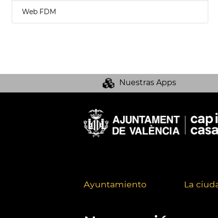
Web FDM
Nuestras Apps
Ayuntamiento
La ciud