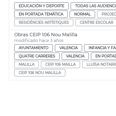
EDUCACIÓN Y DEPORTE
TODAS LAS AUDIENC
EN PORTADA TEMÁTICA
NORMAL
PROJE
RESIDÈNCIES ARTÍSTIQUES
CENTRE ESCOLAR
Obras CEIP 106 Nou Malilla
modificado hace 3 años
AYUNTAMIENTO
VALENCIA
INFANCIA Y FA
QUATRE CARRERES
VALENCIA
EN PORTA
MALILLA
CEIP 106 MAILLA
LLUÏSA NOTARI
CEIP 106 NOU MALILLA