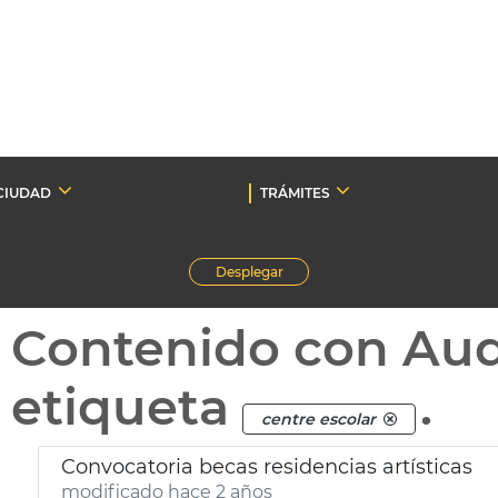
CIUDAD
TRÁMITES
Desplegar
Contenido con Au
etiqueta
.
centre escolar
Convocatoria becas residencias artísticas
modificado hace 2 años