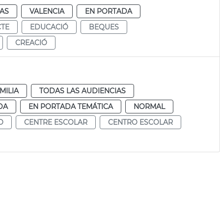
IAS
VALENCIA
EN PORTADA
CTE
EDUCACIÓ
BEQUES
CREACIÓ
MILIA
TODAS LAS AUDIENCIAS
DA
EN PORTADA TEMÁTICA
NORMAL
O
CENTRE ESCOLAR
CENTRO ESCOLAR