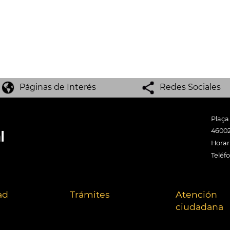
Páginas de Interés
Redes Sociales
Plaça
46002
Horari
Teléf
ad
Trámites
Atención
ciudadana