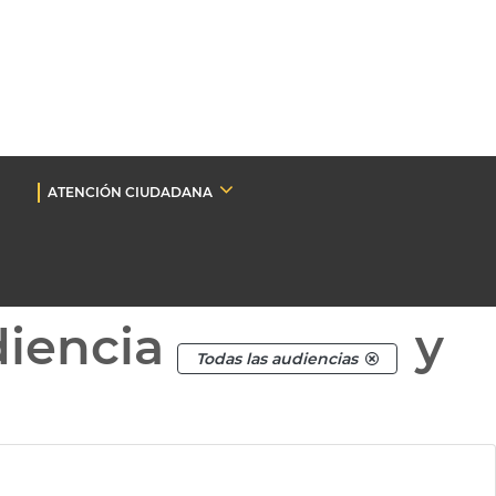
ATENCIÓN CIUDADANA
diencia
y
Todas las audiencias