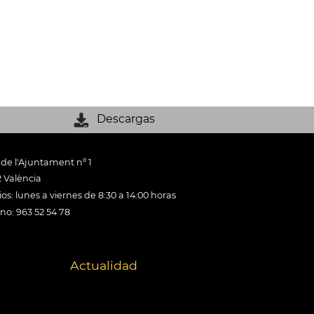
Descargas
 de l'Ajuntament nº 1
 València
os: lunes a viernes de 8:30 a 14:00 horas
ono: 963 52 54 78
Actualidad