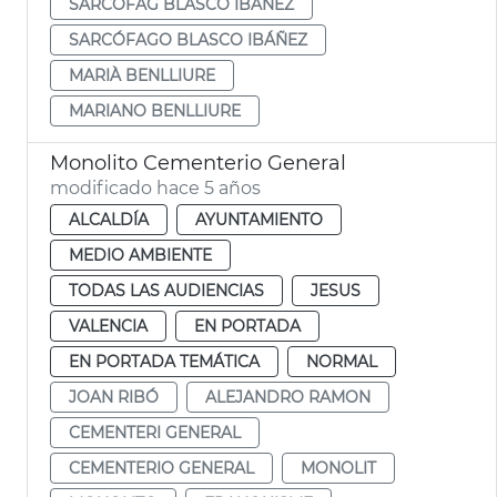
SARCÒFAG BLASCO IBÁÑEZ
SARCÓFAGO BLASCO IBÁÑEZ
MARIÀ BENLLIURE
MARIANO BENLLIURE
Monolito Cementerio General
modificado hace 5 años
ALCALDÍA
AYUNTAMIENTO
MEDIO AMBIENTE
TODAS LAS AUDIENCIAS
JESUS
VALENCIA
EN PORTADA
EN PORTADA TEMÁTICA
NORMAL
JOAN RIBÓ
ALEJANDRO RAMON
CEMENTERI GENERAL
CEMENTERIO GENERAL
MONOLIT