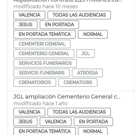
modificado hace 10 meses
VALENCIA
TODAS LAS AUDIENCIAS
JESUS
EN PORTADA
EN PORTADA TEMÁTICA
NORMAL
CEMENTERI GENERAL
CEMENTERIO GENERAL
JGL
SERVICIOS FUNERARIOS
SERVICIS FUNERARIS
ATROESA
CREMATORIOS
CREMATORIS
JGL ampliación Cementerio General con 2.596 nuevos nichos
modificado hace 1 año
VALENCIA
TODAS LAS AUDIENCIAS
JESUS
VALENCIA
EN PORTADA
EN PORTADA TEMÁTICA
NORMAL