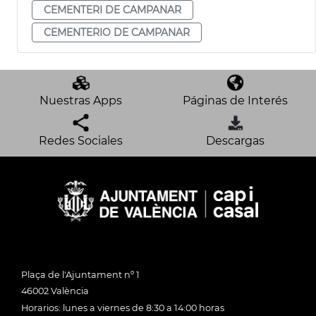
CEMENTERI DE CAMPANAR
CEMENTERIO DE CAMPANAR
Nuestras Apps
Páginas de Interés
Redes Sociales
Descargas
Plaça de l'Ajuntament nº 1
46002 València
Horarios: lunes a viernes de 8:30 a 14:00 horas