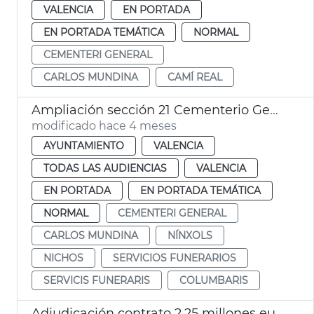
VALENCIA
EN PORTADA
EN PORTADA TEMÁTICA
NORMAL
CEMENTERI GENERAL
CARLOS MUNDINA
CAMÍ REAL
Ampliación sección 21 Cementerio General València
modificado hace 4 meses
AYUNTAMIENTO
VALENCIA
TODAS LAS AUDIENCIAS
VALENCIA
EN PORTADA
EN PORTADA TEMÁTICA
NORMAL
CEMENTERI GENERAL
CARLOS MUNDINA
NÍNXOLS
NICHOS
SERVICIOS FUNERARIOS
SERVICIS FUNERARIS
COLUMBARIS
Adjudicación contrato 2,25 millones euros mantenimiento crematorios municipales