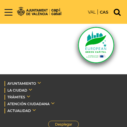
VAL
CAS
AYUNTAMIENTO
LA CIUDAD
TRÁMITES
ATENCIÓN CIUDADANA
ACTUALIDAD
Desplegar