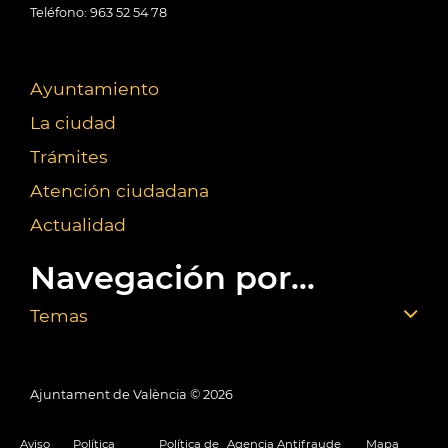
Teléfono: 963 52 54 78
Ayuntamiento
La ciudad
Trámites
Atención ciudadana
Actualidad
Navegación por...
Temas
Ajuntament de València ©
2026
Aviso
Política
Política de
Agencia Antifraude
Mapa