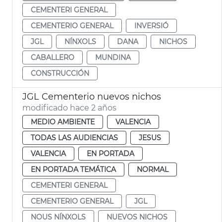
CEMENTERI GENERAL
CEMENTERIO GENERAL
INVERSIÓ
JGL
NÍNXOLS
DANA
NICHOS
CABALLERO
MUNDINA
CONSTRUCCIÓN
JGL Cementerio nuevos nichos
modificado hace 2 años
MEDIO AMBIENTE
VALENCIA
TODAS LAS AUDIENCIAS
JESUS
VALENCIA
EN PORTADA
EN PORTADA TEMÁTICA
NORMAL
CEMENTERI GENERAL
CEMENTERIO GENERAL
JGL
NOUS NÍNXOLS
NUEVOS NICHOS