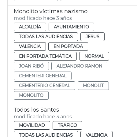
Monolito víctimas nazismo
modificado hace 3 años
ALCALDÍA
AYUNTAMIENTO
TODAS LAS AUDIENCIAS
JESUS
VALENCIA
EN PORTADA
EN PORTADA TEMÁTICA
NORMAL
JOAN RIBÓ
ALEJANDRO RAMON
CEMENTERI GENERAL
CEMENTERIO GENERAL
MONOLIT
MONOLITO
Todos los Santos
modificado hace 3 años
MOVILIDAD
TRÁFICO
TODAS LAS AUDIENCIAS
VALENCIA