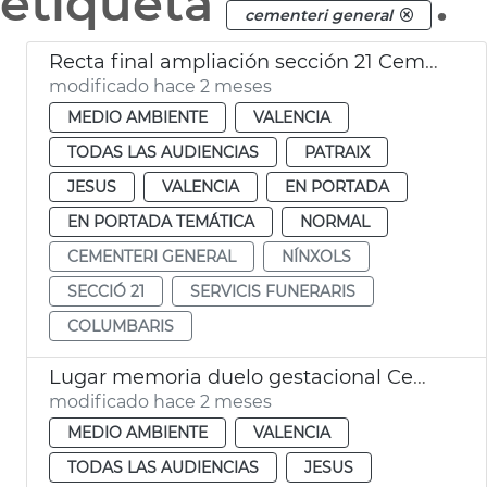
etiqueta
.
cementeri general
Recta final ampliación sección 21 Cementerio General València
modificado hace 2 meses
MEDIO AMBIENTE
VALENCIA
TODAS LAS AUDIENCIAS
PATRAIX
JESUS
VALENCIA
EN PORTADA
EN PORTADA TEMÁTICA
NORMAL
CEMENTERI GENERAL
NÍNXOLS
SECCIÓ 21
SERVICIS FUNERARIS
COLUMBARIS
Lugar memoria duelo gestacional Cementerio General València
modificado hace 2 meses
MEDIO AMBIENTE
VALENCIA
TODAS LAS AUDIENCIAS
JESUS