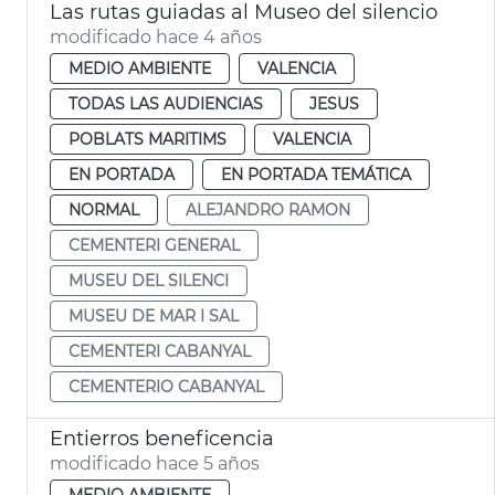
Las rutas guiadas al Museo del silencio
modificado hace 4 años
MEDIO AMBIENTE
VALENCIA
TODAS LAS AUDIENCIAS
JESUS
POBLATS MARITIMS
VALENCIA
EN PORTADA
EN PORTADA TEMÁTICA
NORMAL
ALEJANDRO RAMON
CEMENTERI GENERAL
MUSEU DEL SILENCI
MUSEU DE MAR I SAL
CEMENTERI CABANYAL
CEMENTERIO CABANYAL
Entierros beneficencia
modificado hace 5 años
MEDIO AMBIENTE