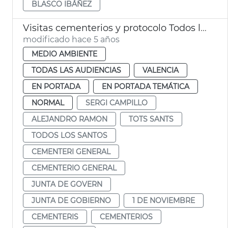
BLASCO IBÁÑEZ
Visitas cementerios y protocolo Todos los Santos
modificado hace 5 años
MEDIO AMBIENTE
TODAS LAS AUDIENCIAS
VALENCIA
EN PORTADA
EN PORTADA TEMÁTICA
NORMAL
SERGI CAMPILLO
ALEJANDRO RAMON
TOTS SANTS
TODOS LOS SANTOS
CEMENTERI GENERAL
CEMENTERIO GENERAL
JUNTA DE GOVERN
JUNTA DE GOBIERNO
1 DE NOVIEMBRE
CEMENTERIS
CEMENTERIOS