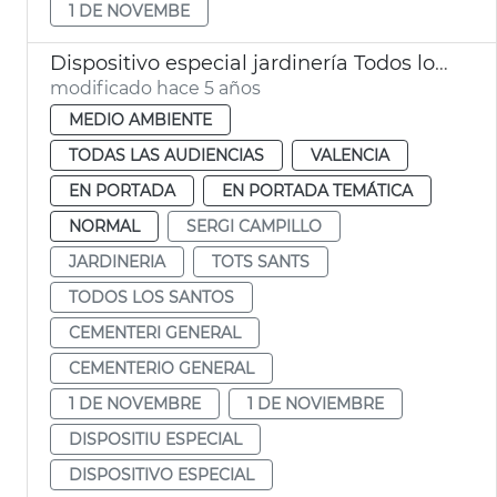
1 DE NOVEMBE
Dispositivo especial jardinería Todos los Santos
modificado hace 5 años
MEDIO AMBIENTE
TODAS LAS AUDIENCIAS
VALENCIA
EN PORTADA
EN PORTADA TEMÁTICA
NORMAL
SERGI CAMPILLO
JARDINERIA
TOTS SANTS
TODOS LOS SANTOS
CEMENTERI GENERAL
CEMENTERIO GENERAL
1 DE NOVEMBRE
1 DE NOVIEMBRE
DISPOSITIU ESPECIAL
DISPOSITIVO ESPECIAL