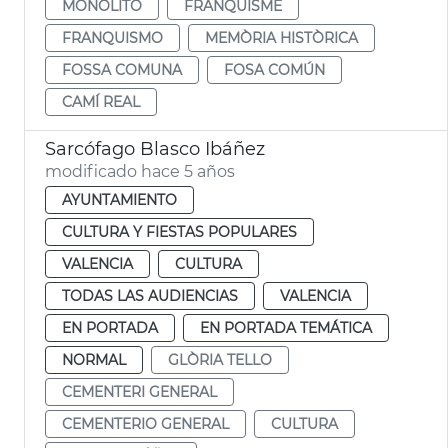
MONOLITO
FRANQUISME
FRANQUISMO
MEMÒRIA HISTÒRICA
FOSSA COMUNA
FOSA COMÚN
CAMÍ REAL
Sarcófago Blasco Ibáñez
modificado hace 5 años
AYUNTAMIENTO
CULTURA Y FIESTAS POPULARES
VALENCIA
CULTURA
TODAS LAS AUDIENCIAS
VALENCIA
EN PORTADA
EN PORTADA TEMÁTICA
NORMAL
GLÒRIA TELLO
CEMENTERI GENERAL
CEMENTERIO GENERAL
CULTURA