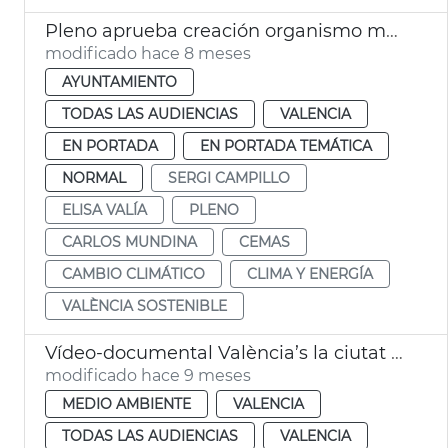
Pleno aprueba creación organismo municipal València Sostenible
modificado hace 8 meses
AYUNTAMIENTO
TODAS LAS AUDIENCIAS
VALENCIA
EN PORTADA
EN PORTADA TEMÁTICA
NORMAL
SERGI CAMPILLO
ELISA VALÍA
PLENO
CARLOS MUNDINA
CEMAS
CAMBIO CLIMÁTICO
CLIMA Y ENERGÍA
VALÈNCIA SOSTENIBLE
Vídeo-documental València’s la ciutat que alimenta un canvi sostenible
modificado hace 9 meses
MEDIO AMBIENTE
VALENCIA
TODAS LAS AUDIENCIAS
VALENCIA