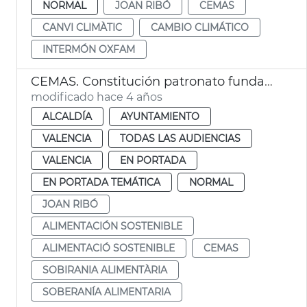
NORMAL
JOAN RIBÓ
CEMAS
CANVI CLIMÀTIC
CAMBIO CLIMÁTICO
INTERMÓN OXFAM
CEMAS. Constitución patronato fundación
modificado hace 4 años
ALCALDÍA
AYUNTAMIENTO
VALENCIA
TODAS LAS AUDIENCIAS
VALENCIA
EN PORTADA
EN PORTADA TEMÁTICA
NORMAL
JOAN RIBÓ
ALIMENTACIÓN SOSTENIBLE
ALIMENTACIÓ SOSTENIBLE
CEMAS
SOBIRANIA ALIMENTÀRIA
SOBERANÍA ALIMENTARIA