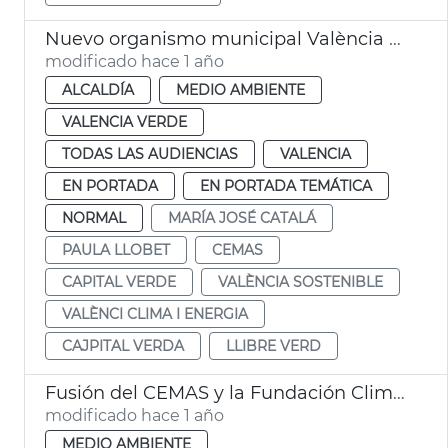
Nuevo organismo municipal València sostenible
modificado hace 1 año
ALCALDÍA
MEDIO AMBIENTE
VALENCIA VERDE
TODAS LAS AUDIENCIAS
VALENCIA
EN PORTADA
EN PORTADA TEMÁTICA
NORMAL
MARÍA JOSÉ CATALÁ
PAULA LLOBET
CEMAS
CAPITAL VERDE
VALÈNCIA SOSTENIBLE
VALÈNCI CLIMA I ENERGIA
CAJPITAL VERDA
LLIBRE VERD
Fusión del CEMAS y la Fundación Clima i Energia
modificado hace 1 año
MEDIO AMBIENTE