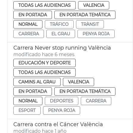
TODAS LAS AUDIENCIAS
VALENCIA
EN PORTADA
EN PORTADA TEMÁTICA
NORMAL
TRÁFICO
TRÀNSIT
CARRERA
EL GRAU
PENYA ROJA
Carrera Never stop running València
modificado hace 6 meses
EDUCACIÓN Y DEPORTE
TODAS LAS AUDIENCIAS
CAMINS AL GRAU
VALENCIA
EN PORTADA
EN PORTADA TEMÁTICA
NORMAL
DEPORTES
CARRERA
ESPORT
PENYA ROJA
Carrera contra el Cáncer València
modificado hace 1 año