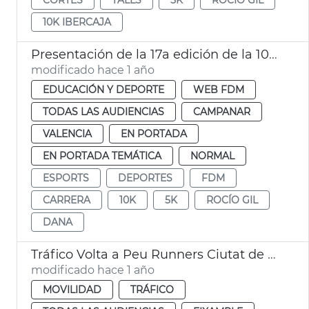
10K IBERCAJA
Presentación de la 17a edición de la 10K Ibercaja
modificado hace 1 año
EDUCACIÓN Y DEPORTE
WEB FDM
TODAS LAS AUDIENCIAS
CAMPANAR
VALENCIA
EN PORTADA
EN PORTADA TEMÁTICA
NORMAL
ESPORTS
DEPORTES
FDM
CARRERA
10K
5K
ROCÍO GIL
DANA
Tráfico Volta a Peu Runners Ciutat de València
modificado hace 1 año
MOVILIDAD
TRÁFICO