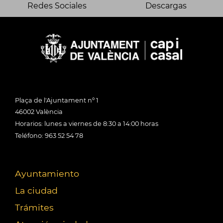
Redes Sociales
Descargas
Plaça de l'Ajuntament nº 1
46002 València
Horarios: lunes a viernes de 8:30 a 14:00 horas
Teléfono: 963 52 54 78
Ayuntamiento
La ciudad
Trámites