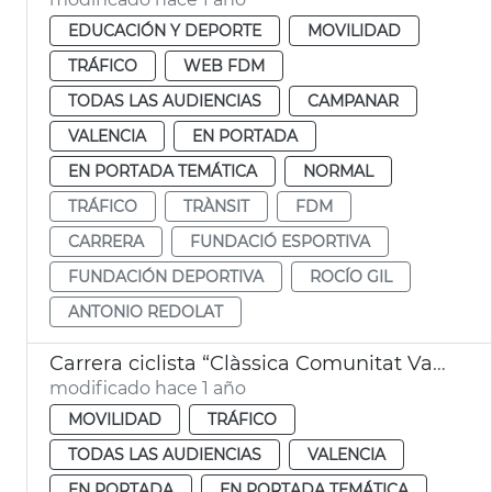
EDUCACIÓN Y DEPORTE
MOVILIDAD
TRÁFICO
WEB FDM
TODAS LAS AUDIENCIAS
CAMPANAR
VALENCIA
EN PORTADA
EN PORTADA TEMÁTICA
NORMAL
TRÁFICO
TRÀNSIT
FDM
CARRERA
FUNDACIÓ ESPORTIVA
FUNDACIÓN DEPORTIVA
ROCÍO GIL
ANTONIO REDOLAT
Carrera ciclista “Clàssica Comunitat Valenciana 1969”
modificado hace 1 año
MOVILIDAD
TRÁFICO
TODAS LAS AUDIENCIAS
VALENCIA
EN PORTADA
EN PORTADA TEMÁTICA