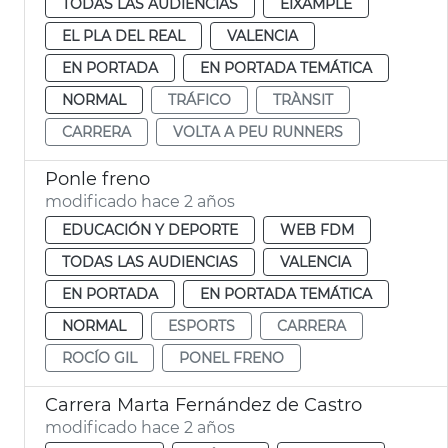
TODAS LAS AUDIENCIAS
EIXAMPLE
EL PLA DEL REAL
VALENCIA
EN PORTADA
EN PORTADA TEMÁTICA
NORMAL
TRÁFICO
TRÀNSIT
CARRERA
VOLTA A PEU RUNNERS
Ponle freno
modificado hace 2 años
EDUCACIÓN Y DEPORTE
WEB FDM
TODAS LAS AUDIENCIAS
VALENCIA
EN PORTADA
EN PORTADA TEMÁTICA
NORMAL
ESPORTS
CARRERA
ROCÍO GIL
PONEL FRENO
Carrera Marta Fernández de Castro
modificado hace 2 años