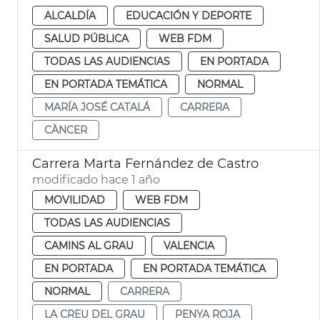
ALCALDÍA
EDUCACIÓN Y DEPORTE
SALUD PÚBLICA
WEB FDM
TODAS LAS AUDIENCIAS
EN PORTADA
EN PORTADA TEMÁTICA
NORMAL
MARÍA JOSÉ CATALÁ
CARRERA
CÀNCER
Carrera Marta Fernández de Castro
modificado hace 1 año
MOVILIDAD
WEB FDM
TODAS LAS AUDIENCIAS
CAMINS AL GRAU
VALENCIA
EN PORTADA
EN PORTADA TEMÁTICA
NORMAL
CARRERA
LA CREU DEL GRAU
PENYA ROJA