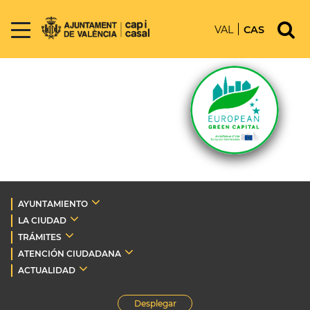
VAL
CAS
AYUNTAMIENTO
LA CIUDAD
TRÁMITES
ATENCIÓN CIUDADANA
ACTUALIDAD
Desplegar