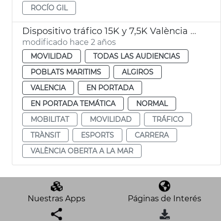
ROCÍO GIL
Dispositivo tráfico 15K y 7,5K València Abierta al Mar
modificado hace 2 años
MOVILIDAD
TODAS LAS AUDIENCIAS
POBLATS MARITIMS
ALGIROS
VALENCIA
EN PORTADA
EN PORTADA TEMÁTICA
NORMAL
MOBILITAT
MOVILIDAD
TRÁFICO
TRÀNSIT
ESPORTS
CARRERA
VALÈNCIA OBERTA A LA MAR
Nuestras Apps
Páginas de Interés