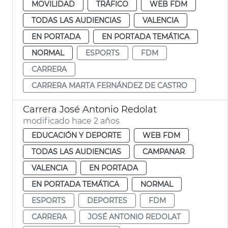
MOVILIDAD
TRÁFICO
WEB FDM
TODAS LAS AUDIENCIAS
VALENCIA
EN PORTADA
EN PORTADA TEMÁTICA
NORMAL
ESPORTS
FDM
CARRERA
CARRERA MARTA FERNÁNDEZ DE CASTRO
Carrera José Antonio Redolat
modificado hace 2 años
EDUCACIÓN Y DEPORTE
WEB FDM
TODAS LAS AUDIENCIAS
CAMPANAR
VALENCIA
EN PORTADA
EN PORTADA TEMÁTICA
NORMAL
ESPORTS
DEPORTES
FDM
CARRERA
JOSÉ ANTONIO REDOLAT