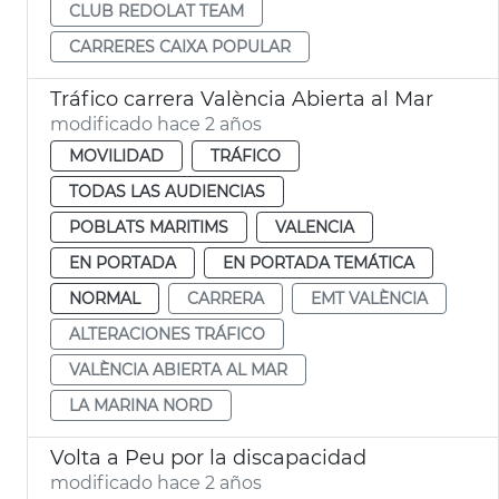
CLUB REDOLAT TEAM
CARRERES CAIXA POPULAR
Tráfico carrera València Abierta al Mar
modificado hace 2 años
MOVILIDAD
TRÁFICO
TODAS LAS AUDIENCIAS
POBLATS MARITIMS
VALENCIA
EN PORTADA
EN PORTADA TEMÁTICA
NORMAL
CARRERA
EMT VALÈNCIA
ALTERACIONES TRÁFICO
VALÈNCIA ABIERTA AL MAR
LA MARINA NORD
Volta a Peu por la discapacidad
modificado hace 2 años