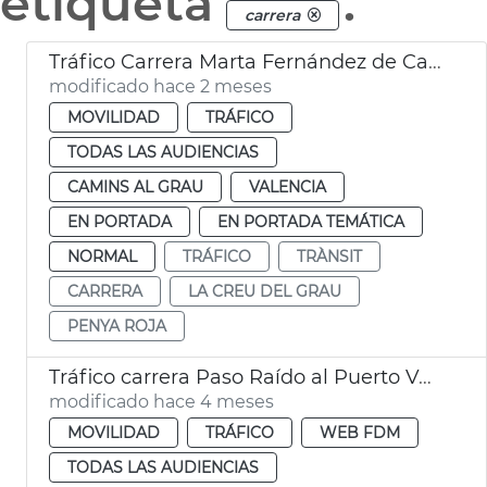
etiqueta
.
carrera
Tráfico Carrera Marta Fernández de Castro València
modificado hace 2 meses
MOVILIDAD
TRÁFICO
TODAS LAS AUDIENCIAS
CAMINS AL GRAU
VALENCIA
EN PORTADA
EN PORTADA TEMÁTICA
NORMAL
TRÁFICO
TRÀNSIT
CARRERA
LA CREU DEL GRAU
PENYA ROJA
Tráfico carrera Paso Raído al Puerto València
modificado hace 4 meses
MOVILIDAD
TRÁFICO
WEB FDM
TODAS LAS AUDIENCIAS