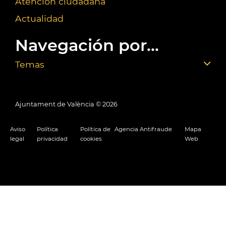
Atención ciudadana
Actualidad
Navegación por...
Temas
Ajuntament de València ©
2026
Aviso
Política
Política de
Agencia Antifraude
Mapa
legal
privacidad
cookies
Web