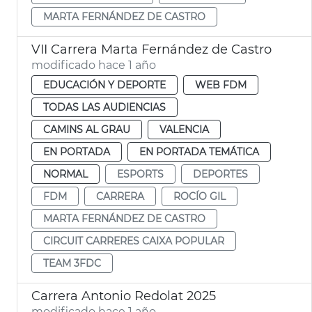
MARTA FERNÁNDEZ DE CASTRO
VII Carrera Marta Fernández de Castro
modificado hace 1 año
EDUCACIÓN Y DEPORTE
WEB FDM
TODAS LAS AUDIENCIAS
CAMINS AL GRAU
VALENCIA
EN PORTADA
EN PORTADA TEMÁTICA
NORMAL
ESPORTS
DEPORTES
FDM
CARRERA
ROCÍO GIL
MARTA FERNÁNDEZ DE CASTRO
CIRCUIT CARRERES CAIXA POPULAR
TEAM 3FDC
Carrera Antonio Redolat 2025
modificado hace 1 año