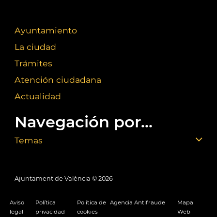
Ayuntamiento
La ciudad
Trámites
Atención ciudadana
Actualidad
Navegación por...
Temas
Ajuntament de València ©
2026
Aviso
Política
Política de
Agencia Antifraude
Mapa
legal
privacidad
cookies
Web