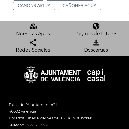
CANONS AIGUA
CAÑONES AGUA
Nuestras Apps
Páginas de Interés
Redes Sociales
Descargas
Plaça de l'Ajuntament nº 1
46002 València
Horarios: lunes a viernes de 8:30 a 14:00 horas
Teléfono: 963 52 54 78