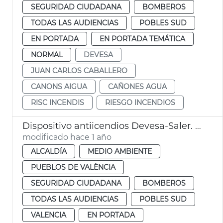
SEGURIDAD CIUDADANA
BOMBEROS
TODAS LAS AUDIENCIAS
POBLES SUD
EN PORTADA
EN PORTADA TEMÁTICA
NORMAL
DEVESA
JUAN CARLOS CABALLERO
CANONS AIGUA
CAÑONES AGUA
RISC INCENDIS
RIESGO INCENDIOS
Dispositivo antiicendios Devesa-Saler. València
modificado hace 1 año
ALCALDÍA
MEDIO AMBIENTE
PUEBLOS DE VALÈNCIA
SEGURIDAD CIUDADANA
BOMBEROS
TODAS LAS AUDIENCIAS
POBLES SUD
VALENCIA
EN PORTADA