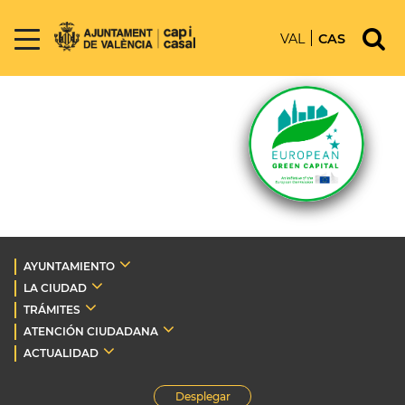
VAL
CAS
AYUNTAMIENTO
LA CIUDAD
TRÁMITES
ATENCIÓN CIUDADANA
ACTUALIDAD
Desplegar