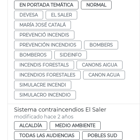
EN PORTADA TEMÁTICA
NORMAL
DEVESA
EL SALER
MARÍA JOSÉ CATALÁ
PREVENCIÓ INCENDIS
PREVENCIÓN INCENDIOS
BOMBERS
BOMBEROS
SIDEINFO
INCENDIS FORESTALS
CANONS AIGUA
INCENDIOS FORESTALES
CANON AGUA
SIMULACRE INCENDI
SIMULACRO INCENDIO
Sistema contraincendios El Saler
modificado hace 2 años
ALCALDÍA
MEDIO AMBIENTE
TODAS LAS AUDIENCIAS
POBLES SUD