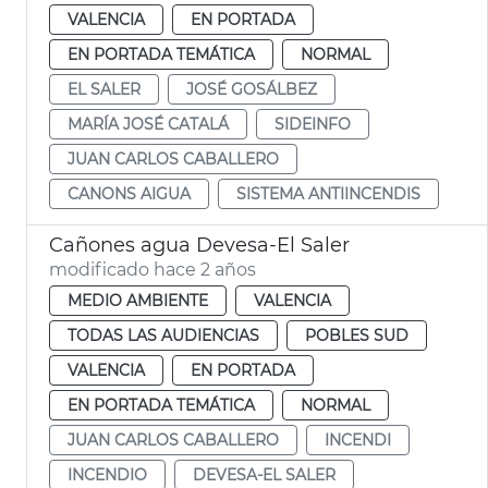
VALENCIA
EN PORTADA
EN PORTADA TEMÁTICA
NORMAL
EL SALER
JOSÉ GOSÁLBEZ
MARÍA JOSÉ CATALÁ
SIDEINFO
JUAN CARLOS CABALLERO
CANONS AIGUA
SISTEMA ANTIINCENDIS
Cañones agua Devesa-El Saler
modificado hace 2 años
MEDIO AMBIENTE
VALENCIA
TODAS LAS AUDIENCIAS
POBLES SUD
VALENCIA
EN PORTADA
EN PORTADA TEMÁTICA
NORMAL
JUAN CARLOS CABALLERO
INCENDI
INCENDIO
DEVESA-EL SALER