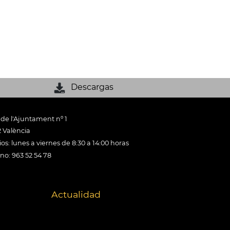
Descargas
 de l'Ajuntament nº 1
 València
os: lunes a viernes de 8:30 a 14:00 horas
ono: 963 52 54 78
Actualidad