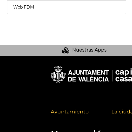
Web FDM
Nuestras Apps
Ayuntamiento
La ciud