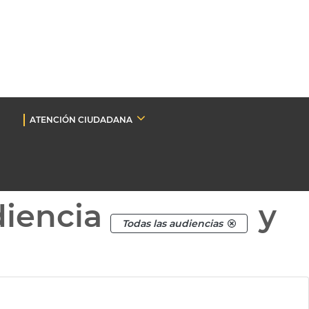
ATENCIÓN CIUDADANA
diencia
y
Todas las audiencias