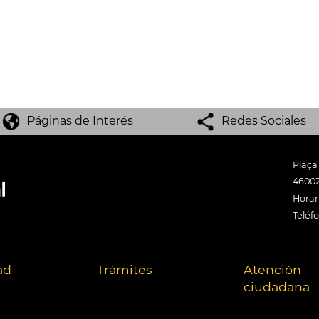
Páginas de Interés
Redes Sociales
Plaça
46002
Horari
Teléf
ad
Trámites
Atención
ciudadana